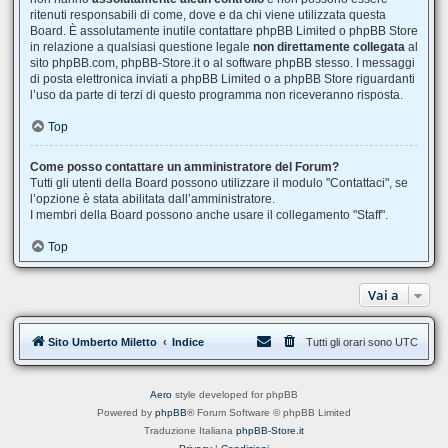
ritenuti responsabili di come, dove e da chi viene utilizzata questa
Board. È assolutamente inutile contattare phpBB Limited o phpBB Store
in relazione a qualsiasi questione legale
non direttamente collegata
al
sito phpBB.com, phpBB-Store.it o al software phpBB stesso. I messaggi
di posta elettronica inviati a phpBB Limited o a phpBB Store riguardanti
l’uso da parte di terzi di questo programma non riceveranno risposta.
Top
Come posso contattare un amministratore del Forum?
Tutti gli utenti della Board possono utilizzare il modulo "Contattaci", se
l’opzione è stata abilitata dall’amministratore.
I membri della Board possono anche usare il collegamento "Staff".
Top
Vai a
Sito Umberto Miletto
Indice
Tutti gli orari sono
UTC
Aero
style developed for phpBB
Powered by
phpBB
® Forum Software © phpBB Limited
Traduzione Italiana
phpBB-Store.it