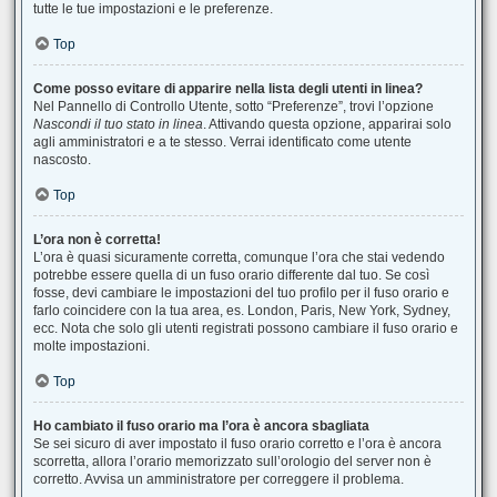
tutte le tue impostazioni e le preferenze.
Top
Come posso evitare di apparire nella lista degli utenti in linea?
Nel Pannello di Controllo Utente, sotto “Preferenze”, trovi l’opzione
Nascondi il tuo stato in linea
. Attivando questa opzione, apparirai solo
agli amministratori e a te stesso. Verrai identificato come utente
nascosto.
Top
L’ora non è corretta!
L’ora è quasi sicuramente corretta, comunque l’ora che stai vedendo
potrebbe essere quella di un fuso orario differente dal tuo. Se così
fosse, devi cambiare le impostazioni del tuo profilo per il fuso orario e
farlo coincidere con la tua area, es. London, Paris, New York, Sydney,
ecc. Nota che solo gli utenti registrati possono cambiare il fuso orario e
molte impostazioni.
Top
Ho cambiato il fuso orario ma l’ora è ancora sbagliata
Se sei sicuro di aver impostato il fuso orario corretto e l’ora è ancora
scorretta, allora l’orario memorizzato sull’orologio del server non è
corretto. Avvisa un amministratore per correggere il problema.