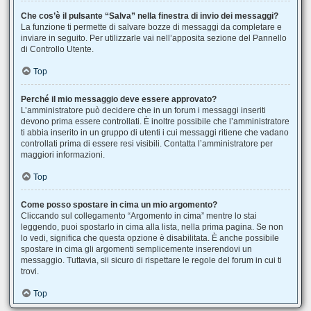
Che cos’è il pulsante “Salva” nella finestra di invio dei messaggi?
La funzione ti permette di salvare bozze di messaggi da completare e
inviare in seguito. Per utilizzarle vai nell’apposita sezione del Pannello
di Controllo Utente.
Top
Perché il mio messaggio deve essere approvato?
L’amministratore può decidere che in un forum i messaggi inseriti
devono prima essere controllati. È inoltre possibile che l’amministratore
ti abbia inserito in un gruppo di utenti i cui messaggi ritiene che vadano
controllati prima di essere resi visibili. Contatta l’amministratore per
maggiori informazioni.
Top
Come posso spostare in cima un mio argomento?
Cliccando sul collegamento “Argomento in cima” mentre lo stai
leggendo, puoi spostarlo in cima alla lista, nella prima pagina. Se non
lo vedi, significa che questa opzione è disabilitata. È anche possibile
spostare in cima gli argomenti semplicemente inserendovi un
messaggio. Tuttavia, sii sicuro di rispettare le regole del forum in cui ti
trovi.
Top