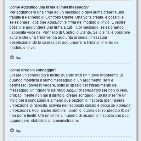
Come aggiungo una firma ai miei messaggi?
Per aggiungere una firma ad un messaggio devi prima crearne una
tramite il Pannello di Controllo Utente. Una volta creata, è possibile
selezionare l’opzione
Aggiungi la firma
nel modulo di invio. È inoltre
possibile aggiungere una firma a tutti i tuoi messaggi selezionando
l’apposita voce nel Pannello di Controllo Utente. Se lo si fa, è possibile
evitare che una firma venga aggiunta ai singoli messaggi
deselezionando la casella per aggiungere la firma all’interno del
modulo di invio.
Top
Come creo un sondaggio?
Creare un sondaggio è facile: quando inizi un nuovo argomento (o
quando modifichi il primo messaggio di un argomento, se ti è
permesso) dovresti vedere, sotto lo spazio per l’inserimento del
messaggio, un riquadro dal titolo
Aggiungi sondaggio
(se non lo vedi,
probabilmente non hai il diritto di creare sondaggi). Basta inserire un
titolo per il sondaggio e almeno due opzioni di risposta (per inserire
un’opzione di risposta, scrivila nell’apposito spazio e clicca su
Aggiungi
un’opzione
). Puoi anche stabilire i giorni di durata del sondaggio (0 per
non porre limiti). C’è un limite al numero di opzioni di risposta che puoi
aggiungere, stabilito dall’amministratore.
Top