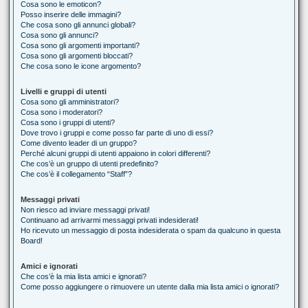
Cosa sono le emoticon?
Posso inserire delle immagini?
Che cosa sono gli annunci globali?
Cosa sono gli annunci?
Cosa sono gli argomenti importanti?
Cosa sono gli argomenti bloccati?
Che cosa sono le icone argomento?
Livelli e gruppi di utenti
Cosa sono gli amministratori?
Cosa sono i moderatori?
Cosa sono i gruppi di utenti?
Dove trovo i gruppi e come posso far parte di uno di essi?
Come divento leader di un gruppo?
Perché alcuni gruppi di utenti appaiono in colori differenti?
Che cos’è un gruppo di utenti predefinito?
Che cos’è il collegamento “Staff”?
Messaggi privati
Non riesco ad inviare messaggi privati!
Continuano ad arrivarmi messaggi privati indesiderati!
Ho ricevuto un messaggio di posta indesiderata o spam da qualcuno in questa
Board!
Amici e ignorati
Che cos’è la mia lista amici e ignorati?
Come posso aggiungere o rimuovere un utente dalla mia lista amici o ignorati?