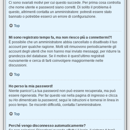
Ci sono svariati motivi per cui questo succede. Per prima cosa controlla
che nome utente e password siano corretti. Di solito il problema è
questo, altrimenti contatta un amministratore: potresti essere stato
bannato o potrebbe esserci un errore di configurazione.
Top
Mi sono registrato tempo fa, ma non riesco più a connettermi?!
È possibile che un amministratore abbia cancellato o disattivato il tuo
account per qualche ragione. Molti siti rimuovono periodicamente gli
account degli utenti che non hanno mai inviato messaggi, per ridurre la
grandezza del database. Se il motivo è quest’ultimo registrati
nuovamente e cerca di farti coinvolgere maggiormente nelle
discussioni.
Top
Ho perso la mia password!
Niente panico! La tua password non può essere recuperata, ma può
essere rigenerata. Per far questo vai nella pagina di ingresso e clicca
su
Ho dimenticato la password
, segui le istruzioni e tornerai in linea in
poco tempo. Se riscontri difficoltà, contatta l’amministratore.
Top
Perché vengo disconnesso automaticamente?