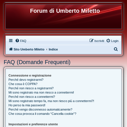
Forum di Umberto Miletto
FAQ
Iscriviti
Login
C
Sito Umberto Miletto
Indice
e
FAQ (Domande Frequenti)
r
c
Connessione e registrazione
a
Perché devo registrarmi?
Che cosa è COPPA?
Perché non riesco a registrarmi?
Mi sono registrato ma non riesco a connettermi!
Perché non riesco a connettermi?
Mi sono registrato tempo fa, ma non riesco più a connettermi?!
Ho perso la mia password!
Perché vengo disconnesso automaticamente?
Che cosa provoca il comando “Cancella cookie”?
Impostazioni e preferenze utente