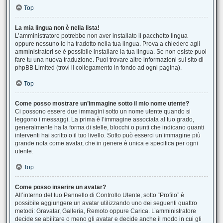
Top
La mia lingua non è nella lista!
L’amministratore potrebbe non aver installato il pacchetto lingua
oppure nessuno lo ha tradotto nella tua lingua. Prova a chiedere agli
amministratori se è possibile installare la tua lingua. Se non esiste puoi
fare tu una nuova traduzione. Puoi trovare altre informazioni sul sito di
phpBB Limited (trovi il collegamento in fondo ad ogni pagina).
Top
Come posso mostrare un’immagine sotto il mio nome utente?
Ci possono essere due immagini sotto un nome utente quando si
leggono i messaggi. La prima è l’immagine associata al tuo grado,
generalmente ha la forma di stelle, blocchi o punti che indicano quanti
interventi hai scritto o il tuo livello. Sotto può esserci un’immagine più
grande nota come avatar, che in genere è unica e specifica per ogni
utente.
Top
Come posso inserire un avatar?
All’interno del tuo Pannello di Controllo Utente, sotto “Profilo” è
possibile aggiungere un avatar utilizzando uno dei seguenti quattro
metodi: Gravatar, Galleria, Remoto oppure Carica. L’amministratore
decide se abilitare o meno gli avatar e decide anche il modo in cui gli