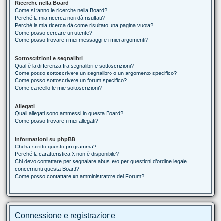
Ricerche nella Board
Come si fanno le ricerche nella Board?
Perché la mia ricerca non dà risultati?
Perché la mia ricerca dà come risultato una pagina vuota?
Come posso cercare un utente?
Come posso trovare i miei messaggi e i miei argomenti?
Sottoscrizioni e segnalibri
Qual è la differenza fra segnalibri e sottoscrizioni?
Come posso sottoscrivere un segnalibro o un argomento specifico?
Come posso sottoscrivere un forum specifico?
Come cancello le mie sottoscrizioni?
Allegati
Quali allegati sono ammessi in questa Board?
Come posso trovare i miei allegati?
Informazioni su phpBB
Chi ha scritto questo programma?
Perché la caratteristica X non è disponibile?
Chi devo contattare per segnalare abusi e/o per questioni d’ordine legale
concernenti questa Board?
Come posso contattare un amministratore del Forum?
Connessione e registrazione