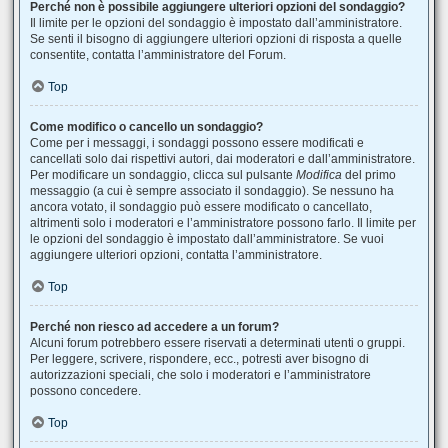
Perché non è possibile aggiungere ulteriori opzioni del sondaggio?
Il limite per le opzioni del sondaggio è impostato dall’amministratore.
Se senti il bisogno di aggiungere ulteriori opzioni di risposta a quelle
consentite, contatta l’amministratore del Forum.
Top
Come modifico o cancello un sondaggio?
Come per i messaggi, i sondaggi possono essere modificati e
cancellati solo dai rispettivi autori, dai moderatori e dall’amministratore.
Per modificare un sondaggio, clicca sul pulsante
Modifica
del primo
messaggio (a cui è sempre associato il sondaggio). Se nessuno ha
ancora votato, il sondaggio può essere modificato o cancellato,
altrimenti solo i moderatori e l’amministratore possono farlo. Il limite per
le opzioni del sondaggio è impostato dall’amministratore. Se vuoi
aggiungere ulteriori opzioni, contatta l’amministratore.
Top
Perché non riesco ad accedere a un forum?
Alcuni forum potrebbero essere riservati a determinati utenti o gruppi.
Per leggere, scrivere, rispondere, ecc., potresti aver bisogno di
autorizzazioni speciali, che solo i moderatori e l’amministratore
possono concedere.
Top