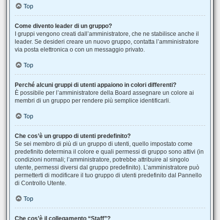
Top
Come divento leader di un gruppo?
I gruppi vengono creati dall’amministratore, che ne stabilisce anche il
leader. Se desideri creare un nuovo gruppo, contatta l’amministratore
via posta elettronica o con un messaggio privato.
Top
Perché alcuni gruppi di utenti appaiono in colori differenti?
È possibile per l’amministratore della Board assegnare un colore ai
membri di un gruppo per rendere più semplice identificarli.
Top
Che cos’è un gruppo di utenti predefinito?
Se sei membro di più di un gruppo di utenti, quello impostato come
predefinito determina il colore e quali permessi di gruppo sono attivi (in
condizioni normali; l’amministratore, potrebbe attribuire al singolo
utente, permessi diversi dal gruppo predefinito). L’amministratore può
permetterti di modificare il tuo gruppo di utenti predefinito dal Pannello
di Controllo Utente.
Top
Che cos’è il collegamento “Staff”?