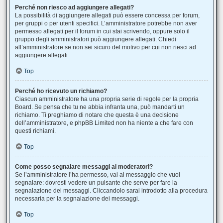
Perché non riesco ad aggiungere allegati?
La possibilità di aggiungere allegati può essere concessa per forum,
per gruppi o per utenti specifici. L’amministratore potrebbe non aver
permesso allegati per il forum in cui stai scrivendo, oppure solo il
gruppo degli amministratori può aggiungere allegati. Chiedi
all’amministratore se non sei sicuro del motivo per cui non riesci ad
aggiungere allegati.
Top
Perché ho ricevuto un richiamo?
Ciascun amministratore ha una propria serie di regole per la propria
Board. Se pensa che tu ne abbia infranta una, può mandarti un
richiamo. Ti preghiamo di notare che questa è una decisione
dell’amministratore, e phpBB Limited non ha niente a che fare con
questi richiami.
Top
Come posso segnalare messaggi ai moderatori?
Se l’amministratore l’ha permesso, vai al messaggio che vuoi
segnalare: dovresti vedere un pulsante che serve per fare la
segnalazione dei messaggi. Cliccandolo sarai introdotto alla procedura
necessaria per la segnalazione dei messaggi.
Top