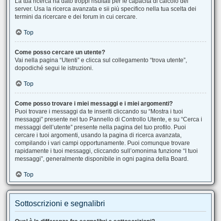
La tua ricerca ha dato troppi risultati per le capacità di calcolo del
server. Usa la ricerca avanzata e sii più specifico nella tua scelta dei
termini da ricercare e dei forum in cui cercare.
Top
Come posso cercare un utente?
Vai nella pagina “Utenti” e clicca sul collegamento “trova utente”,
dopodiché segui le istruzioni.
Top
Come posso trovare i miei messaggi e i miei argomenti?
Puoi trovare i messaggi da te inseriti cliccando su “Mostra i tuoi
messaggi” presente nel tuo Pannello di Controllo Utente, e su “Cerca i
messaggi dell’utente” presente nella pagina del tuo profilo. Puoi
cercare i tuoi argomenti, usando la pagina di ricerca avanzata,
compilando i vari campi opportunamente. Puoi comunque trovare
rapidamente i tuoi messaggi, cliccando sull’omonima funzione “I tuoi
messaggi”, generalmente disponibile in ogni pagina della Board.
Top
Sottoscrizioni e segnalibri