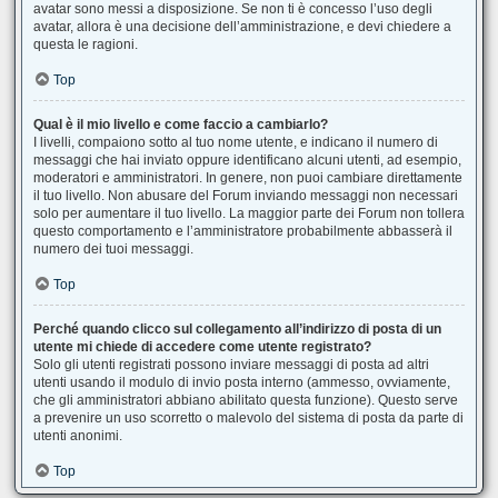
avatar sono messi a disposizione. Se non ti è concesso l’uso degli
avatar, allora è una decisione dell’amministrazione, e devi chiedere a
questa le ragioni.
Top
Qual è il mio livello e come faccio a cambiarlo?
I livelli, compaiono sotto al tuo nome utente, e indicano il numero di
messaggi che hai inviato oppure identificano alcuni utenti, ad esempio,
moderatori e amministratori. In genere, non puoi cambiare direttamente
il tuo livello. Non abusare del Forum inviando messaggi non necessari
solo per aumentare il tuo livello. La maggior parte dei Forum non tollera
questo comportamento e l’amministratore probabilmente abbasserà il
numero dei tuoi messaggi.
Top
Perché quando clicco sul collegamento all’indirizzo di posta di un
utente mi chiede di accedere come utente registrato?
Solo gli utenti registrati possono inviare messaggi di posta ad altri
utenti usando il modulo di invio posta interno (ammesso, ovviamente,
che gli amministratori abbiano abilitato questa funzione). Questo serve
a prevenire un uso scorretto o malevolo del sistema di posta da parte di
utenti anonimi.
Top