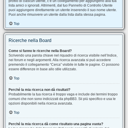
profilo di ciascun utente, c’è un collegamento per aggiungerlo alla tua
lista amici o ignorati. Altrimenti, dal tuo Pannello di Controllo Utente
puoi aggiungere direttamente un utente inserendo il suo nome utente.
Puoi anche rimuovere un utente dalla lista dalla stessa pagina.
Top
Ricerche nella Board
Come si fanno le ricerche nella Board?
Scrivendo una parola chiave nel riquadro di ricerca visibile nell’Indice,
nei forum e negli argomenti. Alla ricerca avanzata si può accedere
premendo il collegamento “Cerca” visibile in tutte le pagine. Ci possono
essere differenze in base allo stile utilizzato.
Top
Perché la mia ricerca non dà risultati?
Probabilmente la tua ricerca è troppo vaga e include dei termini troppo
comuni che non sono indicizzati da phpBB3. Sii più specifico e usa le
opzioni disponibili nella ricerca avanzata.
Top
Perché la mia ricerca dà come risultato una pagina vuota?