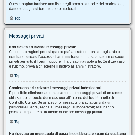
Questa pagina fornisce una lista degli amministratori e dei moderatori,
dando dettagli sui forum da loro moderati.
Top
Messaggi privati
Non riesco ad inviare messaggi privati!
Ci sono tre ragioni per cui questo può accadere: non sei registrato o
non hai effettuato l’accesso, l’amministratore ha disabilitato i messaggi
privati per tutto il Forum, oppure li ha disabilitati solo a te. Se il tuo caso
è l’ultimo, prova a chiederne il motivo all’amministratore.
Top
Continuano ad arrivarmi messaggi privati indesiderati!
È possibile eliminare automaticamente i messaggi privati ​​di un utente
utilizzando le regole dei messaggi all’interno del tuo Pannello di
Controllo Utente. Se si ricevono messaggi privati ​​abusivi da un
particolare utente, segnala i messaggi ai moderatori; essi hanno il
potere di impedire a un utente di inviare messaggi privati​​.
Top
Ho ricevuto un messaggio di posta indesiderata o spam da qualcuno