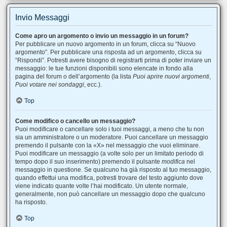
Invio Messaggi
Come apro un argomento o invio un messaggio in un forum?
Per pubblicare un nuovo argomento in un forum, clicca su “Nuovo
argomento”. Per pubblicare una risposta ad un argomento, clicca su
“Rispondi”. Potresti avere bisogno di registrarti prima di poter inviare un
messaggio: le tue funzioni disponibili sono elencate in fondo alla
pagina del forum o dell’argomento (la lista
Puoi aprire nuovi argomenti
,
Puoi votare nei sondaggi
, ecc.).
Top
Come modifico o cancello un messaggio?
Puoi modificare o cancellare solo i tuoi messaggi, a meno che tu non
sia un amministratore o un moderatore. Puoi cancellare un messaggio
premendo il pulsante con la «X» nel messaggio che vuoi eliminare.
Puoi modificare un messaggio (a volte solo per un limitato periodo di
tempo dopo il suo inserimento) premendo il pulsante
modifica
nel
messaggio in questione. Se qualcuno ha già risposto al tuo messaggio,
quando effettui una modifica, potresti trovare del testo aggiunto dove
viene indicato quante volte l’hai modificato. Un utente normale,
generalmente, non può cancellare un messaggio dopo che qualcuno
ha risposto.
Top