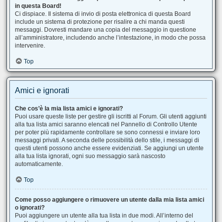
in questa Board!
Ci dispiace. Il sistema di invio di posta elettronica di questa Board
include un sistema di protezione per risalire a chi manda questi
messaggi. Dovresti mandare una copia del messaggio in questione
all’amministratore, includendo anche l’intestazione, in modo che possa
intervenire.
Top
Amici e ignorati
Che cos’è la mia lista amici e ignorati?
Puoi usare queste liste per gestire gli iscritti al Forum. Gli utenti aggiunti
alla tua lista amici saranno elencati nel Pannello di Controllo Utente
per poter più rapidamente controllare se sono connessi e inviare loro
messaggi privati. A seconda delle possibilità dello stile, i messaggi di
questi utenti possono anche essere evidenziati. Se aggiungi un utente
alla tua lista ignorati, ogni suo messaggio sarà nascosto
automaticamente.
Top
Come posso aggiungere o rimuovere un utente dalla mia lista amici
o ignorati?
Puoi aggiungere un utente alla tua lista in due modi. All’interno del