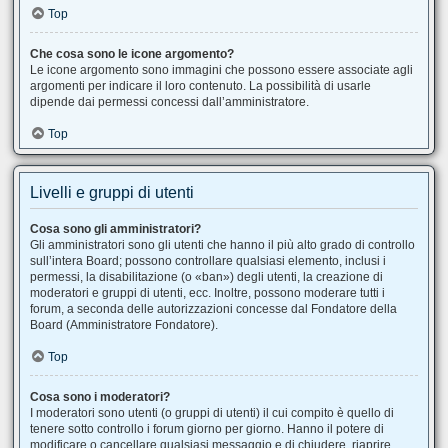
Top
Che cosa sono le icone argomento?
Le icone argomento sono immagini che possono essere associate agli
argomenti per indicare il loro contenuto. La possibilità di usarle
dipende dai permessi concessi dall’amministratore.
Top
Livelli e gruppi di utenti
Cosa sono gli amministratori?
Gli amministratori sono gli utenti che hanno il più alto grado di controllo
sull’intera Board; possono controllare qualsiasi elemento, inclusi i
permessi, la disabilitazione (o «ban») degli utenti, la creazione di
moderatori e gruppi di utenti, ecc. Inoltre, possono moderare tutti i
forum, a seconda delle autorizzazioni concesse dal Fondatore della
Board (Amministratore Fondatore).
Top
Cosa sono i moderatori?
I moderatori sono utenti (o gruppi di utenti) il cui compito è quello di
tenere sotto controllo i forum giorno per giorno. Hanno il potere di
modificare o cancellare qualsiasi messaggio e di chiudere, riaprire,