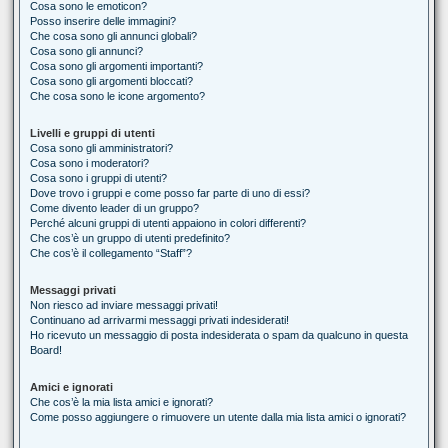
Cosa sono le emoticon?
Posso inserire delle immagini?
Che cosa sono gli annunci globali?
Cosa sono gli annunci?
Cosa sono gli argomenti importanti?
Cosa sono gli argomenti bloccati?
Che cosa sono le icone argomento?
Livelli e gruppi di utenti
Cosa sono gli amministratori?
Cosa sono i moderatori?
Cosa sono i gruppi di utenti?
Dove trovo i gruppi e come posso far parte di uno di essi?
Come divento leader di un gruppo?
Perché alcuni gruppi di utenti appaiono in colori differenti?
Che cos’è un gruppo di utenti predefinito?
Che cos’è il collegamento “Staff”?
Messaggi privati
Non riesco ad inviare messaggi privati!
Continuano ad arrivarmi messaggi privati indesiderati!
Ho ricevuto un messaggio di posta indesiderata o spam da qualcuno in questa
Board!
Amici e ignorati
Che cos’è la mia lista amici e ignorati?
Come posso aggiungere o rimuovere un utente dalla mia lista amici o ignorati?