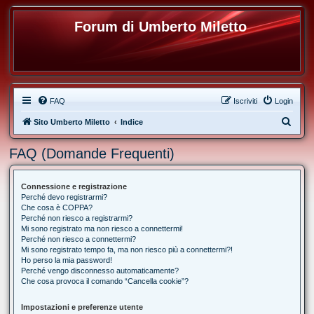
Forum di Umberto Miletto
FAQ
Iscriviti
Login
C
Sito Umberto Miletto
Indice
e
FAQ (Domande Frequenti)
r
c
Connessione e registrazione
a
Perché devo registrarmi?
Che cosa è COPPA?
Perché non riesco a registrarmi?
Mi sono registrato ma non riesco a connettermi!
Perché non riesco a connettermi?
Mi sono registrato tempo fa, ma non riesco più a connettermi?!
Ho perso la mia password!
Perché vengo disconnesso automaticamente?
Che cosa provoca il comando “Cancella cookie”?
Impostazioni e preferenze utente