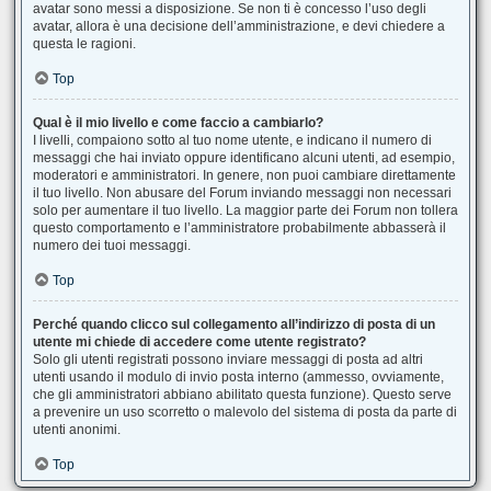
avatar sono messi a disposizione. Se non ti è concesso l’uso degli
avatar, allora è una decisione dell’amministrazione, e devi chiedere a
questa le ragioni.
Top
Qual è il mio livello e come faccio a cambiarlo?
I livelli, compaiono sotto al tuo nome utente, e indicano il numero di
messaggi che hai inviato oppure identificano alcuni utenti, ad esempio,
moderatori e amministratori. In genere, non puoi cambiare direttamente
il tuo livello. Non abusare del Forum inviando messaggi non necessari
solo per aumentare il tuo livello. La maggior parte dei Forum non tollera
questo comportamento e l’amministratore probabilmente abbasserà il
numero dei tuoi messaggi.
Top
Perché quando clicco sul collegamento all’indirizzo di posta di un
utente mi chiede di accedere come utente registrato?
Solo gli utenti registrati possono inviare messaggi di posta ad altri
utenti usando il modulo di invio posta interno (ammesso, ovviamente,
che gli amministratori abbiano abilitato questa funzione). Questo serve
a prevenire un uso scorretto o malevolo del sistema di posta da parte di
utenti anonimi.
Top