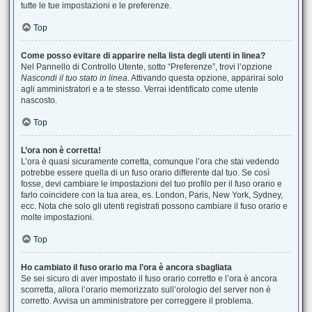
tutte le tue impostazioni e le preferenze.
Top
Come posso evitare di apparire nella lista degli utenti in linea?
Nel Pannello di Controllo Utente, sotto “Preferenze”, trovi l’opzione
Nascondi il tuo stato in linea
. Attivando questa opzione, apparirai solo
agli amministratori e a te stesso. Verrai identificato come utente
nascosto.
Top
L’ora non è corretta!
L’ora è quasi sicuramente corretta, comunque l’ora che stai vedendo
potrebbe essere quella di un fuso orario differente dal tuo. Se così
fosse, devi cambiare le impostazioni del tuo profilo per il fuso orario e
farlo coincidere con la tua area, es. London, Paris, New York, Sydney,
ecc. Nota che solo gli utenti registrati possono cambiare il fuso orario e
molte impostazioni.
Top
Ho cambiato il fuso orario ma l’ora è ancora sbagliata
Se sei sicuro di aver impostato il fuso orario corretto e l’ora è ancora
scorretta, allora l’orario memorizzato sull’orologio del server non è
corretto. Avvisa un amministratore per correggere il problema.