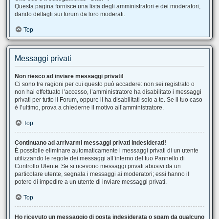
Questa pagina fornisce una lista degli amministratori e dei moderatori,
dando dettagli sui forum da loro moderati.
Top
Messaggi privati
Non riesco ad inviare messaggi privati!
Ci sono tre ragioni per cui questo può accadere: non sei registrato o
non hai effettuato l’accesso, l’amministratore ha disabilitato i messaggi
privati per tutto il Forum, oppure li ha disabilitati solo a te. Se il tuo caso
è l’ultimo, prova a chiederne il motivo all’amministratore.
Top
Continuano ad arrivarmi messaggi privati indesiderati!
È possibile eliminare automaticamente i messaggi privati ​​di un utente
utilizzando le regole dei messaggi all’interno del tuo Pannello di
Controllo Utente. Se si ricevono messaggi privati ​​abusivi da un
particolare utente, segnala i messaggi ai moderatori; essi hanno il
potere di impedire a un utente di inviare messaggi privati​​.
Top
Ho ricevuto un messaggio di posta indesiderata o spam da qualcuno