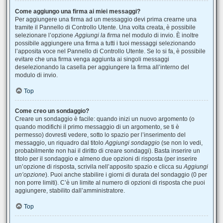
Come aggiungo una firma ai miei messaggi?
Per aggiungere una firma ad un messaggio devi prima crearne una
tramite il Pannello di Controllo Utente. Una volta creata, è possibile
selezionare l’opzione
Aggiungi la firma
nel modulo di invio. È inoltre
possibile aggiungere una firma a tutti i tuoi messaggi selezionando
l’apposita voce nel Pannello di Controllo Utente. Se lo si fa, è possibile
evitare che una firma venga aggiunta ai singoli messaggi
deselezionando la casella per aggiungere la firma all’interno del
modulo di invio.
Top
Come creo un sondaggio?
Creare un sondaggio è facile: quando inizi un nuovo argomento (o
quando modifichi il primo messaggio di un argomento, se ti è
permesso) dovresti vedere, sotto lo spazio per l’inserimento del
messaggio, un riquadro dal titolo
Aggiungi sondaggio
(se non lo vedi,
probabilmente non hai il diritto di creare sondaggi). Basta inserire un
titolo per il sondaggio e almeno due opzioni di risposta (per inserire
un’opzione di risposta, scrivila nell’apposito spazio e clicca su
Aggiungi
un’opzione
). Puoi anche stabilire i giorni di durata del sondaggio (0 per
non porre limiti). C’è un limite al numero di opzioni di risposta che puoi
aggiungere, stabilito dall’amministratore.
Top