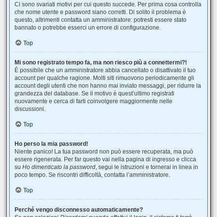
Ci sono svariati motivi per cui questo succede. Per prima cosa controlla
che nome utente e password siano corretti. Di solito il problema è
questo, altrimenti contatta un amministratore: potresti essere stato
bannato o potrebbe esserci un errore di configurazione.
Top
Mi sono registrato tempo fa, ma non riesco più a connettermi?!
È possibile che un amministratore abbia cancellato o disattivato il tuo
account per qualche ragione. Molti siti rimuovono periodicamente gli
account degli utenti che non hanno mai inviato messaggi, per ridurre la
grandezza del database. Se il motivo è quest’ultimo registrati
nuovamente e cerca di farti coinvolgere maggiormente nelle
discussioni.
Top
Ho perso la mia password!
Niente panico! La tua password non può essere recuperata, ma può
essere rigenerata. Per far questo vai nella pagina di ingresso e clicca
su
Ho dimenticato la password
, segui le istruzioni e tornerai in linea in
poco tempo. Se riscontri difficoltà, contatta l’amministratore.
Top
Perché vengo disconnesso automaticamente?