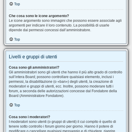
Top
Che cosa sono le icone argomento?
Le icone argomento sono immagini che possono essere associate agli
argomenti per indicare il loro contenuto. La possibilità di usarle
dipende dai permessi concessi dall’amministratore.
Top
Livelli e gruppi di utenti
Cosa sono gli amministratori?
Gli amministratori sono gli utenti che hanno il più alto grado di controllo
sull’intera Board; possono controllare qualsiasi elemento, inclusi i
permessi, la disabilitazione (o «ban») degli utenti, la creazione di
moderatori e gruppi di utenti, ecc. Inoltre, possono moderare tutti i
forum, a seconda delle autorizzazioni concesse dal Fondatore della
Board (Amministratore Fondatore).
Top
Cosa sono i moderatori?
I moderatori sono utenti (o gruppi di utenti) il cui compito è quello di
tenere sotto controllo i forum giorno per giorno. Hanno il potere di
modificare o cancellare qualsiasi messaggio e di chiudere, riaprire,