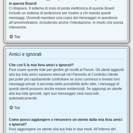
in questa Board!
Ci dispiace. Il sistema di invio di posta elettronica di questa Board
include un sistema di protezione per risalire a chi manda questi
messaggi. Dovresti mandare una copia del messaggio in questione
all’amministratore, includendo anche l’intestazione, in modo che possa
intervenire.
Top
Amici e ignorati
Che cos’è la mia lista amici e ignorati?
Puoi usare queste liste per gestire gli iscritti al Forum. Gli utenti aggiunti
alla tua lista amici saranno elencati nel Pannello di Controllo Utente
per poter più rapidamente controllare se sono connessi e inviare loro
messaggi privati. A seconda delle possibilità dello stile, i messaggi di
questi utenti possono anche essere evidenziati. Se aggiungi un utente
alla tua lista ignorati, ogni suo messaggio sarà nascosto
automaticamente.
Top
Come posso aggiungere o rimuovere un utente dalla mia lista amici
o ignorati?
Puoi aggiungere un utente alla tua lista in due modi. All’interno del