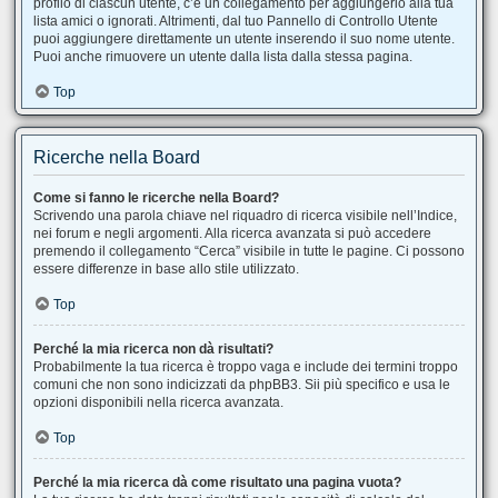
profilo di ciascun utente, c’è un collegamento per aggiungerlo alla tua
lista amici o ignorati. Altrimenti, dal tuo Pannello di Controllo Utente
puoi aggiungere direttamente un utente inserendo il suo nome utente.
Puoi anche rimuovere un utente dalla lista dalla stessa pagina.
Top
Ricerche nella Board
Come si fanno le ricerche nella Board?
Scrivendo una parola chiave nel riquadro di ricerca visibile nell’Indice,
nei forum e negli argomenti. Alla ricerca avanzata si può accedere
premendo il collegamento “Cerca” visibile in tutte le pagine. Ci possono
essere differenze in base allo stile utilizzato.
Top
Perché la mia ricerca non dà risultati?
Probabilmente la tua ricerca è troppo vaga e include dei termini troppo
comuni che non sono indicizzati da phpBB3. Sii più specifico e usa le
opzioni disponibili nella ricerca avanzata.
Top
Perché la mia ricerca dà come risultato una pagina vuota?