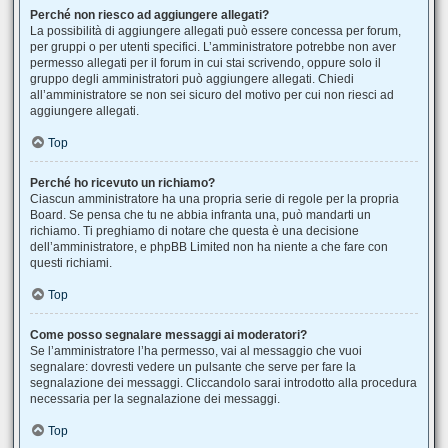
Perché non riesco ad aggiungere allegati?
La possibilità di aggiungere allegati può essere concessa per forum,
per gruppi o per utenti specifici. L’amministratore potrebbe non aver
permesso allegati per il forum in cui stai scrivendo, oppure solo il
gruppo degli amministratori può aggiungere allegati. Chiedi
all’amministratore se non sei sicuro del motivo per cui non riesci ad
aggiungere allegati.
Top
Perché ho ricevuto un richiamo?
Ciascun amministratore ha una propria serie di regole per la propria
Board. Se pensa che tu ne abbia infranta una, può mandarti un
richiamo. Ti preghiamo di notare che questa è una decisione
dell’amministratore, e phpBB Limited non ha niente a che fare con
questi richiami.
Top
Come posso segnalare messaggi ai moderatori?
Se l’amministratore l’ha permesso, vai al messaggio che vuoi
segnalare: dovresti vedere un pulsante che serve per fare la
segnalazione dei messaggi. Cliccandolo sarai introdotto alla procedura
necessaria per la segnalazione dei messaggi.
Top