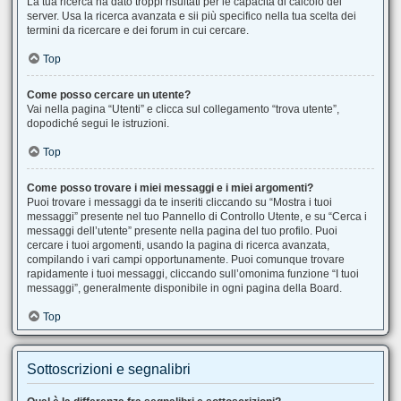
La tua ricerca ha dato troppi risultati per le capacità di calcolo del
server. Usa la ricerca avanzata e sii più specifico nella tua scelta dei
termini da ricercare e dei forum in cui cercare.
Top
Come posso cercare un utente?
Vai nella pagina “Utenti” e clicca sul collegamento “trova utente”,
dopodiché segui le istruzioni.
Top
Come posso trovare i miei messaggi e i miei argomenti?
Puoi trovare i messaggi da te inseriti cliccando su “Mostra i tuoi
messaggi” presente nel tuo Pannello di Controllo Utente, e su “Cerca i
messaggi dell’utente” presente nella pagina del tuo profilo. Puoi
cercare i tuoi argomenti, usando la pagina di ricerca avanzata,
compilando i vari campi opportunamente. Puoi comunque trovare
rapidamente i tuoi messaggi, cliccando sull’omonima funzione “I tuoi
messaggi”, generalmente disponibile in ogni pagina della Board.
Top
Sottoscrizioni e segnalibri