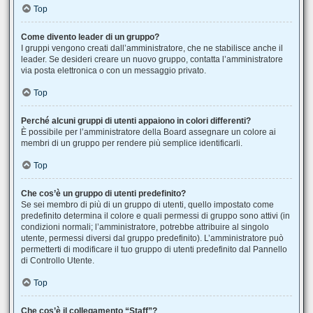
Top
Come divento leader di un gruppo?
I gruppi vengono creati dall’amministratore, che ne stabilisce anche il
leader. Se desideri creare un nuovo gruppo, contatta l’amministratore
via posta elettronica o con un messaggio privato.
Top
Perché alcuni gruppi di utenti appaiono in colori differenti?
È possibile per l’amministratore della Board assegnare un colore ai
membri di un gruppo per rendere più semplice identificarli.
Top
Che cos’è un gruppo di utenti predefinito?
Se sei membro di più di un gruppo di utenti, quello impostato come
predefinito determina il colore e quali permessi di gruppo sono attivi (in
condizioni normali; l’amministratore, potrebbe attribuire al singolo
utente, permessi diversi dal gruppo predefinito). L’amministratore può
permetterti di modificare il tuo gruppo di utenti predefinito dal Pannello
di Controllo Utente.
Top
Che cos’è il collegamento “Staff”?