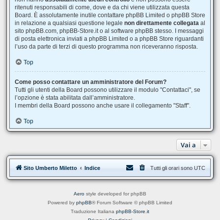
ritenuti responsabili di come, dove e da chi viene utilizzata questa
Board. È assolutamente inutile contattare phpBB Limited o phpBB Store
in relazione a qualsiasi questione legale
non direttamente collegata
al
sito phpBB.com, phpBB-Store.it o al software phpBB stesso. I messaggi
di posta elettronica inviati a phpBB Limited o a phpBB Store riguardanti
l’uso da parte di terzi di questo programma non riceveranno risposta.
Top
Come posso contattare un amministratore del Forum?
Tutti gli utenti della Board possono utilizzare il modulo "Contattaci", se
l’opzione è stata abilitata dall’amministratore.
I membri della Board possono anche usare il collegamento "Staff".
Top
Vai a
Sito Umberto Miletto
Indice
Tutti gli orari sono
UTC
Aero
style developed for phpBB
Powered by
phpBB
® Forum Software © phpBB Limited
Traduzione Italiana
phpBB-Store.it