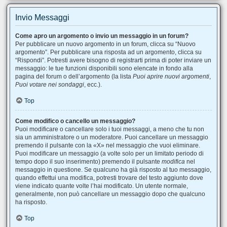
Invio Messaggi
Come apro un argomento o invio un messaggio in un forum?
Per pubblicare un nuovo argomento in un forum, clicca su “Nuovo
argomento”. Per pubblicare una risposta ad un argomento, clicca su
“Rispondi”. Potresti avere bisogno di registrarti prima di poter inviare un
messaggio: le tue funzioni disponibili sono elencate in fondo alla
pagina del forum o dell’argomento (la lista
Puoi aprire nuovi argomenti
,
Puoi votare nei sondaggi
, ecc.).
Top
Come modifico o cancello un messaggio?
Puoi modificare o cancellare solo i tuoi messaggi, a meno che tu non
sia un amministratore o un moderatore. Puoi cancellare un messaggio
premendo il pulsante con la «X» nel messaggio che vuoi eliminare.
Puoi modificare un messaggio (a volte solo per un limitato periodo di
tempo dopo il suo inserimento) premendo il pulsante
modifica
nel
messaggio in questione. Se qualcuno ha già risposto al tuo messaggio,
quando effettui una modifica, potresti trovare del testo aggiunto dove
viene indicato quante volte l’hai modificato. Un utente normale,
generalmente, non può cancellare un messaggio dopo che qualcuno
ha risposto.
Top