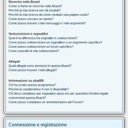
Ricerche nella Board
Come si fanno le ricerche nella Board?
Perché la mia ricerca non dà risultati?
Perché la mia ricerca dà come risultato una pagina vuota?
Come posso cercare un utente?
Come posso trovare i miei messaggi e i miei argomenti?
Sottoscrizioni e segnalibri
Qual è la differenza fra segnalibri e sottoscrizioni?
Come posso sottoscrivere un segnalibro o un argomento specifico?
Come posso sottoscrivere un forum specifico?
Come cancello le mie sottoscrizioni?
Allegati
Quali allegati sono ammessi in questa Board?
Come posso trovare i miei allegati?
Informazioni su phpBB
Chi ha scritto questo programma?
Perché la caratteristica X non è disponibile?
Chi devo contattare per segnalare abusi e/o per questioni d’ordine legale
concernenti questa Board?
Come posso contattare un amministratore del Forum?
Connessione e registrazione