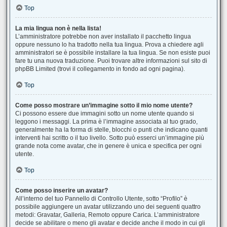
Top
La mia lingua non è nella lista!
L’amministratore potrebbe non aver installato il pacchetto lingua
oppure nessuno lo ha tradotto nella tua lingua. Prova a chiedere agli
amministratori se è possibile installare la tua lingua. Se non esiste puoi
fare tu una nuova traduzione. Puoi trovare altre informazioni sul sito di
phpBB Limited (trovi il collegamento in fondo ad ogni pagina).
Top
Come posso mostrare un’immagine sotto il mio nome utente?
Ci possono essere due immagini sotto un nome utente quando si
leggono i messaggi. La prima è l’immagine associata al tuo grado,
generalmente ha la forma di stelle, blocchi o punti che indicano quanti
interventi hai scritto o il tuo livello. Sotto può esserci un’immagine più
grande nota come avatar, che in genere è unica e specifica per ogni
utente.
Top
Come posso inserire un avatar?
All’interno del tuo Pannello di Controllo Utente, sotto “Profilo” è
possibile aggiungere un avatar utilizzando uno dei seguenti quattro
metodi: Gravatar, Galleria, Remoto oppure Carica. L’amministratore
decide se abilitare o meno gli avatar e decide anche il modo in cui gli