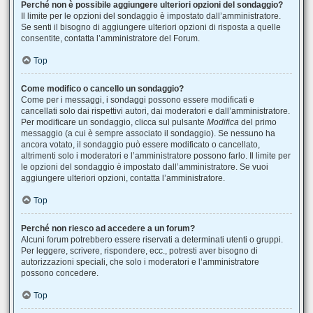
Perché non è possibile aggiungere ulteriori opzioni del sondaggio?
Il limite per le opzioni del sondaggio è impostato dall’amministratore.
Se senti il bisogno di aggiungere ulteriori opzioni di risposta a quelle
consentite, contatta l’amministratore del Forum.
Top
Come modifico o cancello un sondaggio?
Come per i messaggi, i sondaggi possono essere modificati e
cancellati solo dai rispettivi autori, dai moderatori e dall’amministratore.
Per modificare un sondaggio, clicca sul pulsante
Modifica
del primo
messaggio (a cui è sempre associato il sondaggio). Se nessuno ha
ancora votato, il sondaggio può essere modificato o cancellato,
altrimenti solo i moderatori e l’amministratore possono farlo. Il limite per
le opzioni del sondaggio è impostato dall’amministratore. Se vuoi
aggiungere ulteriori opzioni, contatta l’amministratore.
Top
Perché non riesco ad accedere a un forum?
Alcuni forum potrebbero essere riservati a determinati utenti o gruppi.
Per leggere, scrivere, rispondere, ecc., potresti aver bisogno di
autorizzazioni speciali, che solo i moderatori e l’amministratore
possono concedere.
Top