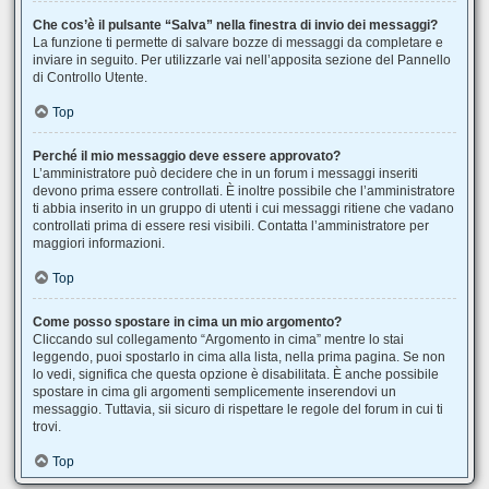
Che cos’è il pulsante “Salva” nella finestra di invio dei messaggi?
La funzione ti permette di salvare bozze di messaggi da completare e
inviare in seguito. Per utilizzarle vai nell’apposita sezione del Pannello
di Controllo Utente.
Top
Perché il mio messaggio deve essere approvato?
L’amministratore può decidere che in un forum i messaggi inseriti
devono prima essere controllati. È inoltre possibile che l’amministratore
ti abbia inserito in un gruppo di utenti i cui messaggi ritiene che vadano
controllati prima di essere resi visibili. Contatta l’amministratore per
maggiori informazioni.
Top
Come posso spostare in cima un mio argomento?
Cliccando sul collegamento “Argomento in cima” mentre lo stai
leggendo, puoi spostarlo in cima alla lista, nella prima pagina. Se non
lo vedi, significa che questa opzione è disabilitata. È anche possibile
spostare in cima gli argomenti semplicemente inserendovi un
messaggio. Tuttavia, sii sicuro di rispettare le regole del forum in cui ti
trovi.
Top