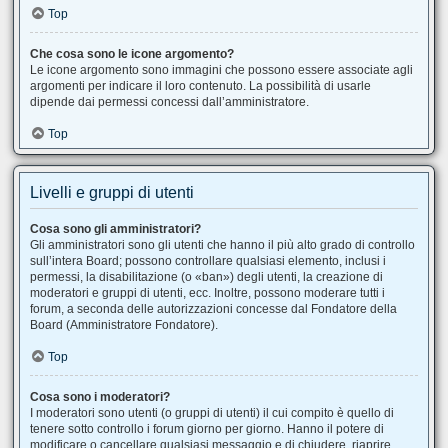
Top
Che cosa sono le icone argomento?
Le icone argomento sono immagini che possono essere associate agli
argomenti per indicare il loro contenuto. La possibilità di usarle
dipende dai permessi concessi dall’amministratore.
Top
Livelli e gruppi di utenti
Cosa sono gli amministratori?
Gli amministratori sono gli utenti che hanno il più alto grado di controllo
sull’intera Board; possono controllare qualsiasi elemento, inclusi i
permessi, la disabilitazione (o «ban») degli utenti, la creazione di
moderatori e gruppi di utenti, ecc. Inoltre, possono moderare tutti i
forum, a seconda delle autorizzazioni concesse dal Fondatore della
Board (Amministratore Fondatore).
Top
Cosa sono i moderatori?
I moderatori sono utenti (o gruppi di utenti) il cui compito è quello di
tenere sotto controllo i forum giorno per giorno. Hanno il potere di
modificare o cancellare qualsiasi messaggio e di chiudere, riaprire,