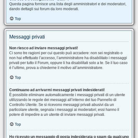
Questa pagina fornisce una lista degli amministratori e dei moderatori,
dando dettagli sui forum da loro moderati.
Top
Messaggi privati
Non riesco ad inviare messaggi privati!
Ci sono tre ragioni per cui questo può accadere: non sei registrato o
non hai effettuato l’accesso, l’amministratore ha disabilitato i messaggi
privati per tutto il Forum, oppure li ha disabilitati solo a te. Se il tuo caso
è l’ultimo, prova a chiederne il motivo all’amministratore.
Top
Continuano ad arrivarmi messaggi privati indesiderati!
È possibile eliminare automaticamente i messaggi privati ​​di un utente
utilizzando le regole dei messaggi all’interno del tuo Pannello di
Controllo Utente. Se si ricevono messaggi privati ​​abusivi da un
particolare utente, segnala i messaggi ai moderatori; essi hanno il
potere di impedire a un utente di inviare messaggi privati​​.
Top
Ho ricevuto un messaggio di posta indesiderata o spam da qualcuno