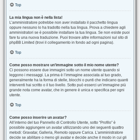
Top
La mia lingua non è nella lista!
L’amministratore potrebbe non aver installato il pacchetto lingua
oppure nessuno lo ha tradotto nella tua lingua. Prova a chiedere agli
amministratori se è possibile installare la tua lingua. Se non esiste puoi
fare tu una nuova traduzione. Puoi trovare altre informazioni sul sito di
phpBB Limited (trovi il collegamento in fondo ad ogni pagina).
Top
Come posso mostrare un’immagine sotto il mio nome utente?
Ci possono essere due immagini sotto un nome utente quando si
leggono i messaggi. La prima è l’immagine associata al tuo grado,
generalmente ha la forma di stelle, blocchi o punti che indicano quanti
interventi hai scritto o il tuo livello. Sotto può esserci un’immagine più
grande nota come avatar, che in genere è unica e specifica per ogni
utente.
Top
Come posso inserire un avatar?
All’interno del tuo Pannello di Controllo Utente, sotto “Profilo” è
possibile aggiungere un avatar utilizzando uno dei seguenti quattro
metodi: Gravatar, Galleria, Remoto oppure Carica. L’amministratore
decide se abilitare o meno gli avatar e decide anche il modo in cui gli