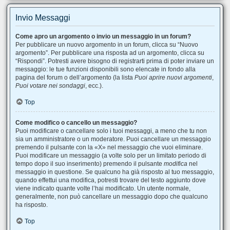
Invio Messaggi
Come apro un argomento o invio un messaggio in un forum?
Per pubblicare un nuovo argomento in un forum, clicca su “Nuovo
argomento”. Per pubblicare una risposta ad un argomento, clicca su
“Rispondi”. Potresti avere bisogno di registrarti prima di poter inviare un
messaggio: le tue funzioni disponibili sono elencate in fondo alla
pagina del forum o dell’argomento (la lista
Puoi aprire nuovi argomenti
,
Puoi votare nei sondaggi
, ecc.).
Top
Come modifico o cancello un messaggio?
Puoi modificare o cancellare solo i tuoi messaggi, a meno che tu non
sia un amministratore o un moderatore. Puoi cancellare un messaggio
premendo il pulsante con la «X» nel messaggio che vuoi eliminare.
Puoi modificare un messaggio (a volte solo per un limitato periodo di
tempo dopo il suo inserimento) premendo il pulsante
modifica
nel
messaggio in questione. Se qualcuno ha già risposto al tuo messaggio,
quando effettui una modifica, potresti trovare del testo aggiunto dove
viene indicato quante volte l’hai modificato. Un utente normale,
generalmente, non può cancellare un messaggio dopo che qualcuno
ha risposto.
Top