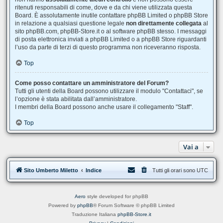
ritenuti responsabili di come, dove e da chi viene utilizzata questa
Board. È assolutamente inutile contattare phpBB Limited o phpBB Store
in relazione a qualsiasi questione legale
non direttamente collegata
al
sito phpBB.com, phpBB-Store.it o al software phpBB stesso. I messaggi
di posta elettronica inviati a phpBB Limited o a phpBB Store riguardanti
l’uso da parte di terzi di questo programma non riceveranno risposta.
Top
Come posso contattare un amministratore del Forum?
Tutti gli utenti della Board possono utilizzare il modulo "Contattaci", se
l’opzione è stata abilitata dall’amministratore.
I membri della Board possono anche usare il collegamento "Staff".
Top
Vai a
Sito Umberto Miletto
Indice
Tutti gli orari sono
UTC
Aero
style developed for phpBB
Powered by
phpBB
® Forum Software © phpBB Limited
Traduzione Italiana
phpBB-Store.it