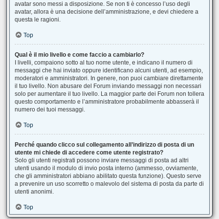
avatar sono messi a disposizione. Se non ti è concesso l’uso degli
avatar, allora è una decisione dell’amministrazione, e devi chiedere a
questa le ragioni.
Top
Qual è il mio livello e come faccio a cambiarlo?
I livelli, compaiono sotto al tuo nome utente, e indicano il numero di
messaggi che hai inviato oppure identificano alcuni utenti, ad esempio,
moderatori e amministratori. In genere, non puoi cambiare direttamente
il tuo livello. Non abusare del Forum inviando messaggi non necessari
solo per aumentare il tuo livello. La maggior parte dei Forum non tollera
questo comportamento e l’amministratore probabilmente abbasserà il
numero dei tuoi messaggi.
Top
Perché quando clicco sul collegamento all’indirizzo di posta di un
utente mi chiede di accedere come utente registrato?
Solo gli utenti registrati possono inviare messaggi di posta ad altri
utenti usando il modulo di invio posta interno (ammesso, ovviamente,
che gli amministratori abbiano abilitato questa funzione). Questo serve
a prevenire un uso scorretto o malevolo del sistema di posta da parte di
utenti anonimi.
Top