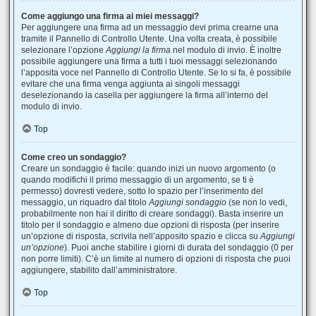
Come aggiungo una firma ai miei messaggi?
Per aggiungere una firma ad un messaggio devi prima crearne una
tramite il Pannello di Controllo Utente. Una volta creata, è possibile
selezionare l’opzione
Aggiungi la firma
nel modulo di invio. È inoltre
possibile aggiungere una firma a tutti i tuoi messaggi selezionando
l’apposita voce nel Pannello di Controllo Utente. Se lo si fa, è possibile
evitare che una firma venga aggiunta ai singoli messaggi
deselezionando la casella per aggiungere la firma all’interno del
modulo di invio.
Top
Come creo un sondaggio?
Creare un sondaggio è facile: quando inizi un nuovo argomento (o
quando modifichi il primo messaggio di un argomento, se ti è
permesso) dovresti vedere, sotto lo spazio per l’inserimento del
messaggio, un riquadro dal titolo
Aggiungi sondaggio
(se non lo vedi,
probabilmente non hai il diritto di creare sondaggi). Basta inserire un
titolo per il sondaggio e almeno due opzioni di risposta (per inserire
un’opzione di risposta, scrivila nell’apposito spazio e clicca su
Aggiungi
un’opzione
). Puoi anche stabilire i giorni di durata del sondaggio (0 per
non porre limiti). C’è un limite al numero di opzioni di risposta che puoi
aggiungere, stabilito dall’amministratore.
Top