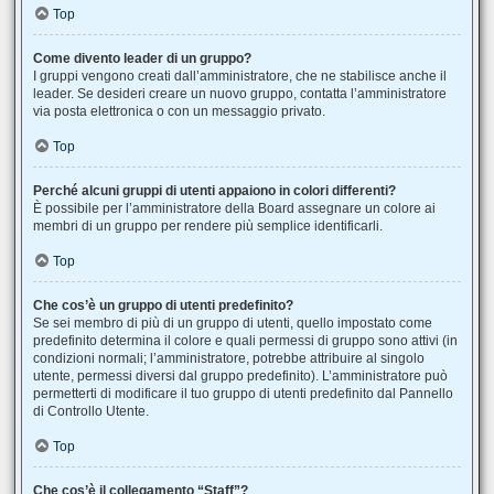
Top
Come divento leader di un gruppo?
I gruppi vengono creati dall’amministratore, che ne stabilisce anche il
leader. Se desideri creare un nuovo gruppo, contatta l’amministratore
via posta elettronica o con un messaggio privato.
Top
Perché alcuni gruppi di utenti appaiono in colori differenti?
È possibile per l’amministratore della Board assegnare un colore ai
membri di un gruppo per rendere più semplice identificarli.
Top
Che cos’è un gruppo di utenti predefinito?
Se sei membro di più di un gruppo di utenti, quello impostato come
predefinito determina il colore e quali permessi di gruppo sono attivi (in
condizioni normali; l’amministratore, potrebbe attribuire al singolo
utente, permessi diversi dal gruppo predefinito). L’amministratore può
permetterti di modificare il tuo gruppo di utenti predefinito dal Pannello
di Controllo Utente.
Top
Che cos’è il collegamento “Staff”?