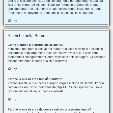
profilo di ciascun utente, c’è un collegamento per aggiungerlo alla tua
lista amici o ignorati. Altrimenti, dal tuo Pannello di Controllo Utente
puoi aggiungere direttamente un utente inserendo il suo nome utente.
Puoi anche rimuovere un utente dalla lista dalla stessa pagina.
Top
Ricerche nella Board
Come si fanno le ricerche nella Board?
Scrivendo una parola chiave nel riquadro di ricerca visibile nell’Indice,
nei forum e negli argomenti. Alla ricerca avanzata si può accedere
premendo il collegamento “Cerca” visibile in tutte le pagine. Ci possono
essere differenze in base allo stile utilizzato.
Top
Perché la mia ricerca non dà risultati?
Probabilmente la tua ricerca è troppo vaga e include dei termini troppo
comuni che non sono indicizzati da phpBB3. Sii più specifico e usa le
opzioni disponibili nella ricerca avanzata.
Top
Perché la mia ricerca dà come risultato una pagina vuota?