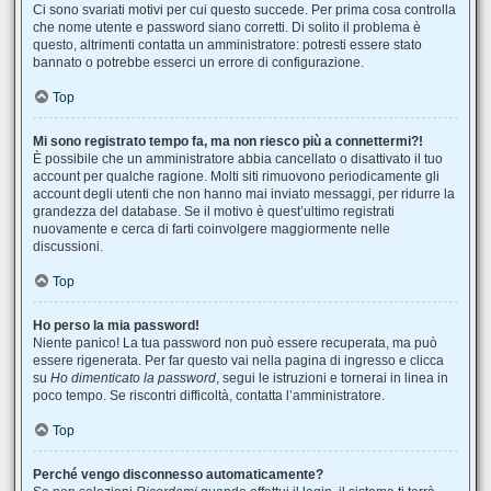
Ci sono svariati motivi per cui questo succede. Per prima cosa controlla
che nome utente e password siano corretti. Di solito il problema è
questo, altrimenti contatta un amministratore: potresti essere stato
bannato o potrebbe esserci un errore di configurazione.
Top
Mi sono registrato tempo fa, ma non riesco più a connettermi?!
È possibile che un amministratore abbia cancellato o disattivato il tuo
account per qualche ragione. Molti siti rimuovono periodicamente gli
account degli utenti che non hanno mai inviato messaggi, per ridurre la
grandezza del database. Se il motivo è quest’ultimo registrati
nuovamente e cerca di farti coinvolgere maggiormente nelle
discussioni.
Top
Ho perso la mia password!
Niente panico! La tua password non può essere recuperata, ma può
essere rigenerata. Per far questo vai nella pagina di ingresso e clicca
su
Ho dimenticato la password
, segui le istruzioni e tornerai in linea in
poco tempo. Se riscontri difficoltà, contatta l’amministratore.
Top
Perché vengo disconnesso automaticamente?