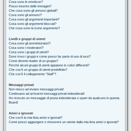
Cosa sono le emoticon?
Posso inserire delle immagini?
Che cosa sono gli annunci globali?
Cosa sono gli annunci?
Cosa sono gli argomenti importanti?
Cosa sono gli argomenti bloccati?
Che cosa sono le icone argomento?
Livelli e gruppi di utenti
Cosa sono gli amministratori?
Cosa sono i moderatori?
Cosa sono i gruppi di utenti?
Dove trovo i gruppi e come posso far parte di uno di essi?
Come divento leader di un gruppo?
Perché alcuni gruppi di utenti appaiono in colori differenti?
Che cos’è un gruppo di utenti predefinito?
Che cos’è il collegamento “Staff”?
Messaggi privati
Non riesco ad inviare messaggi privati!
Continuano ad arrivarmi messaggi privati indesiderati!
Ho ricevuto un messaggio di posta indesiderata o spam da qualcuno in questa
Board!
Amici e ignorati
Che cos’è la mia lista amici e ignorati?
Come posso aggiungere o rimuovere un utente dalla mia lista amici o ignorati?