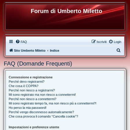
Forum di Umberto Miletto
FAQ
Iscriviti
Login
C
Sito Umberto Miletto
Indice
e
FAQ (Domande Frequenti)
r
c
Connessione e registrazione
a
Perché devo registrarmi?
Che cosa è COPPA?
Perché non riesco a registrarmi?
Mi sono registrato ma non riesco a connettermi!
Perché non riesco a connettermi?
Mi sono registrato tempo fa, ma non riesco più a connettermi?!
Ho perso la mia password!
Perché vengo disconnesso automaticamente?
Che cosa provoca il comando “Cancella cookie”?
Impostazioni e preferenze utente