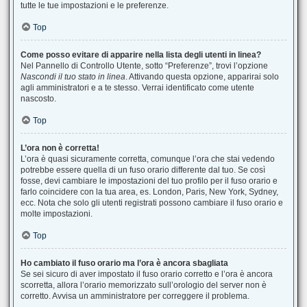
tutte le tue impostazioni e le preferenze.
Top
Come posso evitare di apparire nella lista degli utenti in linea?
Nel Pannello di Controllo Utente, sotto “Preferenze”, trovi l’opzione
Nascondi il tuo stato in linea
. Attivando questa opzione, apparirai solo
agli amministratori e a te stesso. Verrai identificato come utente
nascosto.
Top
L’ora non è corretta!
L’ora è quasi sicuramente corretta, comunque l’ora che stai vedendo
potrebbe essere quella di un fuso orario differente dal tuo. Se così
fosse, devi cambiare le impostazioni del tuo profilo per il fuso orario e
farlo coincidere con la tua area, es. London, Paris, New York, Sydney,
ecc. Nota che solo gli utenti registrati possono cambiare il fuso orario e
molte impostazioni.
Top
Ho cambiato il fuso orario ma l’ora è ancora sbagliata
Se sei sicuro di aver impostato il fuso orario corretto e l’ora è ancora
scorretta, allora l’orario memorizzato sull’orologio del server non è
corretto. Avvisa un amministratore per correggere il problema.