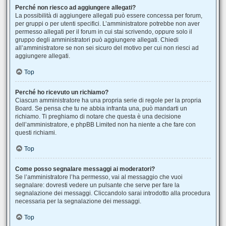
Perché non riesco ad aggiungere allegati?
La possibilità di aggiungere allegati può essere concessa per forum,
per gruppi o per utenti specifici. L’amministratore potrebbe non aver
permesso allegati per il forum in cui stai scrivendo, oppure solo il
gruppo degli amministratori può aggiungere allegati. Chiedi
all’amministratore se non sei sicuro del motivo per cui non riesci ad
aggiungere allegati.
Top
Perché ho ricevuto un richiamo?
Ciascun amministratore ha una propria serie di regole per la propria
Board. Se pensa che tu ne abbia infranta una, può mandarti un
richiamo. Ti preghiamo di notare che questa è una decisione
dell’amministratore, e phpBB Limited non ha niente a che fare con
questi richiami.
Top
Come posso segnalare messaggi ai moderatori?
Se l’amministratore l’ha permesso, vai al messaggio che vuoi
segnalare: dovresti vedere un pulsante che serve per fare la
segnalazione dei messaggi. Cliccandolo sarai introdotto alla procedura
necessaria per la segnalazione dei messaggi.
Top