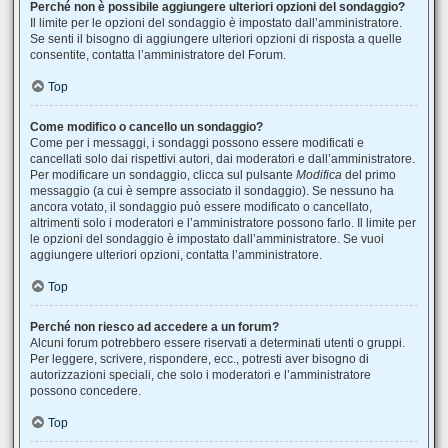
Perché non è possibile aggiungere ulteriori opzioni del sondaggio?
Il limite per le opzioni del sondaggio è impostato dall’amministratore.
Se senti il bisogno di aggiungere ulteriori opzioni di risposta a quelle
consentite, contatta l’amministratore del Forum.
Top
Come modifico o cancello un sondaggio?
Come per i messaggi, i sondaggi possono essere modificati e
cancellati solo dai rispettivi autori, dai moderatori e dall’amministratore.
Per modificare un sondaggio, clicca sul pulsante
Modifica
del primo
messaggio (a cui è sempre associato il sondaggio). Se nessuno ha
ancora votato, il sondaggio può essere modificato o cancellato,
altrimenti solo i moderatori e l’amministratore possono farlo. Il limite per
le opzioni del sondaggio è impostato dall’amministratore. Se vuoi
aggiungere ulteriori opzioni, contatta l’amministratore.
Top
Perché non riesco ad accedere a un forum?
Alcuni forum potrebbero essere riservati a determinati utenti o gruppi.
Per leggere, scrivere, rispondere, ecc., potresti aver bisogno di
autorizzazioni speciali, che solo i moderatori e l’amministratore
possono concedere.
Top