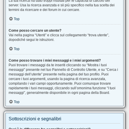
La tua ricerca ha dato troppi risultati per le capacità di calcolo del
server. Usa la ricerca avanzata e sii più specifico nella tua scelta dei
termini da ricercare e dei forum in cui cercare.
Top
Come posso cercare un utente?
Vai nella pagina “Utenti” e clicca sul collegamento “trova utente”,
dopodiché segui le istruzioni.
Top
Come posso trovare i miei messaggi e i miei argomenti?
Puoi trovare i messaggi da te inseriti cliccando su “Mostra i tuoi
messaggi” presente nel tuo Pannello di Controllo Utente, e su “Cerca i
messaggi dell’utente” presente nella pagina del tuo profilo. Puoi
cercare i tuoi argomenti, usando la pagina di ricerca avanzata,
compilando i vari campi opportunamente. Puoi comunque trovare
rapidamente i tuoi messaggi, cliccando sull’omonima funzione “I tuoi
messaggi”, generalmente disponibile in ogni pagina della Board.
Top
Sottoscrizioni e segnalibri