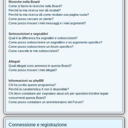
Ricerche nella Board
Come si fanno le ricerche nella Board?
Perché la mia ricerca non dà risultati?
Perché la mia ricerca dà come risultato una pagina vuota?
Come posso cercare un utente?
Come posso trovare i miei messaggi e i miei argomenti?
Sottoscrizioni e segnalibri
Qual è la differenza fra segnalibri e sottoscrizioni?
Come posso sottoscrivere un segnalibro o un argomento specifico?
Come posso sottoscrivere un forum specifico?
Come cancello le mie sottoscrizioni?
Allegati
Quali allegati sono ammessi in questa Board?
Come posso trovare i miei allegati?
Informazioni su phpBB
Chi ha scritto questo programma?
Perché la caratteristica X non è disponibile?
Chi devo contattare per segnalare abusi e/o per questioni d’ordine legale
concernenti questa Board?
Come posso contattare un amministratore del Forum?
Connessione e registrazione