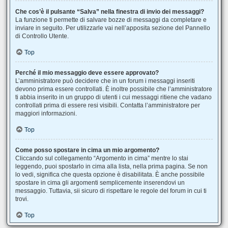
Che cos’è il pulsante “Salva” nella finestra di invio dei messaggi?
La funzione ti permette di salvare bozze di messaggi da completare e
inviare in seguito. Per utilizzarle vai nell’apposita sezione del Pannello
di Controllo Utente.
Top
Perché il mio messaggio deve essere approvato?
L’amministratore può decidere che in un forum i messaggi inseriti
devono prima essere controllati. È inoltre possibile che l’amministratore
ti abbia inserito in un gruppo di utenti i cui messaggi ritiene che vadano
controllati prima di essere resi visibili. Contatta l’amministratore per
maggiori informazioni.
Top
Come posso spostare in cima un mio argomento?
Cliccando sul collegamento “Argomento in cima” mentre lo stai
leggendo, puoi spostarlo in cima alla lista, nella prima pagina. Se non
lo vedi, significa che questa opzione è disabilitata. È anche possibile
spostare in cima gli argomenti semplicemente inserendovi un
messaggio. Tuttavia, sii sicuro di rispettare le regole del forum in cui ti
trovi.
Top