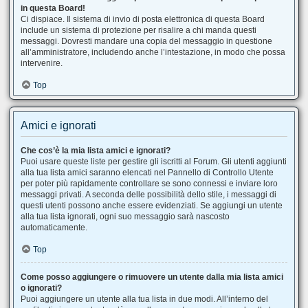
in questa Board!
Ci dispiace. Il sistema di invio di posta elettronica di questa Board
include un sistema di protezione per risalire a chi manda questi
messaggi. Dovresti mandare una copia del messaggio in questione
all’amministratore, includendo anche l’intestazione, in modo che possa
intervenire.
Top
Amici e ignorati
Che cos’è la mia lista amici e ignorati?
Puoi usare queste liste per gestire gli iscritti al Forum. Gli utenti aggiunti
alla tua lista amici saranno elencati nel Pannello di Controllo Utente
per poter più rapidamente controllare se sono connessi e inviare loro
messaggi privati. A seconda delle possibilità dello stile, i messaggi di
questi utenti possono anche essere evidenziati. Se aggiungi un utente
alla tua lista ignorati, ogni suo messaggio sarà nascosto
automaticamente.
Top
Come posso aggiungere o rimuovere un utente dalla mia lista amici
o ignorati?
Puoi aggiungere un utente alla tua lista in due modi. All’interno del