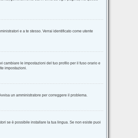
inistratori e a te stesso. Verrai identificato come utente
 cambiare le impostazioni del tuo profilo per il fuso orario e
lte impostazioni.
o. Avvisa un amministratore per correggere il problema.
ri se è possibile installare la tua lingua. Se non esiste puoi