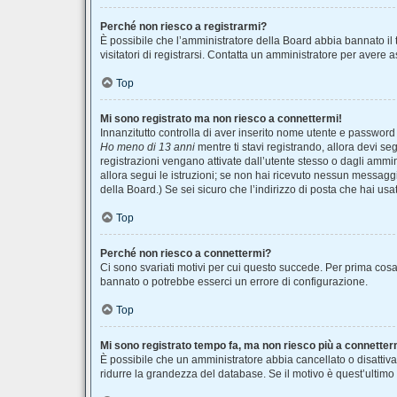
Perché non riesco a registrarmi?
È possibile che l’amministratore della Board abbia bannato il t
visitatori di registrarsi. Contatta un amministratore per avere 
Top
Mi sono registrato ma non riesco a connettermi!
Innanzitutto controlla di aver inserito nome utente e password
Ho meno di 13 anni
mentre ti stavi registrando, allora devi seg
registrazioni vengano attivate dall’utente stesso o dagli amminis
allora segui le istruzioni; se non hai ricevuto nessun messaggio
della Board.) Se sei sicuro che l’indirizzo di posta che hai usa
Top
Perché non riesco a connettermi?
Ci sono svariati motivi per cui questo succede. Per prima cosa 
bannato o potrebbe esserci un errore di configurazione.
Top
Mi sono registrato tempo fa, ma non riesco più a connetter
È possibile che un amministratore abbia cancellato o disattiva
ridurre la grandezza del database. Se il motivo è quest’ultimo