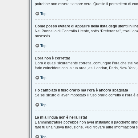
potrebbe non essere sempre vero. Questo ti permetterà di camb
Top
Come posso evitare di apparire nella lista degli utenti in lin
Nel Pannello di Controllo Utente, sotto “Preferenze”, trovi l’o
nascosto.
Top
L’ora non è corretta!
L’ora è quasi sicuramente corretta, comunque l’ora che stai ved
farlo coincidere con la tua area, es. London, Paris, New York, 
Top
Ho cambiato il fuso orario ma l’ora è ancora sbagliata
Se sei sicuro di aver impostato il fuso orario corretto e l’ora 
Top
La mia lingua non è nella lista!
L’amministratore potrebbe non aver installato il pacchetto ling
fare tu una nuova traduzione. Puoi trovare altre informazioni s
Top