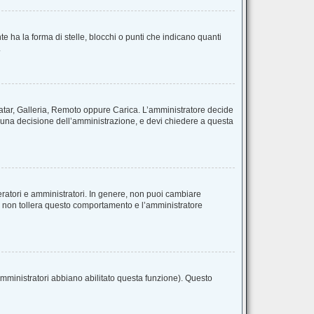
ha la forma di stelle, blocchi o punti che indicano quanti
.
avatar, Galleria, Remoto oppure Carica. L’amministratore decide
 è una decisione dell’amministrazione, e devi chiedere a questa
eratori e amministratori. In genere, non puoi cambiare
m non tollera questo comportamento e l’amministratore
amministratori abbiano abilitato questa funzione). Questo