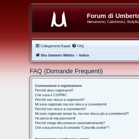
Forum di Umberto
Allenamento, Calisthenics, BodyBuil
Collegamenti Rapidi
FAQ
Sito Umberto Miletto
Indice
FAQ (Domande Frequenti)
Connessione e registrazione
Perché devo registrarmi?
Che cosa è COPPA?
Perché non riesco a registrarmi?
Mi sono registrato ma non riesco a connettermi!
Perché non riesco a connettermi?
Mi sono registrato tempo fa, ma non riesco più a connettermi?!
Ho perso la mia password!
Perché vengo disconnesso automaticamente?
Che cosa provoca il comando “Cancella cookie”?