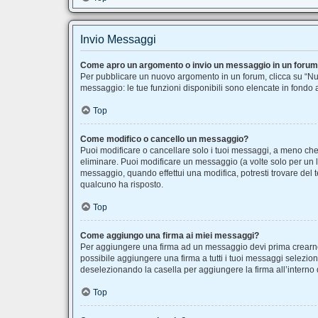
Invio Messaggi
Come apro un argomento o invio un messaggio in un foru
Per pubblicare un nuovo argomento in un forum, clicca su “Nuo
messaggio: le tue funzioni disponibili sono elencate in fondo 
Top
Come modifico o cancello un messaggio?
Puoi modificare o cancellare solo i tuoi messaggi, a meno c
eliminare. Puoi modificare un messaggio (a volte solo per un 
messaggio, quando effettui una modifica, potresti trovare de
qualcuno ha risposto.
Top
Come aggiungo una firma ai miei messaggi?
Per aggiungere una firma ad un messaggio devi prima crearne u
possibile aggiungere una firma a tutti i tuoi messaggi selezio
deselezionando la casella per aggiungere la firma all’interno 
Top