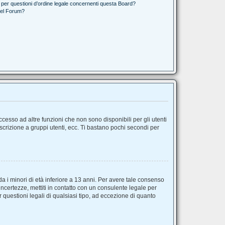
 per questioni d’ordine legale concernenti questa Board?
del Forum?
esso ad altre funzioni che non sono disponibili per gli utenti
iscrizione a gruppi utenti, ecc. Ti bastano pochi secondi per
a i minori di età inferiore a 13 anni. Per avere tale consenso
incertezze, mettiti in contatto con un consulente legale per
questioni legali di qualsiasi tipo, ad eccezione di quanto