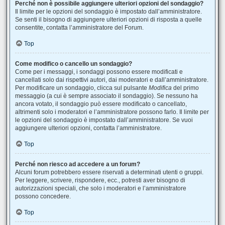
Perché non è possibile aggiungere ulteriori opzioni del sondaggio?
Il limite per le opzioni del sondaggio è impostato dall’amministratore.
Se senti il bisogno di aggiungere ulteriori opzioni di risposta a quelle
consentite, contatta l’amministratore del Forum.
Top
Come modifico o cancello un sondaggio?
Come per i messaggi, i sondaggi possono essere modificati e
cancellati solo dai rispettivi autori, dai moderatori e dall’amministratore.
Per modificare un sondaggio, clicca sul pulsante
Modifica
del primo
messaggio (a cui è sempre associato il sondaggio). Se nessuno ha
ancora votato, il sondaggio può essere modificato o cancellato,
altrimenti solo i moderatori e l’amministratore possono farlo. Il limite per
le opzioni del sondaggio è impostato dall’amministratore. Se vuoi
aggiungere ulteriori opzioni, contatta l’amministratore.
Top
Perché non riesco ad accedere a un forum?
Alcuni forum potrebbero essere riservati a determinati utenti o gruppi.
Per leggere, scrivere, rispondere, ecc., potresti aver bisogno di
autorizzazioni speciali, che solo i moderatori e l’amministratore
possono concedere.
Top