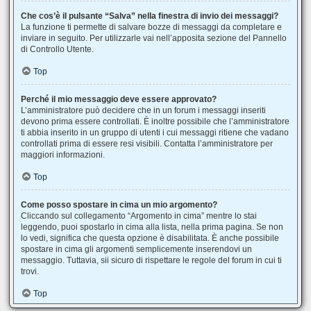
Che cos’è il pulsante “Salva” nella finestra di invio dei messaggi?
La funzione ti permette di salvare bozze di messaggi da completare e
inviare in seguito. Per utilizzarle vai nell’apposita sezione del Pannello
di Controllo Utente.
Top
Perché il mio messaggio deve essere approvato?
L’amministratore può decidere che in un forum i messaggi inseriti
devono prima essere controllati. È inoltre possibile che l’amministratore
ti abbia inserito in un gruppo di utenti i cui messaggi ritiene che vadano
controllati prima di essere resi visibili. Contatta l’amministratore per
maggiori informazioni.
Top
Come posso spostare in cima un mio argomento?
Cliccando sul collegamento “Argomento in cima” mentre lo stai
leggendo, puoi spostarlo in cima alla lista, nella prima pagina. Se non
lo vedi, significa che questa opzione è disabilitata. È anche possibile
spostare in cima gli argomenti semplicemente inserendovi un
messaggio. Tuttavia, sii sicuro di rispettare le regole del forum in cui ti
trovi.
Top