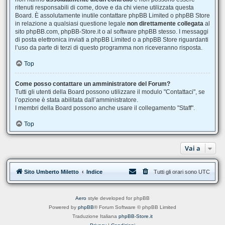
ritenuti responsabili di come, dove e da chi viene utilizzata questa
Board. È assolutamente inutile contattare phpBB Limited o phpBB Store
in relazione a qualsiasi questione legale
non direttamente collegata
al
sito phpBB.com, phpBB-Store.it o al software phpBB stesso. I messaggi
di posta elettronica inviati a phpBB Limited o a phpBB Store riguardanti
l’uso da parte di terzi di questo programma non riceveranno risposta.
Top
Come posso contattare un amministratore del Forum?
Tutti gli utenti della Board possono utilizzare il modulo "Contattaci", se
l’opzione è stata abilitata dall’amministratore.
I membri della Board possono anche usare il collegamento "Staff".
Top
Vai a
Sito Umberto Miletto
Indice
Tutti gli orari sono
UTC
Aero
style developed for phpBB
Powered by
phpBB
® Forum Software © phpBB Limited
Traduzione Italiana
phpBB-Store.it