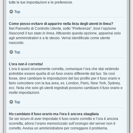
tutte le tue impostazioni e le preferenze.
Top
Come posso evitare di apparire nella lista degli utenti in linea?
Nel Pannello di Controllo Utente, sotto “Preferenze”, trovi l’opzione
Nascondi il tuo stato in linea
. Attivando questa opzione, apparirai solo
agli amministratori e a te stesso. Verrai identificato come utente
nascosto.
Top
L’ora non è corretta!
L’ora è quasi sicuramente corretta, comunque l’ora che stai vedendo
potrebbe essere quella di un fuso orario differente dal tuo. Se così
fosse, devi cambiare le impostazioni del tuo profilo per il fuso orario e
farlo coincidere con la tua area, es. London, Paris, New York, Sydney,
ecc. Nota che solo gli utenti registrati possono cambiare il fuso orario e
molte impostazioni.
Top
Ho cambiato il fuso orario ma l’ora è ancora sbagliata
Se sei sicuro di aver impostato il fuso orario corretto e l’ora è ancora
scorretta, allora l’orario memorizzato sull’orologio del server non è
corretto. Avvisa un amministratore per correggere il problema.