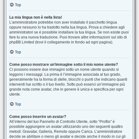
Top
La mia lingua non è nella lista!
L’amministratore potrebbe non aver installato il pacchetto lingua
oppure nessuno lo ha tradotto nella tua lingua. Prova a chiedere agli
amministratori se è possibile installare la tua lingua. Se non esiste puoi
fare tu una nuova traduzione. Puoi trovare altre informazioni sul sito di
phpBB Limited (trovi il collegamento in fondo ad ogni pagina).
Top
Come posso mostrare un’immagine sotto il mio nome utente?
Ci possono essere due immagini sotto un nome utente quando si
leggono i messaggi. La prima è l’immagine associata al tuo grado,
generalmente ha la forma di stelle, blocchi o punti che indicano quanti
interventi hai scritto o il tuo livello. Sotto può esserci un’immagine più
grande nota come avatar, che in genere è unica e specifica per ogni
utente.
Top
Come posso inserire un avatar?
All’interno del tuo Pannello di Controllo Utente, sotto “Profilo” è
possibile aggiungere un avatar utilizzando uno dei seguenti quattro
metodi: Gravatar, Galleria, Remoto oppure Carica. L’amministratore
decide se abilitare o meno gli avatar e decide anche il modo in cui gli