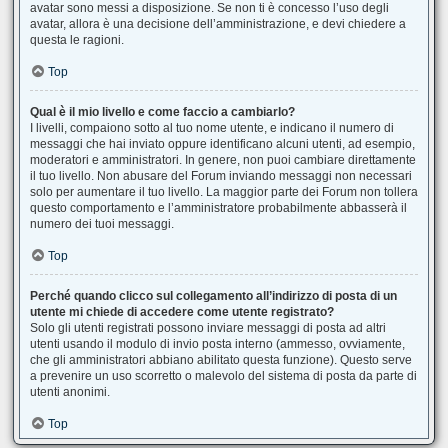
avatar sono messi a disposizione. Se non ti è concesso l’uso degli
avatar, allora è una decisione dell’amministrazione, e devi chiedere a
questa le ragioni.
Top
Qual è il mio livello e come faccio a cambiarlo?
I livelli, compaiono sotto al tuo nome utente, e indicano il numero di
messaggi che hai inviato oppure identificano alcuni utenti, ad esempio,
moderatori e amministratori. In genere, non puoi cambiare direttamente
il tuo livello. Non abusare del Forum inviando messaggi non necessari
solo per aumentare il tuo livello. La maggior parte dei Forum non tollera
questo comportamento e l’amministratore probabilmente abbasserà il
numero dei tuoi messaggi.
Top
Perché quando clicco sul collegamento all’indirizzo di posta di un
utente mi chiede di accedere come utente registrato?
Solo gli utenti registrati possono inviare messaggi di posta ad altri
utenti usando il modulo di invio posta interno (ammesso, ovviamente,
che gli amministratori abbiano abilitato questa funzione). Questo serve
a prevenire un uso scorretto o malevolo del sistema di posta da parte di
utenti anonimi.
Top