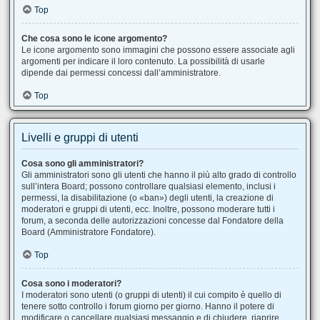
Top
Che cosa sono le icone argomento?
Le icone argomento sono immagini che possono essere associate agli
argomenti per indicare il loro contenuto. La possibilità di usarle
dipende dai permessi concessi dall’amministratore.
Top
Livelli e gruppi di utenti
Cosa sono gli amministratori?
Gli amministratori sono gli utenti che hanno il più alto grado di controllo
sull’intera Board; possono controllare qualsiasi elemento, inclusi i
permessi, la disabilitazione (o «ban») degli utenti, la creazione di
moderatori e gruppi di utenti, ecc. Inoltre, possono moderare tutti i
forum, a seconda delle autorizzazioni concesse dal Fondatore della
Board (Amministratore Fondatore).
Top
Cosa sono i moderatori?
I moderatori sono utenti (o gruppi di utenti) il cui compito è quello di
tenere sotto controllo i forum giorno per giorno. Hanno il potere di
modificare o cancellare qualsiasi messaggio e di chiudere, riaprire,