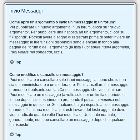
Invio Messaggi
Come apro un argomento o invio un messaggio in un forum?
Per pubblicare un nuovo argomento in un forum, clicca su “Nuovo
argomento”. Per pubblicare una risposta ad un argomento, clicca su
“Rispondi”. Potresti avere bisogno di registrarti prima di poter inviare un
messaggio: le tue funzioni disponibili sono elencate in fondo alla
pagina del forum o dell’argomento (la lista
Puoi aprire nuovi argomenti
,
Puoi votare nei sondaggi
, ecc.).
Top
Come modifico o cancello un messaggio?
Puoi modificare o cancellare solo i tuoi messaggi, a meno che tu non
sia un amministratore o un moderatore. Puoi cancellare un messaggio
premendo il pulsante con la «X» nel messaggio che vuoi eliminare.
Puoi modificare un messaggio (a volte solo per un limitato periodo di
tempo dopo il suo inserimento) premendo il pulsante
modifica
nel
messaggio in questione. Se qualcuno ha già risposto al tuo messaggio,
quando effettui una modifica, potresti trovare del testo aggiunto dove
viene indicato quante volte l’hai modificato. Un utente normale,
generalmente, non può cancellare un messaggio dopo che qualcuno
ha risposto.
Top