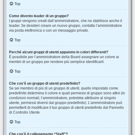
Top
Come divento leader di un gruppo?
I gruppi vengono creati dall’amministratore, che ne stabilisce anche il
leader. Se desideri creare un nuovo gruppo, contatta l’amministratore
via posta elettronica o con un messaggio privato.
Top
Perché alcuni gruppi di utenti appaiono in colori differenti?
È possibile per l’amministratore della Board assegnare un colore ai
membri di un gruppo per rendere più semplice identificarli.
Top
Che cos’è un gruppo di utenti predefinito?
Se sei membro di più di un gruppo di utenti, quello impostato come
predefinito determina il colore e quali permessi di gruppo sono attivi (in
condizioni normali; l’amministratore, potrebbe attribuire al singolo
utente, permessi diversi dal gruppo predefinito). L’amministratore può
permetterti di modificare il tuo gruppo di utenti predefinito dal Pannello
di Controllo Utente.
Top
Che cos’è il collegamento “Staff”?