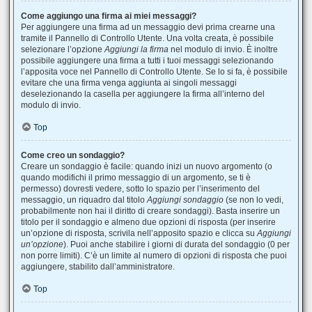
Come aggiungo una firma ai miei messaggi?
Per aggiungere una firma ad un messaggio devi prima crearne una
tramite il Pannello di Controllo Utente. Una volta creata, è possibile
selezionare l’opzione
Aggiungi la firma
nel modulo di invio. È inoltre
possibile aggiungere una firma a tutti i tuoi messaggi selezionando
l’apposita voce nel Pannello di Controllo Utente. Se lo si fa, è possibile
evitare che una firma venga aggiunta ai singoli messaggi
deselezionando la casella per aggiungere la firma all’interno del
modulo di invio.
Top
Come creo un sondaggio?
Creare un sondaggio è facile: quando inizi un nuovo argomento (o
quando modifichi il primo messaggio di un argomento, se ti è
permesso) dovresti vedere, sotto lo spazio per l’inserimento del
messaggio, un riquadro dal titolo
Aggiungi sondaggio
(se non lo vedi,
probabilmente non hai il diritto di creare sondaggi). Basta inserire un
titolo per il sondaggio e almeno due opzioni di risposta (per inserire
un’opzione di risposta, scrivila nell’apposito spazio e clicca su
Aggiungi
un’opzione
). Puoi anche stabilire i giorni di durata del sondaggio (0 per
non porre limiti). C’è un limite al numero di opzioni di risposta che puoi
aggiungere, stabilito dall’amministratore.
Top