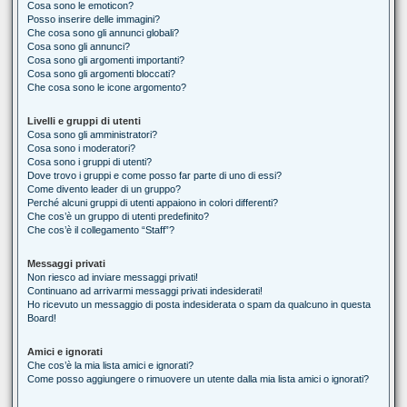
Cosa sono le emoticon?
Posso inserire delle immagini?
Che cosa sono gli annunci globali?
Cosa sono gli annunci?
Cosa sono gli argomenti importanti?
Cosa sono gli argomenti bloccati?
Che cosa sono le icone argomento?
Livelli e gruppi di utenti
Cosa sono gli amministratori?
Cosa sono i moderatori?
Cosa sono i gruppi di utenti?
Dove trovo i gruppi e come posso far parte di uno di essi?
Come divento leader di un gruppo?
Perché alcuni gruppi di utenti appaiono in colori differenti?
Che cos’è un gruppo di utenti predefinito?
Che cos’è il collegamento “Staff”?
Messaggi privati
Non riesco ad inviare messaggi privati!
Continuano ad arrivarmi messaggi privati indesiderati!
Ho ricevuto un messaggio di posta indesiderata o spam da qualcuno in questa
Board!
Amici e ignorati
Che cos’è la mia lista amici e ignorati?
Come posso aggiungere o rimuovere un utente dalla mia lista amici o ignorati?