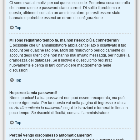
Ci sono svariati motivi per cui questo succede. Per prima cosa controlla
che nome utente e password siano corretti. Di solito il problema è
questo, altrimenti contatta un amministratore: potresti essere stato
bannato o potrebbe esserci un errore di configurazione.
Top
Mi sono registrato tempo fa, ma non riesco più a connettermi?!
È possibile che un amministratore abbia cancellato o disattivato il tuo
account per qualche ragione. Molti siti rimuovono periodicamente gli
account degli utenti che non hanno mai inviato messaggi, per ridurre la
grandezza del database. Se il motivo è quest’ultimo registrati
nuovamente e cerca di farti coinvolgere maggiormente nelle
discussioni.
Top
Ho perso la mia password!
Niente panico! La tua password non può essere recuperata, ma può
essere rigenerata. Per far questo vai nella pagina di ingresso e clicca
su
Ho dimenticato la password
, segui le istruzioni e tornerai in linea in
poco tempo. Se riscontri difficoltà, contatta l’amministratore.
Top
Perché vengo disconnesso automaticamente?