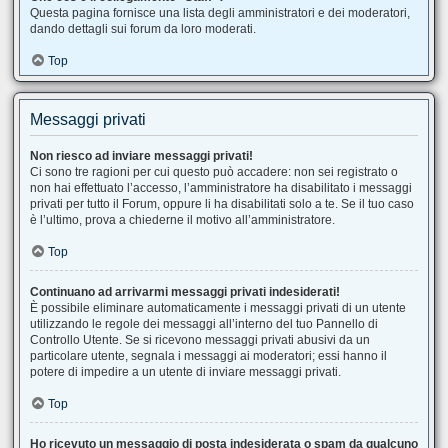
Questa pagina fornisce una lista degli amministratori e dei moderatori,
dando dettagli sui forum da loro moderati.
Top
Messaggi privati
Non riesco ad inviare messaggi privati!
Ci sono tre ragioni per cui questo può accadere: non sei registrato o
non hai effettuato l’accesso, l’amministratore ha disabilitato i messaggi
privati per tutto il Forum, oppure li ha disabilitati solo a te. Se il tuo caso
è l’ultimo, prova a chiederne il motivo all’amministratore.
Top
Continuano ad arrivarmi messaggi privati indesiderati!
È possibile eliminare automaticamente i messaggi privati ​​di un utente
utilizzando le regole dei messaggi all’interno del tuo Pannello di
Controllo Utente. Se si ricevono messaggi privati ​​abusivi da un
particolare utente, segnala i messaggi ai moderatori; essi hanno il
potere di impedire a un utente di inviare messaggi privati​​.
Top
Ho ricevuto un messaggio di posta indesiderata o spam da qualcuno