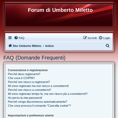
Forum di Umberto Miletto
FAQ
Iscriviti
Login
C
Sito Umberto Miletto
Indice
e
FAQ (Domande Frequenti)
r
c
Connessione e registrazione
a
Perché devo registrarmi?
Che cosa è COPPA?
Perché non riesco a registrarmi?
Mi sono registrato ma non riesco a connettermi!
Perché non riesco a connettermi?
Mi sono registrato tempo fa, ma non riesco più a connettermi?!
Ho perso la mia password!
Perché vengo disconnesso automaticamente?
Che cosa provoca il comando “Cancella cookie”?
Impostazioni e preferenze utente