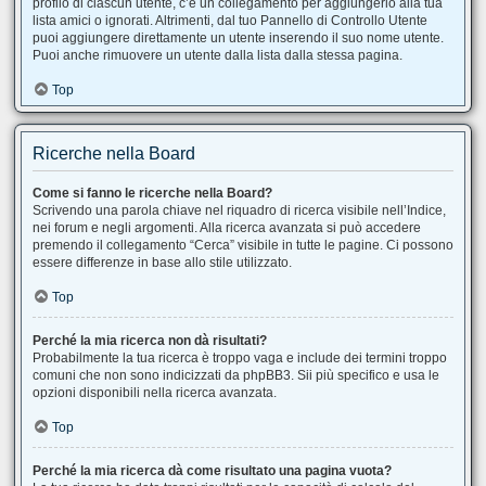
profilo di ciascun utente, c’è un collegamento per aggiungerlo alla tua
lista amici o ignorati. Altrimenti, dal tuo Pannello di Controllo Utente
puoi aggiungere direttamente un utente inserendo il suo nome utente.
Puoi anche rimuovere un utente dalla lista dalla stessa pagina.
Top
Ricerche nella Board
Come si fanno le ricerche nella Board?
Scrivendo una parola chiave nel riquadro di ricerca visibile nell’Indice,
nei forum e negli argomenti. Alla ricerca avanzata si può accedere
premendo il collegamento “Cerca” visibile in tutte le pagine. Ci possono
essere differenze in base allo stile utilizzato.
Top
Perché la mia ricerca non dà risultati?
Probabilmente la tua ricerca è troppo vaga e include dei termini troppo
comuni che non sono indicizzati da phpBB3. Sii più specifico e usa le
opzioni disponibili nella ricerca avanzata.
Top
Perché la mia ricerca dà come risultato una pagina vuota?