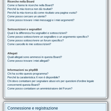
Ricerche nella Board
Come si fanno le ricerche nella Board?
Perché la mia ricerca non dà risultati?
Perché la mia ricerca dà come risultato una pagina vuota?
Come posso cercare un utente?
Come posso trovare i miei messaggi e i miei argomenti?
Sottoscrizioni e segnalibri
Qual è la differenza fra segnalibri e sottoscrizioni?
Come posso sottoscrivere un segnalibro o un argomento specifico?
Come posso sottoscrivere un forum specifico?
Come cancello le mie sottoscrizioni?
Allegati
Quali allegati sono ammessi in questa Board?
Come posso trovare i miei allegati?
Informazioni su phpBB
Chi ha scritto questo programma?
Perché la caratteristica X non è disponibile?
Chi devo contattare per segnalare abusi e/o per questioni d’ordine legale
concernenti questa Board?
Come posso contattare un amministratore del Forum?
Connessione e registrazione