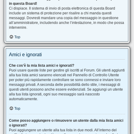
in questa Board!
Ci dispiace. Il sistema di invio di posta elettronica di questa Board
include un sistema di protezione per risalire a chi manda questi
messaggi. Dovresti mandare una copia del messaggio in questione
all’amministratore, includendo anche l’intestazione, in modo che possa
intervenire.
Top
Amici e ignorati
Che cos’è la mia lista amici e ignorati?
Puoi usare queste liste per gestire gli iscritti al Forum. Gli utenti aggiunti
alla tua lista amici saranno elencati nel Pannello di Controllo Utente
per poter più rapidamente controllare se sono connessi e inviare loro
messaggi privati. A seconda delle possibilità dello stile, i messaggi di
questi utenti possono anche essere evidenziati. Se aggiungi un utente
alla tua lista ignorati, ogni suo messaggio sarà nascosto
automaticamente.
Top
Come posso aggiungere o rimuovere un utente dalla mia lista amici
o ignorati?
Puoi aggiungere un utente alla tua lista in due modi. All’interno del