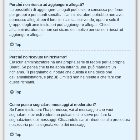
Perché non riesco ad aggiungere allegati?
La possibilità di aggiungere allegati può essere concessa per forum,
per gruppi o per utenti specifici. L’amministratore potrebbe non aver
permesso allegati per il forum in cui stai scrivendo, oppure solo il
gruppo degli amministratori può aggiungere allegati. Chiedi
all’amministratore se non sei sicuro del motivo per cui non riesci ad
aggiungere allegati.
Top
Perché ho ricevuto un richiamo?
Ciascun amministratore ha una propria serie di regole per la propria
Board. Se pensa che tu ne abbia infranta una, può mandarti un
richiamo. Ti preghiamo di notare che questa è una decisione
dell’amministratore, e phpBB Limited non ha niente a che fare con
questi richiami.
Top
Come posso segnalare messaggi ai moderatori?
Se l’amministratore l’ha permesso, vai al messaggio che vuoi
segnalare: dovresti vedere un pulsante che serve per fare la
segnalazione dei messaggi. Cliccandolo sarai introdotto alla procedura
necessaria per la segnalazione dei messaggi.
Top