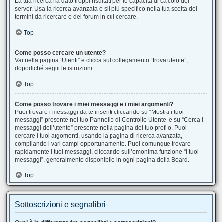
La tua ricerca ha dato troppi risultati per le capacità di calcolo del
server. Usa la ricerca avanzata e sii più specifico nella tua scelta dei
termini da ricercare e dei forum in cui cercare.
Top
Come posso cercare un utente?
Vai nella pagina “Utenti” e clicca sul collegamento “trova utente”,
dopodiché segui le istruzioni.
Top
Come posso trovare i miei messaggi e i miei argomenti?
Puoi trovare i messaggi da te inseriti cliccando su “Mostra i tuoi
messaggi” presente nel tuo Pannello di Controllo Utente, e su “Cerca i
messaggi dell’utente” presente nella pagina del tuo profilo. Puoi
cercare i tuoi argomenti, usando la pagina di ricerca avanzata,
compilando i vari campi opportunamente. Puoi comunque trovare
rapidamente i tuoi messaggi, cliccando sull’omonima funzione “I tuoi
messaggi”, generalmente disponibile in ogni pagina della Board.
Top
Sottoscrizioni e segnalibri