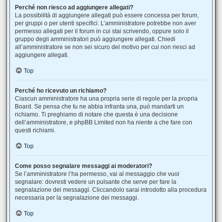
Perché non riesco ad aggiungere allegati?
La possibilità di aggiungere allegati può essere concessa per forum,
per gruppi o per utenti specifici. L’amministratore potrebbe non aver
permesso allegati per il forum in cui stai scrivendo, oppure solo il
gruppo degli amministratori può aggiungere allegati. Chiedi
all’amministratore se non sei sicuro del motivo per cui non riesci ad
aggiungere allegati.
Top
Perché ho ricevuto un richiamo?
Ciascun amministratore ha una propria serie di regole per la propria
Board. Se pensa che tu ne abbia infranta una, può mandarti un
richiamo. Ti preghiamo di notare che questa è una decisione
dell’amministratore, e phpBB Limited non ha niente a che fare con
questi richiami.
Top
Come posso segnalare messaggi ai moderatori?
Se l’amministratore l’ha permesso, vai al messaggio che vuoi
segnalare: dovresti vedere un pulsante che serve per fare la
segnalazione dei messaggi. Cliccandolo sarai introdotto alla procedura
necessaria per la segnalazione dei messaggi.
Top