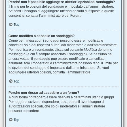
Perché non è possibile aggiungere ulteriori opzioni del sondaggio?
Il limite per le opzioni del sondaggio è impostato dall’amministratore.
Se senti il bisogno di aggiungere ulteriori opzioni di risposta a quelle
consentite, contatta l’amministratore del Forum.
Top
Come modifico o cancello un sondaggio?
Come per i messaggi, i sondaggi possono essere modificati e
cancellati solo dai rispettivi autori, dai moderatori e dall’amministratore.
Per modificare un sondaggio, clicca sul pulsante
Modifica
del primo
messaggio (a cui è sempre associato il sondaggio). Se nessuno ha
ancora votato, il sondaggio può essere modificato o cancellato,
altrimenti solo i moderatori e l’amministratore possono farlo. Il limite per
le opzioni del sondaggio è impostato dall’amministratore. Se vuoi
aggiungere ulteriori opzioni, contatta l’amministratore.
Top
Perché non riesco ad accedere a un forum?
Alcuni forum potrebbero essere riservati a determinati utenti o gruppi.
Per leggere, scrivere, rispondere, ecc., potresti aver bisogno di
autorizzazioni speciali, che solo i moderatori e l’amministratore
possono concedere.
Top