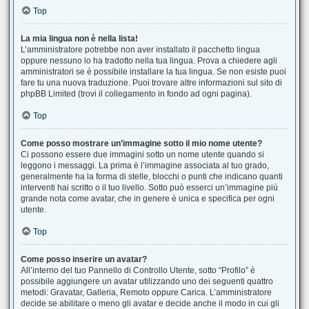
Top
La mia lingua non è nella lista!
L’amministratore potrebbe non aver installato il pacchetto lingua
oppure nessuno lo ha tradotto nella tua lingua. Prova a chiedere agli
amministratori se è possibile installare la tua lingua. Se non esiste puoi
fare tu una nuova traduzione. Puoi trovare altre informazioni sul sito di
phpBB Limited (trovi il collegamento in fondo ad ogni pagina).
Top
Come posso mostrare un’immagine sotto il mio nome utente?
Ci possono essere due immagini sotto un nome utente quando si
leggono i messaggi. La prima è l’immagine associata al tuo grado,
generalmente ha la forma di stelle, blocchi o punti che indicano quanti
interventi hai scritto o il tuo livello. Sotto può esserci un’immagine più
grande nota come avatar, che in genere è unica e specifica per ogni
utente.
Top
Come posso inserire un avatar?
All’interno del tuo Pannello di Controllo Utente, sotto “Profilo” è
possibile aggiungere un avatar utilizzando uno dei seguenti quattro
metodi: Gravatar, Galleria, Remoto oppure Carica. L’amministratore
decide se abilitare o meno gli avatar e decide anche il modo in cui gli