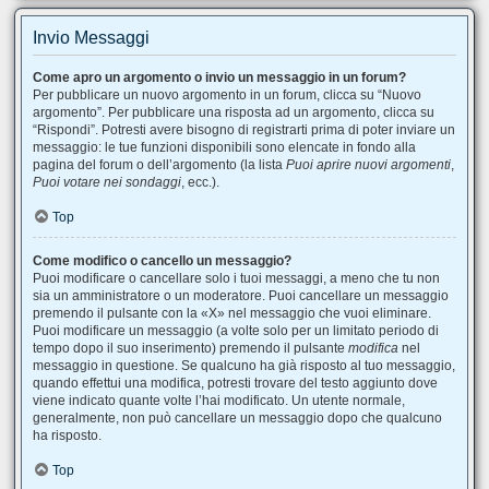
Invio Messaggi
Come apro un argomento o invio un messaggio in un forum?
Per pubblicare un nuovo argomento in un forum, clicca su “Nuovo
argomento”. Per pubblicare una risposta ad un argomento, clicca su
“Rispondi”. Potresti avere bisogno di registrarti prima di poter inviare un
messaggio: le tue funzioni disponibili sono elencate in fondo alla
pagina del forum o dell’argomento (la lista
Puoi aprire nuovi argomenti
,
Puoi votare nei sondaggi
, ecc.).
Top
Come modifico o cancello un messaggio?
Puoi modificare o cancellare solo i tuoi messaggi, a meno che tu non
sia un amministratore o un moderatore. Puoi cancellare un messaggio
premendo il pulsante con la «X» nel messaggio che vuoi eliminare.
Puoi modificare un messaggio (a volte solo per un limitato periodo di
tempo dopo il suo inserimento) premendo il pulsante
modifica
nel
messaggio in questione. Se qualcuno ha già risposto al tuo messaggio,
quando effettui una modifica, potresti trovare del testo aggiunto dove
viene indicato quante volte l’hai modificato. Un utente normale,
generalmente, non può cancellare un messaggio dopo che qualcuno
ha risposto.
Top