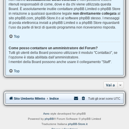
ritenuti responsabili di come, dove e da chi viene utilizzata questa
Board. È assolutamente inutile contattare phpBB Limited o phpBB Store
in relazione a qualsiasi questione legale
non direttamente collegata
al
sito phpBB.com, phpBB-Store.it o al software phpBB stesso. I messaggi
di posta elettronica inviati a phpBB Limited o a phpBB Store riguardanti
l’uso da parte di terzi di questo programma non riceveranno risposta.
Top
Come posso contattare un amministratore del Forum?
Tutti gli utenti della Board possono utilizzare il modulo "Contattaci", se
l’opzione è stata abilitata dall’amministratore.
I membri della Board possono anche usare il collegamento "Staff".
Top
Vai a
Sito Umberto Miletto
Indice
Tutti gli orari sono
UTC
Aero
style developed for phpBB
Powered by
phpBB
® Forum Software © phpBB Limited
Traduzione Italiana
phpBB-Store.it