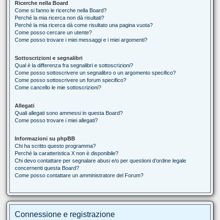
Ricerche nella Board
Come si fanno le ricerche nella Board?
Perché la mia ricerca non dà risultati?
Perché la mia ricerca dà come risultato una pagina vuota?
Come posso cercare un utente?
Come posso trovare i miei messaggi e i miei argomenti?
Sottoscrizioni e segnalibri
Qual è la differenza fra segnalibri e sottoscrizioni?
Come posso sottoscrivere un segnalibro o un argomento specifico?
Come posso sottoscrivere un forum specifico?
Come cancello le mie sottoscrizioni?
Allegati
Quali allegati sono ammessi in questa Board?
Come posso trovare i miei allegati?
Informazioni su phpBB
Chi ha scritto questo programma?
Perché la caratteristica X non è disponibile?
Chi devo contattare per segnalare abusi e/o per questioni d’ordine legale
concernenti questa Board?
Come posso contattare un amministratore del Forum?
Connessione e registrazione