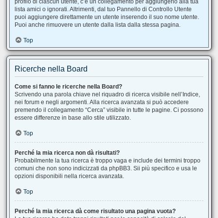
profilo di ciascun utente, c’è un collegamento per aggiungerlo alla tua
lista amici o ignorati. Altrimenti, dal tuo Pannello di Controllo Utente
puoi aggiungere direttamente un utente inserendo il suo nome utente.
Puoi anche rimuovere un utente dalla lista dalla stessa pagina.
Top
Ricerche nella Board
Come si fanno le ricerche nella Board?
Scrivendo una parola chiave nel riquadro di ricerca visibile nell’Indice,
nei forum e negli argomenti. Alla ricerca avanzata si può accedere
premendo il collegamento “Cerca” visibile in tutte le pagine. Ci possono
essere differenze in base allo stile utilizzato.
Top
Perché la mia ricerca non dà risultati?
Probabilmente la tua ricerca è troppo vaga e include dei termini troppo
comuni che non sono indicizzati da phpBB3. Sii più specifico e usa le
opzioni disponibili nella ricerca avanzata.
Top
Perché la mia ricerca dà come risultato una pagina vuota?