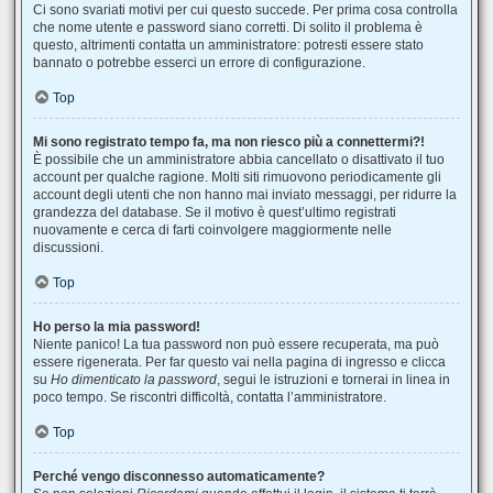
Ci sono svariati motivi per cui questo succede. Per prima cosa controlla
che nome utente e password siano corretti. Di solito il problema è
questo, altrimenti contatta un amministratore: potresti essere stato
bannato o potrebbe esserci un errore di configurazione.
Top
Mi sono registrato tempo fa, ma non riesco più a connettermi?!
È possibile che un amministratore abbia cancellato o disattivato il tuo
account per qualche ragione. Molti siti rimuovono periodicamente gli
account degli utenti che non hanno mai inviato messaggi, per ridurre la
grandezza del database. Se il motivo è quest’ultimo registrati
nuovamente e cerca di farti coinvolgere maggiormente nelle
discussioni.
Top
Ho perso la mia password!
Niente panico! La tua password non può essere recuperata, ma può
essere rigenerata. Per far questo vai nella pagina di ingresso e clicca
su
Ho dimenticato la password
, segui le istruzioni e tornerai in linea in
poco tempo. Se riscontri difficoltà, contatta l’amministratore.
Top
Perché vengo disconnesso automaticamente?