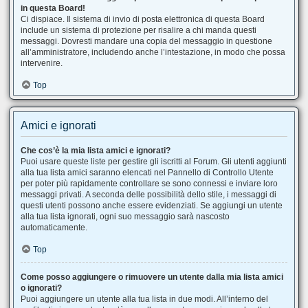
in questa Board!
Ci dispiace. Il sistema di invio di posta elettronica di questa Board
include un sistema di protezione per risalire a chi manda questi
messaggi. Dovresti mandare una copia del messaggio in questione
all’amministratore, includendo anche l’intestazione, in modo che possa
intervenire.
Top
Amici e ignorati
Che cos’è la mia lista amici e ignorati?
Puoi usare queste liste per gestire gli iscritti al Forum. Gli utenti aggiunti
alla tua lista amici saranno elencati nel Pannello di Controllo Utente
per poter più rapidamente controllare se sono connessi e inviare loro
messaggi privati. A seconda delle possibilità dello stile, i messaggi di
questi utenti possono anche essere evidenziati. Se aggiungi un utente
alla tua lista ignorati, ogni suo messaggio sarà nascosto
automaticamente.
Top
Come posso aggiungere o rimuovere un utente dalla mia lista amici
o ignorati?
Puoi aggiungere un utente alla tua lista in due modi. All’interno del