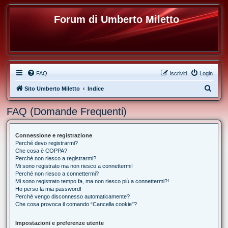
Forum di Umberto Miletto
FAQ
Iscriviti
Login
C
Sito Umberto Miletto
Indice
e
FAQ (Domande Frequenti)
r
c
Connessione e registrazione
a
Perché devo registrarmi?
Che cosa è COPPA?
Perché non riesco a registrarmi?
Mi sono registrato ma non riesco a connettermi!
Perché non riesco a connettermi?
Mi sono registrato tempo fa, ma non riesco più a connettermi?!
Ho perso la mia password!
Perché vengo disconnesso automaticamente?
Che cosa provoca il comando “Cancella cookie”?
Impostazioni e preferenze utente