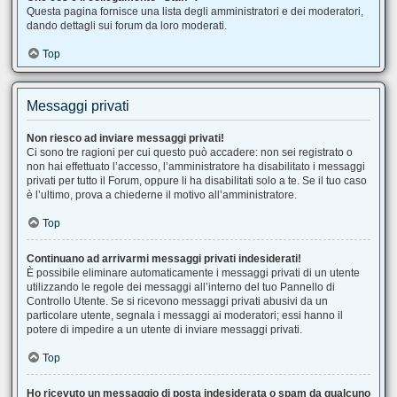
Questa pagina fornisce una lista degli amministratori e dei moderatori,
dando dettagli sui forum da loro moderati.
Top
Messaggi privati
Non riesco ad inviare messaggi privati!
Ci sono tre ragioni per cui questo può accadere: non sei registrato o
non hai effettuato l’accesso, l’amministratore ha disabilitato i messaggi
privati per tutto il Forum, oppure li ha disabilitati solo a te. Se il tuo caso
è l’ultimo, prova a chiederne il motivo all’amministratore.
Top
Continuano ad arrivarmi messaggi privati indesiderati!
È possibile eliminare automaticamente i messaggi privati ​​di un utente
utilizzando le regole dei messaggi all’interno del tuo Pannello di
Controllo Utente. Se si ricevono messaggi privati ​​abusivi da un
particolare utente, segnala i messaggi ai moderatori; essi hanno il
potere di impedire a un utente di inviare messaggi privati​​.
Top
Ho ricevuto un messaggio di posta indesiderata o spam da qualcuno