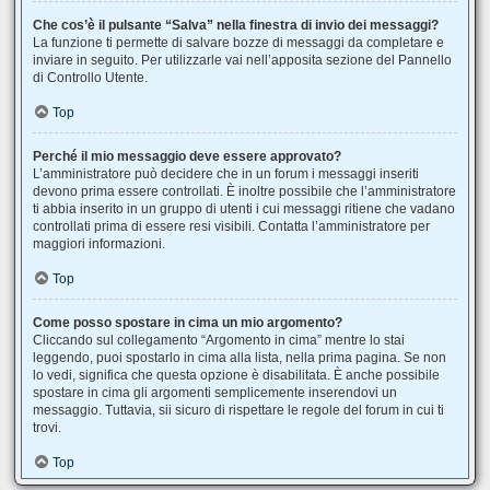
Che cos’è il pulsante “Salva” nella finestra di invio dei messaggi?
La funzione ti permette di salvare bozze di messaggi da completare e
inviare in seguito. Per utilizzarle vai nell’apposita sezione del Pannello
di Controllo Utente.
Top
Perché il mio messaggio deve essere approvato?
L’amministratore può decidere che in un forum i messaggi inseriti
devono prima essere controllati. È inoltre possibile che l’amministratore
ti abbia inserito in un gruppo di utenti i cui messaggi ritiene che vadano
controllati prima di essere resi visibili. Contatta l’amministratore per
maggiori informazioni.
Top
Come posso spostare in cima un mio argomento?
Cliccando sul collegamento “Argomento in cima” mentre lo stai
leggendo, puoi spostarlo in cima alla lista, nella prima pagina. Se non
lo vedi, significa che questa opzione è disabilitata. È anche possibile
spostare in cima gli argomenti semplicemente inserendovi un
messaggio. Tuttavia, sii sicuro di rispettare le regole del forum in cui ti
trovi.
Top