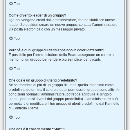
Top
Come divento leader di un gruppo?
I gruppi vengono creati dall’amministratore, che ne stabilisce anche il
leader. Se desideri creare un nuovo gruppo, contatta l’amministratore
via posta elettronica o con un messaggio privato.
Top
Perché alcuni gruppi di utenti appaiono in colori differenti?
È possibile per l’amministratore della Board assegnare un colore ai
membri di un gruppo per rendere più semplice identificarli.
Top
Che cos’è un gruppo di utenti predefinito?
Se sei membro di più di un gruppo di utenti, quello impostato come
predefinito determina il colore e quali permessi di gruppo sono attivi (in
condizioni normali; l’amministratore, potrebbe attribuire al singolo
utente, permessi diversi dal gruppo predefinito). L’amministratore può
permetterti di modificare il tuo gruppo di utenti predefinito dal Pannello
di Controllo Utente.
Top
Che cos’è il collegamento “Staff”?