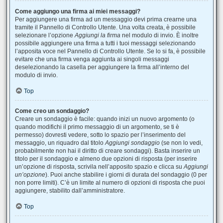
Come aggiungo una firma ai miei messaggi?
Per aggiungere una firma ad un messaggio devi prima crearne una
tramite il Pannello di Controllo Utente. Una volta creata, è possibile
selezionare l’opzione
Aggiungi la firma
nel modulo di invio. È inoltre
possibile aggiungere una firma a tutti i tuoi messaggi selezionando
l’apposita voce nel Pannello di Controllo Utente. Se lo si fa, è possibile
evitare che una firma venga aggiunta ai singoli messaggi
deselezionando la casella per aggiungere la firma all’interno del
modulo di invio.
Top
Come creo un sondaggio?
Creare un sondaggio è facile: quando inizi un nuovo argomento (o
quando modifichi il primo messaggio di un argomento, se ti è
permesso) dovresti vedere, sotto lo spazio per l’inserimento del
messaggio, un riquadro dal titolo
Aggiungi sondaggio
(se non lo vedi,
probabilmente non hai il diritto di creare sondaggi). Basta inserire un
titolo per il sondaggio e almeno due opzioni di risposta (per inserire
un’opzione di risposta, scrivila nell’apposito spazio e clicca su
Aggiungi
un’opzione
). Puoi anche stabilire i giorni di durata del sondaggio (0 per
non porre limiti). C’è un limite al numero di opzioni di risposta che puoi
aggiungere, stabilito dall’amministratore.
Top