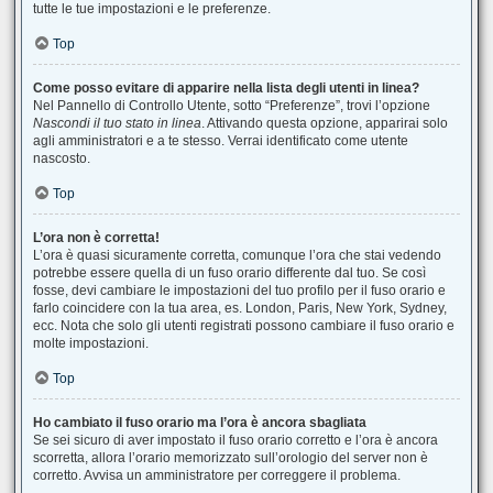
tutte le tue impostazioni e le preferenze.
Top
Come posso evitare di apparire nella lista degli utenti in linea?
Nel Pannello di Controllo Utente, sotto “Preferenze”, trovi l’opzione
Nascondi il tuo stato in linea
. Attivando questa opzione, apparirai solo
agli amministratori e a te stesso. Verrai identificato come utente
nascosto.
Top
L’ora non è corretta!
L’ora è quasi sicuramente corretta, comunque l’ora che stai vedendo
potrebbe essere quella di un fuso orario differente dal tuo. Se così
fosse, devi cambiare le impostazioni del tuo profilo per il fuso orario e
farlo coincidere con la tua area, es. London, Paris, New York, Sydney,
ecc. Nota che solo gli utenti registrati possono cambiare il fuso orario e
molte impostazioni.
Top
Ho cambiato il fuso orario ma l’ora è ancora sbagliata
Se sei sicuro di aver impostato il fuso orario corretto e l’ora è ancora
scorretta, allora l’orario memorizzato sull’orologio del server non è
corretto. Avvisa un amministratore per correggere il problema.