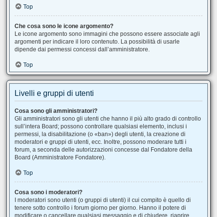
Top
Che cosa sono le icone argomento?
Le icone argomento sono immagini che possono essere associate agli
argomenti per indicare il loro contenuto. La possibilità di usarle
dipende dai permessi concessi dall’amministratore.
Top
Livelli e gruppi di utenti
Cosa sono gli amministratori?
Gli amministratori sono gli utenti che hanno il più alto grado di controllo
sull’intera Board; possono controllare qualsiasi elemento, inclusi i
permessi, la disabilitazione (o «ban») degli utenti, la creazione di
moderatori e gruppi di utenti, ecc. Inoltre, possono moderare tutti i
forum, a seconda delle autorizzazioni concesse dal Fondatore della
Board (Amministratore Fondatore).
Top
Cosa sono i moderatori?
I moderatori sono utenti (o gruppi di utenti) il cui compito è quello di
tenere sotto controllo i forum giorno per giorno. Hanno il potere di
modificare o cancellare qualsiasi messaggio e di chiudere, riaprire,