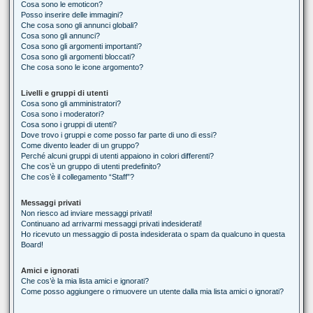
Cosa sono le emoticon?
Posso inserire delle immagini?
Che cosa sono gli annunci globali?
Cosa sono gli annunci?
Cosa sono gli argomenti importanti?
Cosa sono gli argomenti bloccati?
Che cosa sono le icone argomento?
Livelli e gruppi di utenti
Cosa sono gli amministratori?
Cosa sono i moderatori?
Cosa sono i gruppi di utenti?
Dove trovo i gruppi e come posso far parte di uno di essi?
Come divento leader di un gruppo?
Perché alcuni gruppi di utenti appaiono in colori differenti?
Che cos’è un gruppo di utenti predefinito?
Che cos’è il collegamento “Staff”?
Messaggi privati
Non riesco ad inviare messaggi privati!
Continuano ad arrivarmi messaggi privati indesiderati!
Ho ricevuto un messaggio di posta indesiderata o spam da qualcuno in questa
Board!
Amici e ignorati
Che cos’è la mia lista amici e ignorati?
Come posso aggiungere o rimuovere un utente dalla mia lista amici o ignorati?