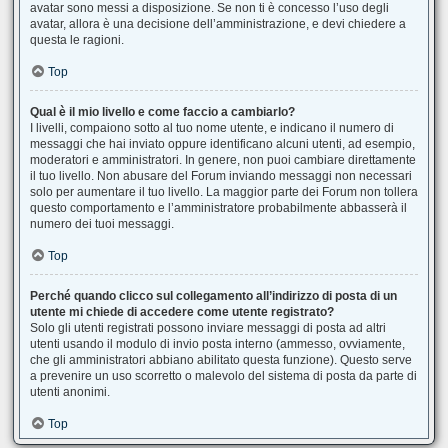
avatar sono messi a disposizione. Se non ti è concesso l’uso degli
avatar, allora è una decisione dell’amministrazione, e devi chiedere a
questa le ragioni.
Top
Qual è il mio livello e come faccio a cambiarlo?
I livelli, compaiono sotto al tuo nome utente, e indicano il numero di
messaggi che hai inviato oppure identificano alcuni utenti, ad esempio,
moderatori e amministratori. In genere, non puoi cambiare direttamente
il tuo livello. Non abusare del Forum inviando messaggi non necessari
solo per aumentare il tuo livello. La maggior parte dei Forum non tollera
questo comportamento e l’amministratore probabilmente abbasserà il
numero dei tuoi messaggi.
Top
Perché quando clicco sul collegamento all’indirizzo di posta di un
utente mi chiede di accedere come utente registrato?
Solo gli utenti registrati possono inviare messaggi di posta ad altri
utenti usando il modulo di invio posta interno (ammesso, ovviamente,
che gli amministratori abbiano abilitato questa funzione). Questo serve
a prevenire un uso scorretto o malevolo del sistema di posta da parte di
utenti anonimi.
Top