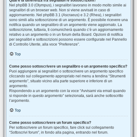
Qual è la differenza fra segnalibri e sottoscrizioni?
Nel phpBB 3.0 (Olympus), i segnalibri lavorano in modo molto simile ai
segnalibri di un browser web. Non si viene avvisati in caso di
aggiornamento. Nel phpBB 3.1 (Ascraeus) e 3.2 (Rhea), i segnalibri
sono simili alla sottoscrizione di un argomento. È possibile ricevere una
notifica quando un segnalibro di un argomento viene aggiornato. La
sottoscrizione, tuttavia, ti comunicherà quando c’è un aggiornamento
relativo a un argomento o in un forum della Board. Opzioni di notifica
per segnalibri e sottoscrizioni possono essere configurate nel Pannello
di Controllo Utente, alla voce “Preferenze”.
Top
Come posso sottoscrivere un segnalibro o un argomento specifico?
Puoi aggiungere ai segnalibri o sottoscrivere un argomento specifico
cliccando sul collegamento appropriato nel menu a tendina “Strumenti
argomento”, situato vicino alla parte superiore e inferiore di un
argomento.
Rispondendo a un argomento con la voce “Avvisami via email quando
si risponde in questo argomento” selezionata, sarà anche sottoscritto
l’argomento.
Top
Come posso sottoscrivere un forum specifico?
Per sottoscrivere un forum specifico, fare click sul collegamento
“Sottoscrivi forum”, in fondo alla pagina, entrando nel forum.