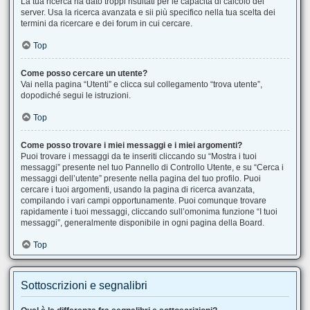
La tua ricerca ha dato troppi risultati per le capacità di calcolo del
server. Usa la ricerca avanzata e sii più specifico nella tua scelta dei
termini da ricercare e dei forum in cui cercare.
Top
Come posso cercare un utente?
Vai nella pagina “Utenti” e clicca sul collegamento “trova utente”,
dopodiché segui le istruzioni.
Top
Come posso trovare i miei messaggi e i miei argomenti?
Puoi trovare i messaggi da te inseriti cliccando su “Mostra i tuoi
messaggi” presente nel tuo Pannello di Controllo Utente, e su “Cerca i
messaggi dell’utente” presente nella pagina del tuo profilo. Puoi
cercare i tuoi argomenti, usando la pagina di ricerca avanzata,
compilando i vari campi opportunamente. Puoi comunque trovare
rapidamente i tuoi messaggi, cliccando sull’omonima funzione “I tuoi
messaggi”, generalmente disponibile in ogni pagina della Board.
Top
Sottoscrizioni e segnalibri