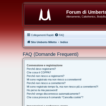
Forum di Umberto
Allenamento, Calisthenics, BodyBuil
Collegamenti Rapidi
FAQ
Sito Umberto Miletto
Indice
FAQ (Domande Frequenti)
Connessione e registrazione
Perché devo registrarmi?
Che cosa è COPPA?
Perché non riesco a registrarmi?
Mi sono registrato ma non riesco a connettermi!
Perché non riesco a connettermi?
Mi sono registrato tempo fa, ma non riesco più a connettermi?!
Ho perso la mia password!
Perché vengo disconnesso automaticamente?
Che cosa provoca il comando “Cancella cookie”?