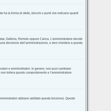
ha la forma di stelle, blocchi o punti che indicano quanti
.
avatar, Galleria, Remoto oppure Carica. L’amministratore decide
 è una decisione dell’amministrazione, e devi chiedere a questa
eratori e amministratori. In genere, non puoi cambiare
m non tollera questo comportamento e l’amministratore
amministratori abbiano abilitato questa funzione). Questo