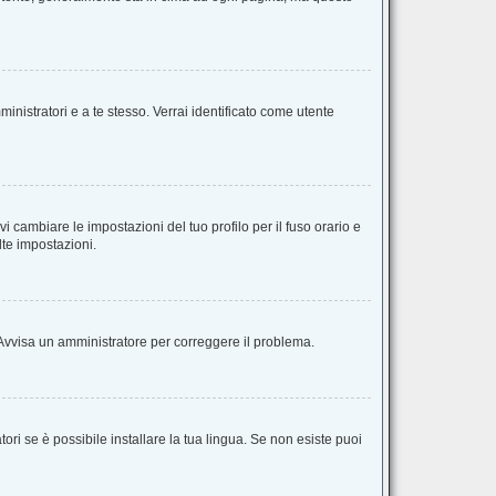
inistratori e a te stesso. Verrai identificato come utente
 cambiare le impostazioni del tuo profilo per il fuso orario e
lte impostazioni.
o. Avvisa un amministratore per correggere il problema.
ri se è possibile installare la tua lingua. Se non esiste puoi