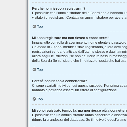
Perché non riesco a registrarmi?
È possibile che l’amministratore della Board abbia bannato il t
visitatori di registrarsi. Contatta un amministratore per avere 
Top
Mi sono registrato ma non riesco a connettermi!
Innanzitutto controlla di aver inserito nome utente e password
Ho meno di 13 anni
mentre ti stavi registrando, allora devi seg
registrazioni vengano attivate dall’utente stesso o dagli amminis
allora segui le istruzioni; se non hai ricevuto nessun messaggio
della Board.) Se sei sicuro che l’indirizzo di posta che hai usa
Top
Perché non riesco a connettermi?
Ci sono svariati motivi per cui questo succede. Per prima cosa 
bannato o potrebbe esserci un errore di configurazione.
Top
Mi sono registrato tempo fa, ma non riesco più a connetter
È possibile che un amministratore abbia cancellato o disattiva
ridurre la grandezza del database. Se il motivo è quest’ultimo