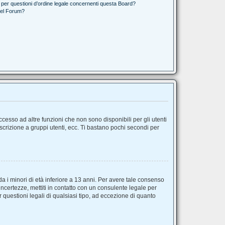
 per questioni d’ordine legale concernenti questa Board?
del Forum?
esso ad altre funzioni che non sono disponibili per gli utenti
iscrizione a gruppi utenti, ecc. Ti bastano pochi secondi per
a i minori di età inferiore a 13 anni. Per avere tale consenso
incertezze, mettiti in contatto con un consulente legale per
questioni legali di qualsiasi tipo, ad eccezione di quanto