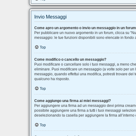
Invio Messaggi
Come apro un argomento o invio un messaggio in un foru
Per pubblicare un nuovo argomento in un forum, clicca su “Nuo
messaggio: le tue funzioni disponibili sono elencate in fondo 
Top
Come modifico o cancello un messaggio?
Puoi modificare o cancellare solo i tuoi messaggi, a meno c
eliminare. Puoi modificare un messaggio (a volte solo per un 
messaggio, quando effettui una modifica, potresti trovare de
qualcuno ha risposto.
Top
Come aggiungo una firma ai miei messaggi?
Per aggiungere una firma ad un messaggio devi prima crearne u
possibile aggiungere una firma a tutti i tuoi messaggi selezio
deselezionando la casella per aggiungere la firma all’interno 
Top