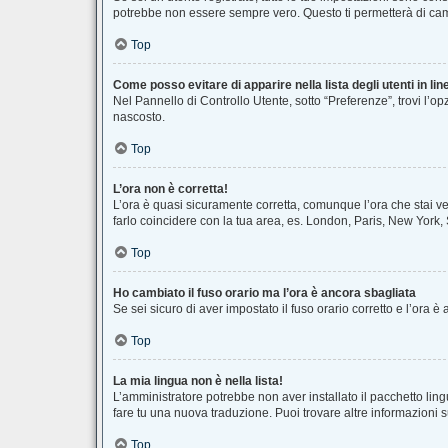
potrebbe non essere sempre vero. Questo ti permetterà di camb
Top
Come posso evitare di apparire nella lista degli utenti in lin
Nel Pannello di Controllo Utente, sotto “Preferenze”, trovi l’o
nascosto.
Top
L’ora non è corretta!
L’ora è quasi sicuramente corretta, comunque l’ora che stai ved
farlo coincidere con la tua area, es. London, Paris, New York, 
Top
Ho cambiato il fuso orario ma l’ora è ancora sbagliata
Se sei sicuro di aver impostato il fuso orario corretto e l’ora 
Top
La mia lingua non è nella lista!
L’amministratore potrebbe non aver installato il pacchetto ling
fare tu una nuova traduzione. Puoi trovare altre informazioni s
Top