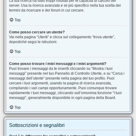
La tua ricerca ha dato troppi risultati per le capacità di calcolo del
server. Usa la ricerca avanzata e sii più specifico nella tua scelta dei
termini da ricercare e dei forum in cui cercare.
Top
Come posso cercare un utente?
Vai nella pagina “Utenti” e clicca sul collegamento “trova utente”,
dopodiché segui le istruzioni.
Top
Come posso trovare i miei messaggi e i miei argomenti?
Puoi trovare i messaggi da te inseriti cliccando su “Mostra i tuoi
messaggi” presente nel tuo Pannello di Controllo Utente, e su “Cerca i
messaggi dell’utente” presente nella pagina del tuo profilo. Puoi
cercare i tuoi argomenti, usando la pagina di ricerca avanzata,
compilando i vari campi opportunamente. Puoi comunque trovare
rapidamente i tuoi messaggi, cliccando sull’omonima funzione “I tuoi
messaggi”, generalmente disponibile in ogni pagina della Board.
Top
Sottoscrizioni e segnalibri