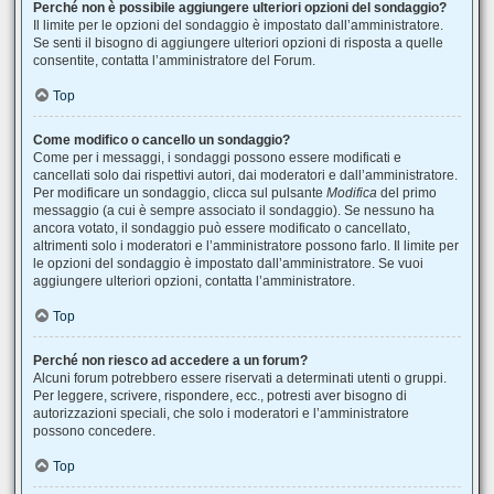
Perché non è possibile aggiungere ulteriori opzioni del sondaggio?
Il limite per le opzioni del sondaggio è impostato dall’amministratore.
Se senti il bisogno di aggiungere ulteriori opzioni di risposta a quelle
consentite, contatta l’amministratore del Forum.
Top
Come modifico o cancello un sondaggio?
Come per i messaggi, i sondaggi possono essere modificati e
cancellati solo dai rispettivi autori, dai moderatori e dall’amministratore.
Per modificare un sondaggio, clicca sul pulsante
Modifica
del primo
messaggio (a cui è sempre associato il sondaggio). Se nessuno ha
ancora votato, il sondaggio può essere modificato o cancellato,
altrimenti solo i moderatori e l’amministratore possono farlo. Il limite per
le opzioni del sondaggio è impostato dall’amministratore. Se vuoi
aggiungere ulteriori opzioni, contatta l’amministratore.
Top
Perché non riesco ad accedere a un forum?
Alcuni forum potrebbero essere riservati a determinati utenti o gruppi.
Per leggere, scrivere, rispondere, ecc., potresti aver bisogno di
autorizzazioni speciali, che solo i moderatori e l’amministratore
possono concedere.
Top