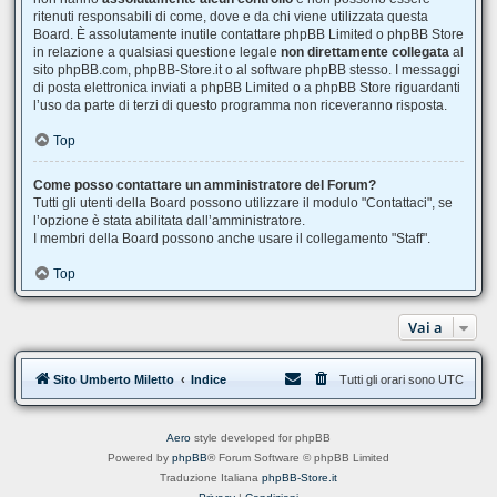
ritenuti responsabili di come, dove e da chi viene utilizzata questa
Board. È assolutamente inutile contattare phpBB Limited o phpBB Store
in relazione a qualsiasi questione legale
non direttamente collegata
al
sito phpBB.com, phpBB-Store.it o al software phpBB stesso. I messaggi
di posta elettronica inviati a phpBB Limited o a phpBB Store riguardanti
l’uso da parte di terzi di questo programma non riceveranno risposta.
Top
Come posso contattare un amministratore del Forum?
Tutti gli utenti della Board possono utilizzare il modulo "Contattaci", se
l’opzione è stata abilitata dall’amministratore.
I membri della Board possono anche usare il collegamento "Staff".
Top
Vai a
Sito Umberto Miletto
Indice
Tutti gli orari sono
UTC
Aero
style developed for phpBB
Powered by
phpBB
® Forum Software © phpBB Limited
Traduzione Italiana
phpBB-Store.it