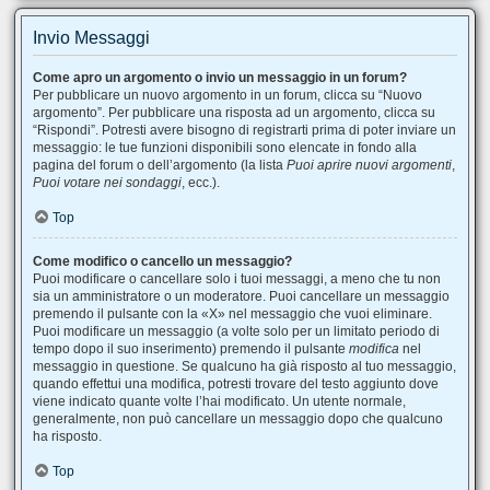
Invio Messaggi
Come apro un argomento o invio un messaggio in un forum?
Per pubblicare un nuovo argomento in un forum, clicca su “Nuovo
argomento”. Per pubblicare una risposta ad un argomento, clicca su
“Rispondi”. Potresti avere bisogno di registrarti prima di poter inviare un
messaggio: le tue funzioni disponibili sono elencate in fondo alla
pagina del forum o dell’argomento (la lista
Puoi aprire nuovi argomenti
,
Puoi votare nei sondaggi
, ecc.).
Top
Come modifico o cancello un messaggio?
Puoi modificare o cancellare solo i tuoi messaggi, a meno che tu non
sia un amministratore o un moderatore. Puoi cancellare un messaggio
premendo il pulsante con la «X» nel messaggio che vuoi eliminare.
Puoi modificare un messaggio (a volte solo per un limitato periodo di
tempo dopo il suo inserimento) premendo il pulsante
modifica
nel
messaggio in questione. Se qualcuno ha già risposto al tuo messaggio,
quando effettui una modifica, potresti trovare del testo aggiunto dove
viene indicato quante volte l’hai modificato. Un utente normale,
generalmente, non può cancellare un messaggio dopo che qualcuno
ha risposto.
Top