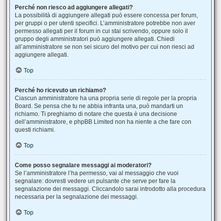
Perché non riesco ad aggiungere allegati?
La possibilità di aggiungere allegati può essere concessa per forum,
per gruppi o per utenti specifici. L’amministratore potrebbe non aver
permesso allegati per il forum in cui stai scrivendo, oppure solo il
gruppo degli amministratori può aggiungere allegati. Chiedi
all’amministratore se non sei sicuro del motivo per cui non riesci ad
aggiungere allegati.
Top
Perché ho ricevuto un richiamo?
Ciascun amministratore ha una propria serie di regole per la propria
Board. Se pensa che tu ne abbia infranta una, può mandarti un
richiamo. Ti preghiamo di notare che questa è una decisione
dell’amministratore, e phpBB Limited non ha niente a che fare con
questi richiami.
Top
Come posso segnalare messaggi ai moderatori?
Se l’amministratore l’ha permesso, vai al messaggio che vuoi
segnalare: dovresti vedere un pulsante che serve per fare la
segnalazione dei messaggi. Cliccandolo sarai introdotto alla procedura
necessaria per la segnalazione dei messaggi.
Top