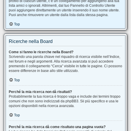
profilo di ciascun utente, c’è un collegamento per aggiungerlo alla tua
lista amici o ignorati. Altrimenti, dal tuo Pannello di Controllo Utente
puoi aggiungere direttamente un utente inserendo il suo nome utente.
Puoi anche rimuovere un utente dalla lista dalla stessa pagina.
Top
Ricerche nella Board
Come si fanno le ricerche nella Board?
Scrivendo una parola chiave nel riquadro di ricerca visibile nell’Indice,
nei forum e negli argomenti. Alla ricerca avanzata si può accedere
premendo il collegamento “Cerca” visibile in tutte le pagine. Ci possono
essere differenze in base allo stile utilizzato.
Top
Perché la mia ricerca non dà risultati?
Probabilmente la tua ricerca è troppo vaga e include dei termini troppo
comuni che non sono indicizzati da phpBB3. Sii più specifico e usa le
opzioni disponibili nella ricerca avanzata.
Top
Perché la mia ricerca dà come risultato una pagina vuota?