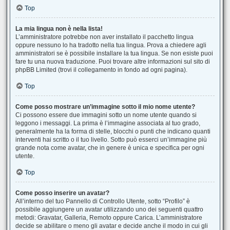
Top
La mia lingua non è nella lista!
L’amministratore potrebbe non aver installato il pacchetto lingua
oppure nessuno lo ha tradotto nella tua lingua. Prova a chiedere agli
amministratori se è possibile installare la tua lingua. Se non esiste puoi
fare tu una nuova traduzione. Puoi trovare altre informazioni sul sito di
phpBB Limited (trovi il collegamento in fondo ad ogni pagina).
Top
Come posso mostrare un’immagine sotto il mio nome utente?
Ci possono essere due immagini sotto un nome utente quando si
leggono i messaggi. La prima è l’immagine associata al tuo grado,
generalmente ha la forma di stelle, blocchi o punti che indicano quanti
interventi hai scritto o il tuo livello. Sotto può esserci un’immagine più
grande nota come avatar, che in genere è unica e specifica per ogni
utente.
Top
Come posso inserire un avatar?
All’interno del tuo Pannello di Controllo Utente, sotto “Profilo” è
possibile aggiungere un avatar utilizzando uno dei seguenti quattro
metodi: Gravatar, Galleria, Remoto oppure Carica. L’amministratore
decide se abilitare o meno gli avatar e decide anche il modo in cui gli