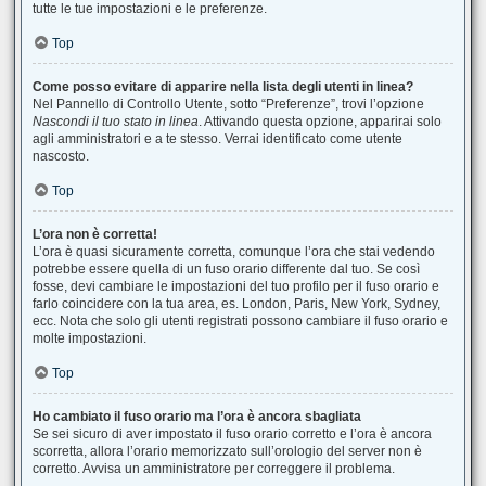
tutte le tue impostazioni e le preferenze.
Top
Come posso evitare di apparire nella lista degli utenti in linea?
Nel Pannello di Controllo Utente, sotto “Preferenze”, trovi l’opzione
Nascondi il tuo stato in linea
. Attivando questa opzione, apparirai solo
agli amministratori e a te stesso. Verrai identificato come utente
nascosto.
Top
L’ora non è corretta!
L’ora è quasi sicuramente corretta, comunque l’ora che stai vedendo
potrebbe essere quella di un fuso orario differente dal tuo. Se così
fosse, devi cambiare le impostazioni del tuo profilo per il fuso orario e
farlo coincidere con la tua area, es. London, Paris, New York, Sydney,
ecc. Nota che solo gli utenti registrati possono cambiare il fuso orario e
molte impostazioni.
Top
Ho cambiato il fuso orario ma l’ora è ancora sbagliata
Se sei sicuro di aver impostato il fuso orario corretto e l’ora è ancora
scorretta, allora l’orario memorizzato sull’orologio del server non è
corretto. Avvisa un amministratore per correggere il problema.