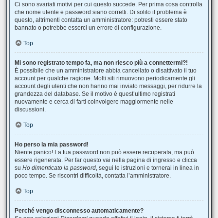
Ci sono svariati motivi per cui questo succede. Per prima cosa controlla
che nome utente e password siano corretti. Di solito il problema è
questo, altrimenti contatta un amministratore: potresti essere stato
bannato o potrebbe esserci un errore di configurazione.
Top
Mi sono registrato tempo fa, ma non riesco più a connettermi?!
È possibile che un amministratore abbia cancellato o disattivato il tuo
account per qualche ragione. Molti siti rimuovono periodicamente gli
account degli utenti che non hanno mai inviato messaggi, per ridurre la
grandezza del database. Se il motivo è quest’ultimo registrati
nuovamente e cerca di farti coinvolgere maggiormente nelle
discussioni.
Top
Ho perso la mia password!
Niente panico! La tua password non può essere recuperata, ma può
essere rigenerata. Per far questo vai nella pagina di ingresso e clicca
su
Ho dimenticato la password
, segui le istruzioni e tornerai in linea in
poco tempo. Se riscontri difficoltà, contatta l’amministratore.
Top
Perché vengo disconnesso automaticamente?