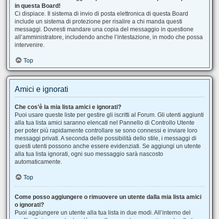
in questa Board!
Ci dispiace. Il sistema di invio di posta elettronica di questa Board
include un sistema di protezione per risalire a chi manda questi
messaggi. Dovresti mandare una copia del messaggio in questione
all’amministratore, includendo anche l’intestazione, in modo che possa
intervenire.
Top
Amici e ignorati
Che cos’è la mia lista amici e ignorati?
Puoi usare queste liste per gestire gli iscritti al Forum. Gli utenti aggiunti
alla tua lista amici saranno elencati nel Pannello di Controllo Utente
per poter più rapidamente controllare se sono connessi e inviare loro
messaggi privati. A seconda delle possibilità dello stile, i messaggi di
questi utenti possono anche essere evidenziati. Se aggiungi un utente
alla tua lista ignorati, ogni suo messaggio sarà nascosto
automaticamente.
Top
Come posso aggiungere o rimuovere un utente dalla mia lista amici
o ignorati?
Puoi aggiungere un utente alla tua lista in due modi. All’interno del