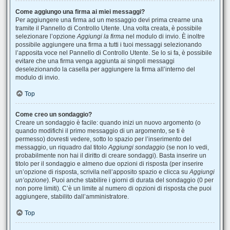
Come aggiungo una firma ai miei messaggi?
Per aggiungere una firma ad un messaggio devi prima crearne una
tramite il Pannello di Controllo Utente. Una volta creata, è possibile
selezionare l’opzione
Aggiungi la firma
nel modulo di invio. È inoltre
possibile aggiungere una firma a tutti i tuoi messaggi selezionando
l’apposita voce nel Pannello di Controllo Utente. Se lo si fa, è possibile
evitare che una firma venga aggiunta ai singoli messaggi
deselezionando la casella per aggiungere la firma all’interno del
modulo di invio.
Top
Come creo un sondaggio?
Creare un sondaggio è facile: quando inizi un nuovo argomento (o
quando modifichi il primo messaggio di un argomento, se ti è
permesso) dovresti vedere, sotto lo spazio per l’inserimento del
messaggio, un riquadro dal titolo
Aggiungi sondaggio
(se non lo vedi,
probabilmente non hai il diritto di creare sondaggi). Basta inserire un
titolo per il sondaggio e almeno due opzioni di risposta (per inserire
un’opzione di risposta, scrivila nell’apposito spazio e clicca su
Aggiungi
un’opzione
). Puoi anche stabilire i giorni di durata del sondaggio (0 per
non porre limiti). C’è un limite al numero di opzioni di risposta che puoi
aggiungere, stabilito dall’amministratore.
Top