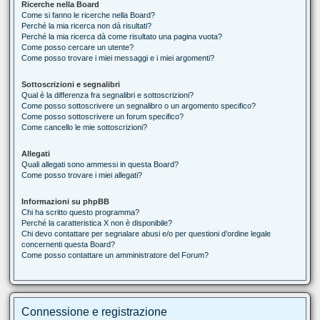
Ricerche nella Board
Come si fanno le ricerche nella Board?
Perché la mia ricerca non dà risultati?
Perché la mia ricerca dà come risultato una pagina vuota?
Come posso cercare un utente?
Come posso trovare i miei messaggi e i miei argomenti?
Sottoscrizioni e segnalibri
Qual è la differenza fra segnalibri e sottoscrizioni?
Come posso sottoscrivere un segnalibro o un argomento specifico?
Come posso sottoscrivere un forum specifico?
Come cancello le mie sottoscrizioni?
Allegati
Quali allegati sono ammessi in questa Board?
Come posso trovare i miei allegati?
Informazioni su phpBB
Chi ha scritto questo programma?
Perché la caratteristica X non è disponibile?
Chi devo contattare per segnalare abusi e/o per questioni d’ordine legale
concernenti questa Board?
Come posso contattare un amministratore del Forum?
Connessione e registrazione