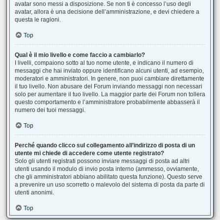
avatar sono messi a disposizione. Se non ti è concesso l’uso degli
avatar, allora è una decisione dell’amministrazione, e devi chiedere a
questa le ragioni.
Top
Qual è il mio livello e come faccio a cambiarlo?
I livelli, compaiono sotto al tuo nome utente, e indicano il numero di
messaggi che hai inviato oppure identificano alcuni utenti, ad esempio,
moderatori e amministratori. In genere, non puoi cambiare direttamente
il tuo livello. Non abusare del Forum inviando messaggi non necessari
solo per aumentare il tuo livello. La maggior parte dei Forum non tollera
questo comportamento e l’amministratore probabilmente abbasserà il
numero dei tuoi messaggi.
Top
Perché quando clicco sul collegamento all’indirizzo di posta di un
utente mi chiede di accedere come utente registrato?
Solo gli utenti registrati possono inviare messaggi di posta ad altri
utenti usando il modulo di invio posta interno (ammesso, ovviamente,
che gli amministratori abbiano abilitato questa funzione). Questo serve
a prevenire un uso scorretto o malevolo del sistema di posta da parte di
utenti anonimi.
Top