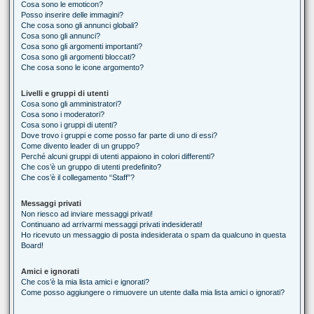
Cosa sono le emoticon?
Posso inserire delle immagini?
Che cosa sono gli annunci globali?
Cosa sono gli annunci?
Cosa sono gli argomenti importanti?
Cosa sono gli argomenti bloccati?
Che cosa sono le icone argomento?
Livelli e gruppi di utenti
Cosa sono gli amministratori?
Cosa sono i moderatori?
Cosa sono i gruppi di utenti?
Dove trovo i gruppi e come posso far parte di uno di essi?
Come divento leader di un gruppo?
Perché alcuni gruppi di utenti appaiono in colori differenti?
Che cos’è un gruppo di utenti predefinito?
Che cos’è il collegamento “Staff”?
Messaggi privati
Non riesco ad inviare messaggi privati!
Continuano ad arrivarmi messaggi privati indesiderati!
Ho ricevuto un messaggio di posta indesiderata o spam da qualcuno in questa
Board!
Amici e ignorati
Che cos’è la mia lista amici e ignorati?
Come posso aggiungere o rimuovere un utente dalla mia lista amici o ignorati?