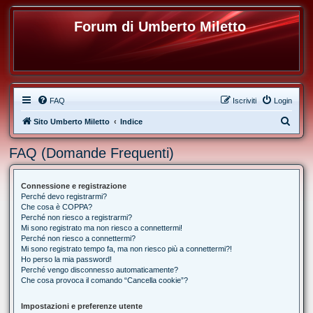
Forum di Umberto Miletto
FAQ
Iscriviti
Login
C
Sito Umberto Miletto
Indice
e
FAQ (Domande Frequenti)
r
c
Connessione e registrazione
a
Perché devo registrarmi?
Che cosa è COPPA?
Perché non riesco a registrarmi?
Mi sono registrato ma non riesco a connettermi!
Perché non riesco a connettermi?
Mi sono registrato tempo fa, ma non riesco più a connettermi?!
Ho perso la mia password!
Perché vengo disconnesso automaticamente?
Che cosa provoca il comando “Cancella cookie”?
Impostazioni e preferenze utente