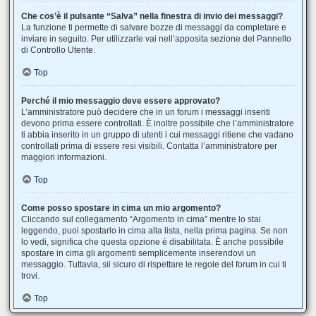
Che cos’è il pulsante “Salva” nella finestra di invio dei messaggi?
La funzione ti permette di salvare bozze di messaggi da completare e
inviare in seguito. Per utilizzarle vai nell’apposita sezione del Pannello
di Controllo Utente.
Top
Perché il mio messaggio deve essere approvato?
L’amministratore può decidere che in un forum i messaggi inseriti
devono prima essere controllati. È inoltre possibile che l’amministratore
ti abbia inserito in un gruppo di utenti i cui messaggi ritiene che vadano
controllati prima di essere resi visibili. Contatta l’amministratore per
maggiori informazioni.
Top
Come posso spostare in cima un mio argomento?
Cliccando sul collegamento “Argomento in cima” mentre lo stai
leggendo, puoi spostarlo in cima alla lista, nella prima pagina. Se non
lo vedi, significa che questa opzione è disabilitata. È anche possibile
spostare in cima gli argomenti semplicemente inserendovi un
messaggio. Tuttavia, sii sicuro di rispettare le regole del forum in cui ti
trovi.
Top