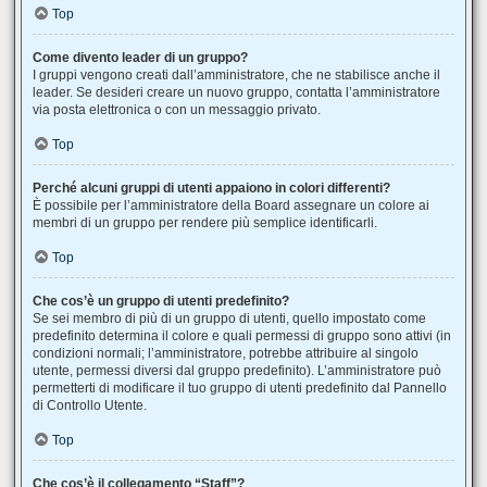
Top
Come divento leader di un gruppo?
I gruppi vengono creati dall’amministratore, che ne stabilisce anche il
leader. Se desideri creare un nuovo gruppo, contatta l’amministratore
via posta elettronica o con un messaggio privato.
Top
Perché alcuni gruppi di utenti appaiono in colori differenti?
È possibile per l’amministratore della Board assegnare un colore ai
membri di un gruppo per rendere più semplice identificarli.
Top
Che cos’è un gruppo di utenti predefinito?
Se sei membro di più di un gruppo di utenti, quello impostato come
predefinito determina il colore e quali permessi di gruppo sono attivi (in
condizioni normali; l’amministratore, potrebbe attribuire al singolo
utente, permessi diversi dal gruppo predefinito). L’amministratore può
permetterti di modificare il tuo gruppo di utenti predefinito dal Pannello
di Controllo Utente.
Top
Che cos’è il collegamento “Staff”?