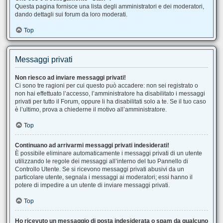
Questa pagina fornisce una lista degli amministratori e dei moderatori,
dando dettagli sui forum da loro moderati.
Top
Messaggi privati
Non riesco ad inviare messaggi privati!
Ci sono tre ragioni per cui questo può accadere: non sei registrato o
non hai effettuato l’accesso, l’amministratore ha disabilitato i messaggi
privati per tutto il Forum, oppure li ha disabilitati solo a te. Se il tuo caso
è l’ultimo, prova a chiederne il motivo all’amministratore.
Top
Continuano ad arrivarmi messaggi privati indesiderati!
È possibile eliminare automaticamente i messaggi privati ​​di un utente
utilizzando le regole dei messaggi all’interno del tuo Pannello di
Controllo Utente. Se si ricevono messaggi privati ​​abusivi da un
particolare utente, segnala i messaggi ai moderatori; essi hanno il
potere di impedire a un utente di inviare messaggi privati​​.
Top
Ho ricevuto un messaggio di posta indesiderata o spam da qualcuno