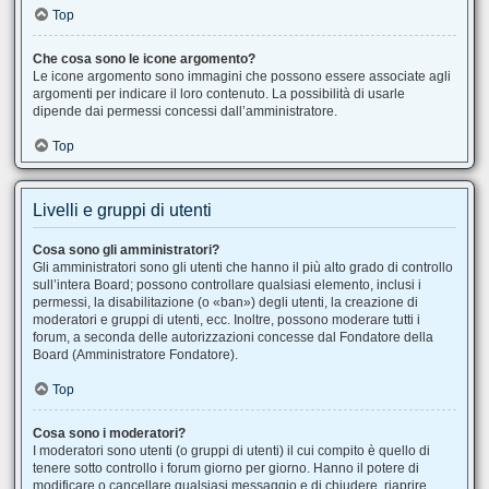
Top
Che cosa sono le icone argomento?
Le icone argomento sono immagini che possono essere associate agli
argomenti per indicare il loro contenuto. La possibilità di usarle
dipende dai permessi concessi dall’amministratore.
Top
Livelli e gruppi di utenti
Cosa sono gli amministratori?
Gli amministratori sono gli utenti che hanno il più alto grado di controllo
sull’intera Board; possono controllare qualsiasi elemento, inclusi i
permessi, la disabilitazione (o «ban») degli utenti, la creazione di
moderatori e gruppi di utenti, ecc. Inoltre, possono moderare tutti i
forum, a seconda delle autorizzazioni concesse dal Fondatore della
Board (Amministratore Fondatore).
Top
Cosa sono i moderatori?
I moderatori sono utenti (o gruppi di utenti) il cui compito è quello di
tenere sotto controllo i forum giorno per giorno. Hanno il potere di
modificare o cancellare qualsiasi messaggio e di chiudere, riaprire,