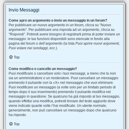
Invio Messaggi
Come apro un argomento o invio un messaggio in un forum?
Per pubblicare un nuovo argomento in un forum, clicca su “Nuovo
argomento”. Per pubblicare una risposta ad un argomento, clicca su
“Rispondi”. Potresti avere bisogno di registrarti prima di poter inviare un
messaggio: le tue funzioni disponibili sono elencate in fondo alla
pagina del forum o dell’argomento (la lista
Puoi aprire nuovi argomenti
,
Puoi votare nei sondaggi
, ecc.).
Top
Come modifico o cancello un messaggio?
Puoi modificare o cancellare solo i tuoi messaggi, a meno che tu non
sia un amministratore o un moderatore. Puoi cancellare un messaggio
premendo il pulsante con la «X» nel messaggio che vuoi eliminare.
Puoi modificare un messaggio (a volte solo per un limitato periodo di
tempo dopo il suo inserimento) premendo il pulsante
modifica
nel
messaggio in questione. Se qualcuno ha già risposto al tuo messaggio,
quando effettui una modifica, potresti trovare del testo aggiunto dove
viene indicato quante volte l’hai modificato. Un utente normale,
generalmente, non può cancellare un messaggio dopo che qualcuno
ha risposto.
Top