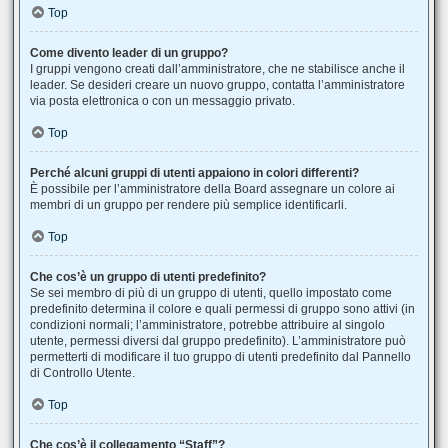
Top
Come divento leader di un gruppo?
I gruppi vengono creati dall’amministratore, che ne stabilisce anche il
leader. Se desideri creare un nuovo gruppo, contatta l’amministratore
via posta elettronica o con un messaggio privato.
Top
Perché alcuni gruppi di utenti appaiono in colori differenti?
È possibile per l’amministratore della Board assegnare un colore ai
membri di un gruppo per rendere più semplice identificarli.
Top
Che cos’è un gruppo di utenti predefinito?
Se sei membro di più di un gruppo di utenti, quello impostato come
predefinito determina il colore e quali permessi di gruppo sono attivi (in
condizioni normali; l’amministratore, potrebbe attribuire al singolo
utente, permessi diversi dal gruppo predefinito). L’amministratore può
permetterti di modificare il tuo gruppo di utenti predefinito dal Pannello
di Controllo Utente.
Top
Che cos’è il collegamento “Staff”?