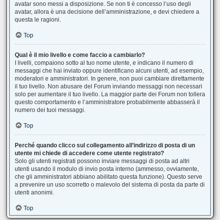
avatar sono messi a disposizione. Se non ti è concesso l’uso degli
avatar, allora è una decisione dell’amministrazione, e devi chiedere a
questa le ragioni.
Top
Qual è il mio livello e come faccio a cambiarlo?
I livelli, compaiono sotto al tuo nome utente, e indicano il numero di
messaggi che hai inviato oppure identificano alcuni utenti, ad esempio,
moderatori e amministratori. In genere, non puoi cambiare direttamente
il tuo livello. Non abusare del Forum inviando messaggi non necessari
solo per aumentare il tuo livello. La maggior parte dei Forum non tollera
questo comportamento e l’amministratore probabilmente abbasserà il
numero dei tuoi messaggi.
Top
Perché quando clicco sul collegamento all’indirizzo di posta di un
utente mi chiede di accedere come utente registrato?
Solo gli utenti registrati possono inviare messaggi di posta ad altri
utenti usando il modulo di invio posta interno (ammesso, ovviamente,
che gli amministratori abbiano abilitato questa funzione). Questo serve
a prevenire un uso scorretto o malevolo del sistema di posta da parte di
utenti anonimi.
Top