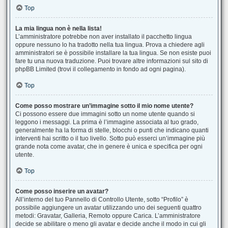
Top
La mia lingua non è nella lista!
L’amministratore potrebbe non aver installato il pacchetto lingua
oppure nessuno lo ha tradotto nella tua lingua. Prova a chiedere agli
amministratori se è possibile installare la tua lingua. Se non esiste puoi
fare tu una nuova traduzione. Puoi trovare altre informazioni sul sito di
phpBB Limited (trovi il collegamento in fondo ad ogni pagina).
Top
Come posso mostrare un’immagine sotto il mio nome utente?
Ci possono essere due immagini sotto un nome utente quando si
leggono i messaggi. La prima è l’immagine associata al tuo grado,
generalmente ha la forma di stelle, blocchi o punti che indicano quanti
interventi hai scritto o il tuo livello. Sotto può esserci un’immagine più
grande nota come avatar, che in genere è unica e specifica per ogni
utente.
Top
Come posso inserire un avatar?
All’interno del tuo Pannello di Controllo Utente, sotto “Profilo” è
possibile aggiungere un avatar utilizzando uno dei seguenti quattro
metodi: Gravatar, Galleria, Remoto oppure Carica. L’amministratore
decide se abilitare o meno gli avatar e decide anche il modo in cui gli