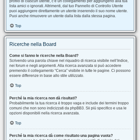
profilo di ciascun utente, c’è un collegamento per aggiungerlo alla tua
lista amici o ignorati. Altrimenti, dal tuo Pannello di Controllo Utente
puoi aggiungere direttamente un utente inserendo il suo nome utente.
Puoi anche rimuovere un utente dalla lista dalla stessa pagina.
Top
Ricerche nella Board
Come si fanno le ricerche nella Board?
Scrivendo una parola chiave nel riquadro di ricerca visibile nell’Indice,
nei forum e negli argomenti. Alla ricerca avanzata si può accedere
premendo il collegamento “Cerca” visibile in tutte le pagine. Ci possono
essere differenze in base allo stile utilizzato.
Top
Perché la mia ricerca non dà risultati?
Probabilmente la tua ricerca è troppo vaga e include dei termini troppo
comuni che non sono indicizzati da phpBB3. Sii più specifico e usa le
opzioni disponibili nella ricerca avanzata.
Top
Perché la mia ricerca dà come risultato una pagina vuota?