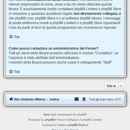
ritenuti responsabili di come, dove e da chi viene utilizzata questa
Board. È assolutamente inutile contattare phpBB Limited o phpBB Store
in relazione a qualsiasi questione legale
non direttamente collegata
al
sito phpBB.com, phpBB-Store.it o al software phpBB stesso. I messaggi
di posta elettronica inviati a phpBB Limited o a phpBB Store riguardanti
l’uso da parte di terzi di questo programma non riceveranno risposta.
Top
Come posso contattare un amministratore del Forum?
Tutti gli utenti della Board possono utilizzare il modulo "Contattaci", se
l’opzione è stata abilitata dall’amministratore.
I membri della Board possono anche usare il collegamento "Staff".
Top
Vai a
Sito Umberto Miletto
Indice
Tutti gli orari sono
UTC
Aero
style developed for phpBB
Powered by
phpBB
® Forum Software © phpBB Limited
Traduzione Italiana
phpBB-Store.it