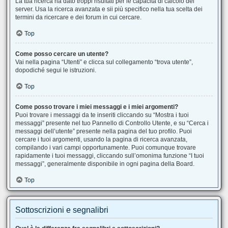
La tua ricerca ha dato troppi risultati per le capacità di calcolo del
server. Usa la ricerca avanzata e sii più specifico nella tua scelta dei
termini da ricercare e dei forum in cui cercare.
Top
Come posso cercare un utente?
Vai nella pagina “Utenti” e clicca sul collegamento “trova utente”,
dopodiché segui le istruzioni.
Top
Come posso trovare i miei messaggi e i miei argomenti?
Puoi trovare i messaggi da te inseriti cliccando su “Mostra i tuoi
messaggi” presente nel tuo Pannello di Controllo Utente, e su “Cerca i
messaggi dell’utente” presente nella pagina del tuo profilo. Puoi
cercare i tuoi argomenti, usando la pagina di ricerca avanzata,
compilando i vari campi opportunamente. Puoi comunque trovare
rapidamente i tuoi messaggi, cliccando sull’omonima funzione “I tuoi
messaggi”, generalmente disponibile in ogni pagina della Board.
Top
Sottoscrizioni e segnalibri