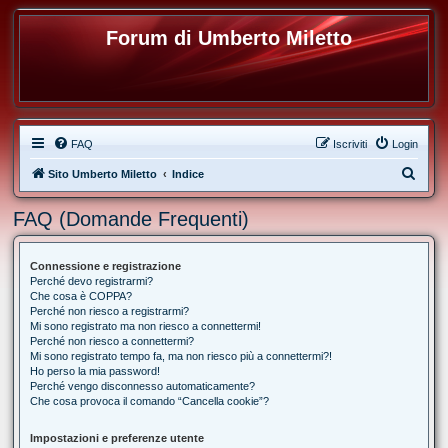
Forum di Umberto Miletto
FAQ
Iscriviti
Login
C
Sito Umberto Miletto
Indice
e
FAQ (Domande Frequenti)
r
c
Connessione e registrazione
a
Perché devo registrarmi?
Che cosa è COPPA?
Perché non riesco a registrarmi?
Mi sono registrato ma non riesco a connettermi!
Perché non riesco a connettermi?
Mi sono registrato tempo fa, ma non riesco più a connettermi?!
Ho perso la mia password!
Perché vengo disconnesso automaticamente?
Che cosa provoca il comando “Cancella cookie”?
Impostazioni e preferenze utente