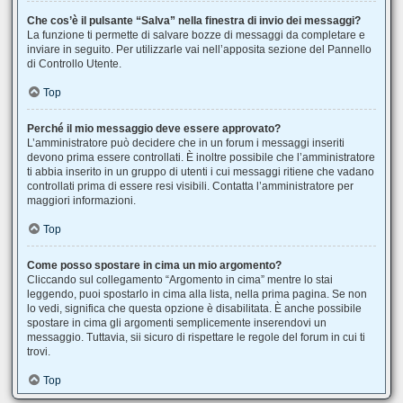
Che cos’è il pulsante “Salva” nella finestra di invio dei messaggi?
La funzione ti permette di salvare bozze di messaggi da completare e
inviare in seguito. Per utilizzarle vai nell’apposita sezione del Pannello
di Controllo Utente.
Top
Perché il mio messaggio deve essere approvato?
L’amministratore può decidere che in un forum i messaggi inseriti
devono prima essere controllati. È inoltre possibile che l’amministratore
ti abbia inserito in un gruppo di utenti i cui messaggi ritiene che vadano
controllati prima di essere resi visibili. Contatta l’amministratore per
maggiori informazioni.
Top
Come posso spostare in cima un mio argomento?
Cliccando sul collegamento “Argomento in cima” mentre lo stai
leggendo, puoi spostarlo in cima alla lista, nella prima pagina. Se non
lo vedi, significa che questa opzione è disabilitata. È anche possibile
spostare in cima gli argomenti semplicemente inserendovi un
messaggio. Tuttavia, sii sicuro di rispettare le regole del forum in cui ti
trovi.
Top