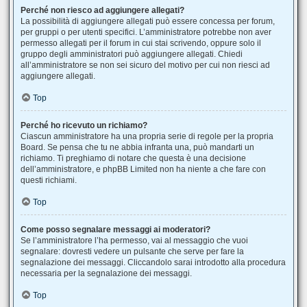
Perché non riesco ad aggiungere allegati?
La possibilità di aggiungere allegati può essere concessa per forum,
per gruppi o per utenti specifici. L’amministratore potrebbe non aver
permesso allegati per il forum in cui stai scrivendo, oppure solo il
gruppo degli amministratori può aggiungere allegati. Chiedi
all’amministratore se non sei sicuro del motivo per cui non riesci ad
aggiungere allegati.
Top
Perché ho ricevuto un richiamo?
Ciascun amministratore ha una propria serie di regole per la propria
Board. Se pensa che tu ne abbia infranta una, può mandarti un
richiamo. Ti preghiamo di notare che questa è una decisione
dell’amministratore, e phpBB Limited non ha niente a che fare con
questi richiami.
Top
Come posso segnalare messaggi ai moderatori?
Se l’amministratore l’ha permesso, vai al messaggio che vuoi
segnalare: dovresti vedere un pulsante che serve per fare la
segnalazione dei messaggi. Cliccandolo sarai introdotto alla procedura
necessaria per la segnalazione dei messaggi.
Top