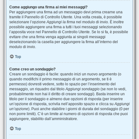
Come aggiungo una firma ai miei messaggi?
Per aggiungere una firma ad un messaggio devi prima crearne una
tramite il Pannello di Controllo Utente. Una volta creata, è possibile
selezionare l’opzione
Aggiungi la firma
nel modulo di invio. È inoltre
possibile aggiungere una firma a tutti i tuoi messaggi selezionando
l’apposita voce nel Pannello di Controllo Utente. Se lo si fa, è possibile
evitare che una firma venga aggiunta ai singoli messaggi
deselezionando la casella per aggiungere la firma all’interno del
modulo di invio.
Top
Come creo un sondaggio?
Creare un sondaggio è facile: quando inizi un nuovo argomento (o
quando modifichi il primo messaggio di un argomento, se ti è
permesso) dovresti vedere, sotto lo spazio per l’inserimento del
messaggio, un riquadro dal titolo
Aggiungi sondaggio
(se non lo vedi,
probabilmente non hai il diritto di creare sondaggi). Basta inserire un
titolo per il sondaggio e almeno due opzioni di risposta (per inserire
un’opzione di risposta, scrivila nell’apposito spazio e clicca su
Aggiungi
un’opzione
). Puoi anche stabilire i giorni di durata del sondaggio (0 per
non porre limiti). C’è un limite al numero di opzioni di risposta che puoi
aggiungere, stabilito dall’amministratore.
Top