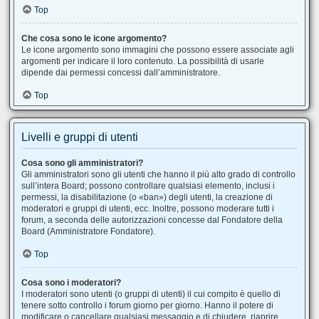
Top
Che cosa sono le icone argomento?
Le icone argomento sono immagini che possono essere associate agli
argomenti per indicare il loro contenuto. La possibilità di usarle
dipende dai permessi concessi dall’amministratore.
Top
Livelli e gruppi di utenti
Cosa sono gli amministratori?
Gli amministratori sono gli utenti che hanno il più alto grado di controllo
sull’intera Board; possono controllare qualsiasi elemento, inclusi i
permessi, la disabilitazione (o «ban») degli utenti, la creazione di
moderatori e gruppi di utenti, ecc. Inoltre, possono moderare tutti i
forum, a seconda delle autorizzazioni concesse dal Fondatore della
Board (Amministratore Fondatore).
Top
Cosa sono i moderatori?
I moderatori sono utenti (o gruppi di utenti) il cui compito è quello di
tenere sotto controllo i forum giorno per giorno. Hanno il potere di
modificare o cancellare qualsiasi messaggio e di chiudere, riaprire,