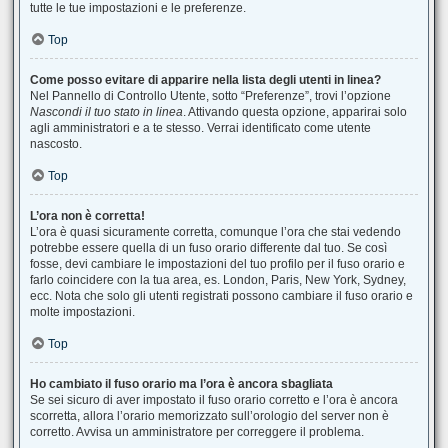
tutte le tue impostazioni e le preferenze.
Top
Come posso evitare di apparire nella lista degli utenti in linea?
Nel Pannello di Controllo Utente, sotto “Preferenze”, trovi l’opzione
Nascondi il tuo stato in linea
. Attivando questa opzione, apparirai solo
agli amministratori e a te stesso. Verrai identificato come utente
nascosto.
Top
L’ora non è corretta!
L’ora è quasi sicuramente corretta, comunque l’ora che stai vedendo
potrebbe essere quella di un fuso orario differente dal tuo. Se così
fosse, devi cambiare le impostazioni del tuo profilo per il fuso orario e
farlo coincidere con la tua area, es. London, Paris, New York, Sydney,
ecc. Nota che solo gli utenti registrati possono cambiare il fuso orario e
molte impostazioni.
Top
Ho cambiato il fuso orario ma l’ora è ancora sbagliata
Se sei sicuro di aver impostato il fuso orario corretto e l’ora è ancora
scorretta, allora l’orario memorizzato sull’orologio del server non è
corretto. Avvisa un amministratore per correggere il problema.