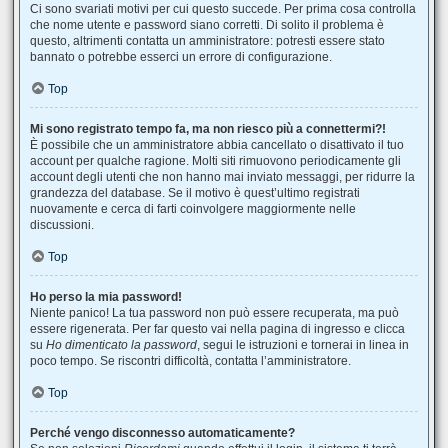
Ci sono svariati motivi per cui questo succede. Per prima cosa controlla
che nome utente e password siano corretti. Di solito il problema è
questo, altrimenti contatta un amministratore: potresti essere stato
bannato o potrebbe esserci un errore di configurazione.
Top
Mi sono registrato tempo fa, ma non riesco più a connettermi?!
È possibile che un amministratore abbia cancellato o disattivato il tuo
account per qualche ragione. Molti siti rimuovono periodicamente gli
account degli utenti che non hanno mai inviato messaggi, per ridurre la
grandezza del database. Se il motivo è quest’ultimo registrati
nuovamente e cerca di farti coinvolgere maggiormente nelle
discussioni.
Top
Ho perso la mia password!
Niente panico! La tua password non può essere recuperata, ma può
essere rigenerata. Per far questo vai nella pagina di ingresso e clicca
su
Ho dimenticato la password
, segui le istruzioni e tornerai in linea in
poco tempo. Se riscontri difficoltà, contatta l’amministratore.
Top
Perché vengo disconnesso automaticamente?