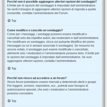
Perché non è possibile aggiungere ulteriori opzioni del sondaggio?
Il limite per le opzioni del sondaggio è impostato dall’amministratore.
Se senti il bisogno di aggiungere ulteriori opzioni di risposta a quelle
consentite, contatta l’amministratore del Forum.
Top
Come modifico o cancello un sondaggio?
Come per i messaggi, i sondaggi possono essere modificati e
cancellati solo dai rispettivi autori, dai moderatori e dall’amministratore.
Per modificare un sondaggio, clicca sul pulsante
Modifica
del primo
messaggio (a cui è sempre associato il sondaggio). Se nessuno ha
ancora votato, il sondaggio può essere modificato o cancellato,
altrimenti solo i moderatori e l’amministratore possono farlo. Il limite per
le opzioni del sondaggio è impostato dall’amministratore. Se vuoi
aggiungere ulteriori opzioni, contatta l’amministratore.
Top
Perché non riesco ad accedere a un forum?
Alcuni forum potrebbero essere riservati a determinati utenti o gruppi.
Per leggere, scrivere, rispondere, ecc., potresti aver bisogno di
autorizzazioni speciali, che solo i moderatori e l’amministratore
possono concedere.
Top