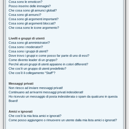
Cosa sono le emoticon?
Posso inserire delle immagini?
Che cosa sono gli annunci globali?
Cosa sono gli annunci?
Cosa sono gli argomenti importanti?
Cosa sono gli argomenti bloccati?
Che cosa sono le icone argomento?
Livelli e gruppi di utenti
Cosa sono gli amministratori?
Cosa sono i moderatori?
Cosa sono i gruppi di utenti?
Dove trovo i gruppi e come posso far parte di uno di essi?
Come divento leader di un gruppo?
Perché alcuni gruppi di utenti appaiono in colori differenti?
Che cos’è un gruppo di utenti predefinito?
Che cos’è il collegamento “Staff”?
Messaggi privati
Non riesco ad inviare messaggi privati!
Continuano ad arrivarmi messaggi privati indesiderati!
Ho ricevuto un messaggio di posta indesiderata o spam da qualcuno in questa
Board!
Amici e ignorati
Che cos’è la mia lista amici e ignorati?
Come posso aggiungere o rimuovere un utente dalla mia lista amici o ignorati?