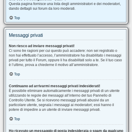
Questa pagina fornisce una lista degli amministratori e dei moderatori,
dando dettagli sui forum da loro moderati.
Top
Messaggi privati
Non riesco ad inviare messaggi privati!
Ci sono tre ragioni per cui questo può accadere: non sei registrato o
non hai effettuato l’accesso, l’amministratore ha disabilitato i messaggi
privati per tutto il Forum, oppure li ha disabilitati solo a te. Se il tuo caso
è l’ultimo, prova a chiederne il motivo all’amministratore.
Top
Continuano ad arrivarmi messaggi privati indesiderati!
È possibile eliminare automaticamente i messaggi privati ​​di un utente
utilizzando le regole dei messaggi all’interno del tuo Pannello di
Controllo Utente. Se si ricevono messaggi privati ​​abusivi da un
particolare utente, segnala i messaggi ai moderatori; essi hanno il
potere di impedire a un utente di inviare messaggi privati​​.
Top
Ho ricevuto un messaggio di posta indesiderata o spam da qualcuno