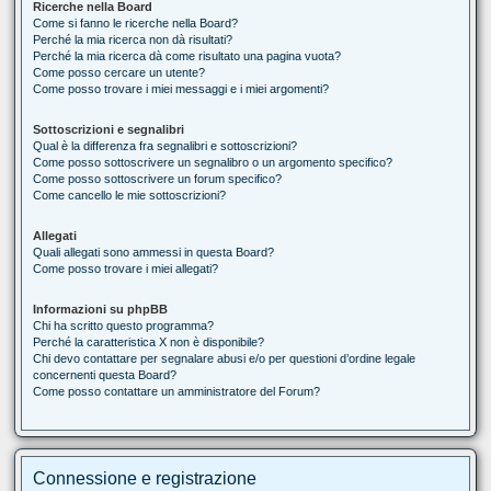
Ricerche nella Board
Come si fanno le ricerche nella Board?
Perché la mia ricerca non dà risultati?
Perché la mia ricerca dà come risultato una pagina vuota?
Come posso cercare un utente?
Come posso trovare i miei messaggi e i miei argomenti?
Sottoscrizioni e segnalibri
Qual è la differenza fra segnalibri e sottoscrizioni?
Come posso sottoscrivere un segnalibro o un argomento specifico?
Come posso sottoscrivere un forum specifico?
Come cancello le mie sottoscrizioni?
Allegati
Quali allegati sono ammessi in questa Board?
Come posso trovare i miei allegati?
Informazioni su phpBB
Chi ha scritto questo programma?
Perché la caratteristica X non è disponibile?
Chi devo contattare per segnalare abusi e/o per questioni d’ordine legale
concernenti questa Board?
Come posso contattare un amministratore del Forum?
Connessione e registrazione