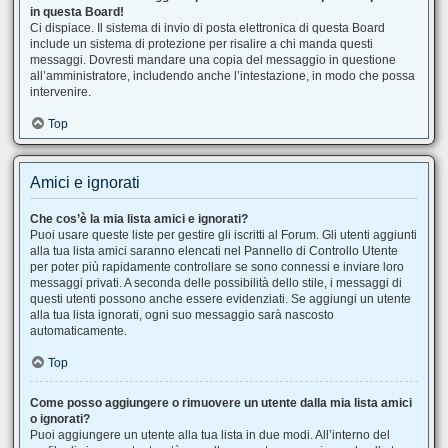
in questa Board!
Ci dispiace. Il sistema di invio di posta elettronica di questa Board
include un sistema di protezione per risalire a chi manda questi
messaggi. Dovresti mandare una copia del messaggio in questione
all’amministratore, includendo anche l’intestazione, in modo che possa
intervenire.
Top
Amici e ignorati
Che cos’è la mia lista amici e ignorati?
Puoi usare queste liste per gestire gli iscritti al Forum. Gli utenti aggiunti
alla tua lista amici saranno elencati nel Pannello di Controllo Utente
per poter più rapidamente controllare se sono connessi e inviare loro
messaggi privati. A seconda delle possibilità dello stile, i messaggi di
questi utenti possono anche essere evidenziati. Se aggiungi un utente
alla tua lista ignorati, ogni suo messaggio sarà nascosto
automaticamente.
Top
Come posso aggiungere o rimuovere un utente dalla mia lista amici
o ignorati?
Puoi aggiungere un utente alla tua lista in due modi. All’interno del