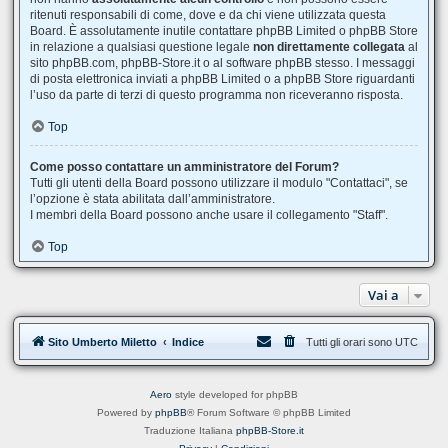
ritenuti responsabili di come, dove e da chi viene utilizzata questa
Board. È assolutamente inutile contattare phpBB Limited o phpBB Store
in relazione a qualsiasi questione legale
non direttamente collegata
al
sito phpBB.com, phpBB-Store.it o al software phpBB stesso. I messaggi
di posta elettronica inviati a phpBB Limited o a phpBB Store riguardanti
l’uso da parte di terzi di questo programma non riceveranno risposta.
Top
Come posso contattare un amministratore del Forum?
Tutti gli utenti della Board possono utilizzare il modulo "Contattaci", se
l’opzione è stata abilitata dall’amministratore.
I membri della Board possono anche usare il collegamento "Staff".
Top
Vai a
Sito Umberto Miletto
Indice
Tutti gli orari sono
UTC
Aero
style developed for phpBB
Powered by
phpBB
® Forum Software © phpBB Limited
Traduzione Italiana
phpBB-Store.it