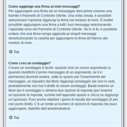
Come aggiungo una firma ai miei messaggi?
Per aggiungere una firma ad un messaggio devi prima crearne una
tramite il Pannello di Controllo Utente. Una volta creata, è possibile
selezionare l’opzione
Aggiungi la firma
nel modulo di invio. È inoltre
possibile aggiungere una firma a tutti i tuoi messaggi selezionando
l’apposita voce nel Pannello di Controllo Utente. Se lo si fa, è possibile
evitare che una firma venga aggiunta ai singoli messaggi
deselezionando la casella per aggiungere la firma all’interno del
modulo di invio.
Top
Come creo un sondaggio?
Creare un sondaggio è facile: quando inizi un nuovo argomento (o
quando modifichi il primo messaggio di un argomento, se ti è
permesso) dovresti vedere, sotto lo spazio per l’inserimento del
messaggio, un riquadro dal titolo
Aggiungi sondaggio
(se non lo vedi,
probabilmente non hai il diritto di creare sondaggi). Basta inserire un
titolo per il sondaggio e almeno due opzioni di risposta (per inserire
un’opzione di risposta, scrivila nell’apposito spazio e clicca su
Aggiungi
un’opzione
). Puoi anche stabilire i giorni di durata del sondaggio (0 per
non porre limiti). C’è un limite al numero di opzioni di risposta che puoi
aggiungere, stabilito dall’amministratore.
Top