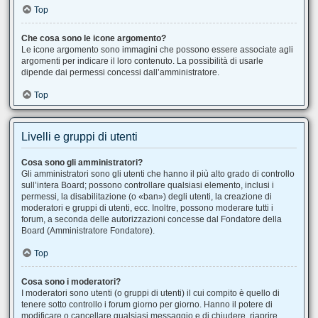
Top
Che cosa sono le icone argomento?
Le icone argomento sono immagini che possono essere associate agli
argomenti per indicare il loro contenuto. La possibilità di usarle
dipende dai permessi concessi dall’amministratore.
Top
Livelli e gruppi di utenti
Cosa sono gli amministratori?
Gli amministratori sono gli utenti che hanno il più alto grado di controllo
sull’intera Board; possono controllare qualsiasi elemento, inclusi i
permessi, la disabilitazione (o «ban») degli utenti, la creazione di
moderatori e gruppi di utenti, ecc. Inoltre, possono moderare tutti i
forum, a seconda delle autorizzazioni concesse dal Fondatore della
Board (Amministratore Fondatore).
Top
Cosa sono i moderatori?
I moderatori sono utenti (o gruppi di utenti) il cui compito è quello di
tenere sotto controllo i forum giorno per giorno. Hanno il potere di
modificare o cancellare qualsiasi messaggio e di chiudere, riaprire,