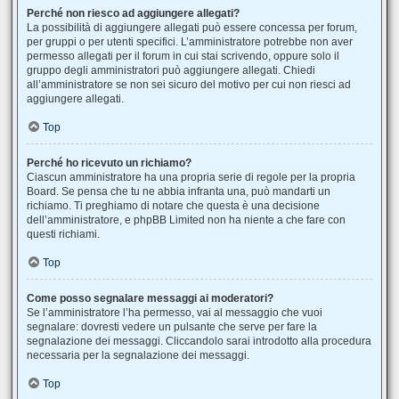
Perché non riesco ad aggiungere allegati?
La possibilità di aggiungere allegati può essere concessa per forum,
per gruppi o per utenti specifici. L’amministratore potrebbe non aver
permesso allegati per il forum in cui stai scrivendo, oppure solo il
gruppo degli amministratori può aggiungere allegati. Chiedi
all’amministratore se non sei sicuro del motivo per cui non riesci ad
aggiungere allegati.
Top
Perché ho ricevuto un richiamo?
Ciascun amministratore ha una propria serie di regole per la propria
Board. Se pensa che tu ne abbia infranta una, può mandarti un
richiamo. Ti preghiamo di notare che questa è una decisione
dell’amministratore, e phpBB Limited non ha niente a che fare con
questi richiami.
Top
Come posso segnalare messaggi ai moderatori?
Se l’amministratore l’ha permesso, vai al messaggio che vuoi
segnalare: dovresti vedere un pulsante che serve per fare la
segnalazione dei messaggi. Cliccandolo sarai introdotto alla procedura
necessaria per la segnalazione dei messaggi.
Top