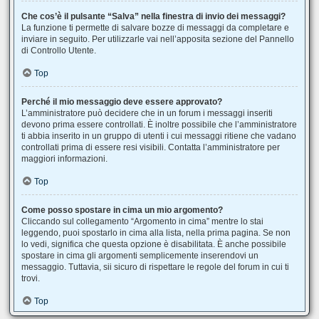
Che cos’è il pulsante “Salva” nella finestra di invio dei messaggi?
La funzione ti permette di salvare bozze di messaggi da completare e
inviare in seguito. Per utilizzarle vai nell’apposita sezione del Pannello
di Controllo Utente.
Top
Perché il mio messaggio deve essere approvato?
L’amministratore può decidere che in un forum i messaggi inseriti
devono prima essere controllati. È inoltre possibile che l’amministratore
ti abbia inserito in un gruppo di utenti i cui messaggi ritiene che vadano
controllati prima di essere resi visibili. Contatta l’amministratore per
maggiori informazioni.
Top
Come posso spostare in cima un mio argomento?
Cliccando sul collegamento “Argomento in cima” mentre lo stai
leggendo, puoi spostarlo in cima alla lista, nella prima pagina. Se non
lo vedi, significa che questa opzione è disabilitata. È anche possibile
spostare in cima gli argomenti semplicemente inserendovi un
messaggio. Tuttavia, sii sicuro di rispettare le regole del forum in cui ti
trovi.
Top