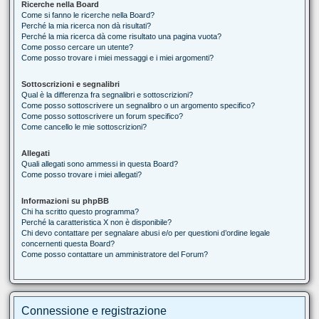
Ricerche nella Board
Come si fanno le ricerche nella Board?
Perché la mia ricerca non dà risultati?
Perché la mia ricerca dà come risultato una pagina vuota?
Come posso cercare un utente?
Come posso trovare i miei messaggi e i miei argomenti?
Sottoscrizioni e segnalibri
Qual è la differenza fra segnalibri e sottoscrizioni?
Come posso sottoscrivere un segnalibro o un argomento specifico?
Come posso sottoscrivere un forum specifico?
Come cancello le mie sottoscrizioni?
Allegati
Quali allegati sono ammessi in questa Board?
Come posso trovare i miei allegati?
Informazioni su phpBB
Chi ha scritto questo programma?
Perché la caratteristica X non è disponibile?
Chi devo contattare per segnalare abusi e/o per questioni d’ordine legale
concernenti questa Board?
Come posso contattare un amministratore del Forum?
Connessione e registrazione