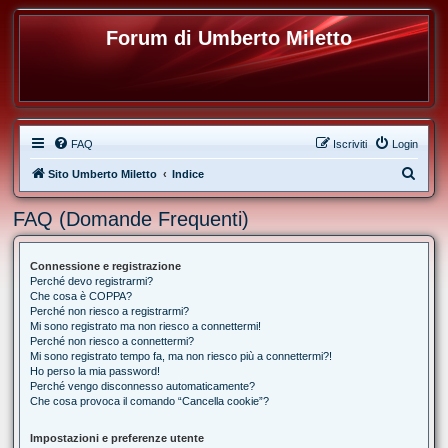
Forum di Umberto Miletto
FAQ
Iscriviti
Login
C
Sito Umberto Miletto
Indice
e
FAQ (Domande Frequenti)
r
c
Connessione e registrazione
a
Perché devo registrarmi?
Che cosa è COPPA?
Perché non riesco a registrarmi?
Mi sono registrato ma non riesco a connettermi!
Perché non riesco a connettermi?
Mi sono registrato tempo fa, ma non riesco più a connettermi?!
Ho perso la mia password!
Perché vengo disconnesso automaticamente?
Che cosa provoca il comando “Cancella cookie”?
Impostazioni e preferenze utente