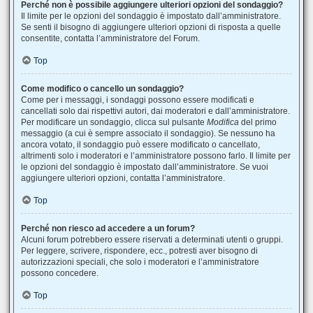
Perché non è possibile aggiungere ulteriori opzioni del sondaggio?
Il limite per le opzioni del sondaggio è impostato dall’amministratore.
Se senti il bisogno di aggiungere ulteriori opzioni di risposta a quelle
consentite, contatta l’amministratore del Forum.
Top
Come modifico o cancello un sondaggio?
Come per i messaggi, i sondaggi possono essere modificati e
cancellati solo dai rispettivi autori, dai moderatori e dall’amministratore.
Per modificare un sondaggio, clicca sul pulsante
Modifica
del primo
messaggio (a cui è sempre associato il sondaggio). Se nessuno ha
ancora votato, il sondaggio può essere modificato o cancellato,
altrimenti solo i moderatori e l’amministratore possono farlo. Il limite per
le opzioni del sondaggio è impostato dall’amministratore. Se vuoi
aggiungere ulteriori opzioni, contatta l’amministratore.
Top
Perché non riesco ad accedere a un forum?
Alcuni forum potrebbero essere riservati a determinati utenti o gruppi.
Per leggere, scrivere, rispondere, ecc., potresti aver bisogno di
autorizzazioni speciali, che solo i moderatori e l’amministratore
possono concedere.
Top