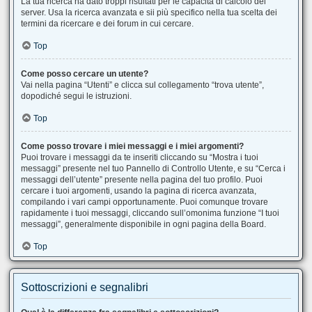
La tua ricerca ha dato troppi risultati per le capacità di calcolo del
server. Usa la ricerca avanzata e sii più specifico nella tua scelta dei
termini da ricercare e dei forum in cui cercare.
Top
Come posso cercare un utente?
Vai nella pagina “Utenti” e clicca sul collegamento “trova utente”,
dopodiché segui le istruzioni.
Top
Come posso trovare i miei messaggi e i miei argomenti?
Puoi trovare i messaggi da te inseriti cliccando su “Mostra i tuoi
messaggi” presente nel tuo Pannello di Controllo Utente, e su “Cerca i
messaggi dell’utente” presente nella pagina del tuo profilo. Puoi
cercare i tuoi argomenti, usando la pagina di ricerca avanzata,
compilando i vari campi opportunamente. Puoi comunque trovare
rapidamente i tuoi messaggi, cliccando sull’omonima funzione “I tuoi
messaggi”, generalmente disponibile in ogni pagina della Board.
Top
Sottoscrizioni e segnalibri