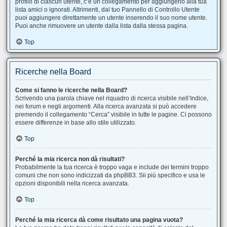
profilo di ciascun utente, c’è un collegamento per aggiungerlo alla tua
lista amici o ignorati. Altrimenti, dal tuo Pannello di Controllo Utente
puoi aggiungere direttamente un utente inserendo il suo nome utente.
Puoi anche rimuovere un utente dalla lista dalla stessa pagina.
Top
Ricerche nella Board
Come si fanno le ricerche nella Board?
Scrivendo una parola chiave nel riquadro di ricerca visibile nell’Indice,
nei forum e negli argomenti. Alla ricerca avanzata si può accedere
premendo il collegamento “Cerca” visibile in tutte le pagine. Ci possono
essere differenze in base allo stile utilizzato.
Top
Perché la mia ricerca non dà risultati?
Probabilmente la tua ricerca è troppo vaga e include dei termini troppo
comuni che non sono indicizzati da phpBB3. Sii più specifico e usa le
opzioni disponibili nella ricerca avanzata.
Top
Perché la mia ricerca dà come risultato una pagina vuota?