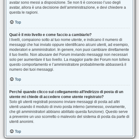
avatar sono messi a disposizione. Se non ti è concesso l’uso degli
avatar, allora è una decisione dell’amministrazione, e devi chiedere a
questa le ragioni.
Top
Qual è il mio livello e come faccio a cambiarlo?
I livelli, compaiono sotto al tuo nome utente, e indicano il numero di
messaggi che hai inviato oppure identificano alcuni utenti, ad esempio,
moderatori e amministratori. In genere, non puoi cambiare direttamente
il tuo livello. Non abusare del Forum inviando messaggi non necessari
solo per aumentare il tuo livello. La maggior parte dei Forum non tollera
questo comportamento e l’amministratore probabilmente abbasserà il
numero dei tuoi messaggi.
Top
Perché quando clicco sul collegamento all’indirizzo di posta di un
utente mi chiede di accedere come utente registrato?
Solo gli utenti registrati possono inviare messaggi di posta ad altri
utenti usando il modulo di invio posta interno (ammesso, ovviamente,
che gli amministratori abbiano abilitato questa funzione). Questo serve
a prevenire un uso scorretto o malevolo del sistema di posta da parte di
utenti anonimi.
Top