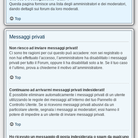
Questa pagina fornisce una lista degli amministratori e dei moderatori,
dando dettagli sui forum da loro moderati.
Top
Messaggi privati
Non riesco ad inviare messaggi privati!
Ci sono tre ragioni per cui questo può accadere: non sei registrato o
non hai effettuato l’accesso, l’amministratore ha disabilitato i messaggi
privati per tutto il Forum, oppure li ha disabilitati solo a te. Se il tuo caso
è l’ultimo, prova a chiederne il motivo all’amministratore.
Top
Continuano ad arrivarmi messaggi privati indesiderati!
È possibile eliminare automaticamente i messaggi privati ​​di un utente
utilizzando le regole dei messaggi all’interno del tuo Pannello di
Controllo Utente. Se si ricevono messaggi privati ​​abusivi da un
particolare utente, segnala i messaggi ai moderatori; essi hanno il
potere di impedire a un utente di inviare messaggi privati​​.
Top
Ho ricevuto un messaggio di posta indesiderata o spam da qualcuno