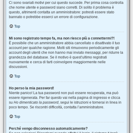
Ci sono svariati motivi per cui questo succede. Per prima cosa controlla
che nome utente e password siano corretti. Di solito il problema è
questo, altrimenti contatta un amministratore: potresti essere stato
bannato o potrebbe esserci un errore di configurazione.
Top
Mi sono registrato tempo fa, ma non riesco più a connettermi?!
È possibile che un amministratore abbia cancellato o disattivato il tuo
account per qualche ragione. Molti siti rimuovono periodicamente gli
account degli utenti che non hanno mai inviato messaggi, per ridurre la
grandezza del database. Se il motivo è quest’ultimo registrati
nuovamente e cerca di farti coinvolgere maggiormente nelle
discussioni.
Top
Ho perso la mia password!
Niente panico! La tua password non può essere recuperata, ma può
essere rigenerata. Per far questo vai nella pagina di ingresso e clicca
su
Ho dimenticato la password
, segui le istruzioni e tornerai in linea in
poco tempo. Se riscontri difficoltà, contatta l’amministratore.
Top
Perché vengo disconnesso automaticamente?