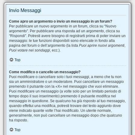
Invio Messaggi
Come apro un argomento o invio un messaggio in un forum?
Per pubblicare un nuovo argomento in un forum, clicca su “Nuovo
argomento”. Per pubblicare una risposta ad un argomento, clicca su
“Rispondi”. Potresti avere bisogno di registrarti prima di poter inviare un
messaggio: le tue funzioni disponibili sono elencate in fondo alla
pagina del forum o dell’argomento (la lista
Puoi aprire nuovi argomenti
,
Puoi votare nei sondaggi
, ecc.).
Top
Come modifico o cancello un messaggio?
Puoi modificare o cancellare solo i tuoi messaggi, a meno che tu non
sia un amministratore o un moderatore. Puoi cancellare un messaggio
premendo il pulsante con la «X» nel messaggio che vuoi eliminare.
Puoi modificare un messaggio (a volte solo per un limitato periodo di
tempo dopo il suo inserimento) premendo il pulsante
modifica
nel
messaggio in questione. Se qualcuno ha già risposto al tuo messaggio,
quando effettui una modifica, potresti trovare del testo aggiunto dove
viene indicato quante volte l’hai modificato. Un utente normale,
generalmente, non può cancellare un messaggio dopo che qualcuno
ha risposto.
Top