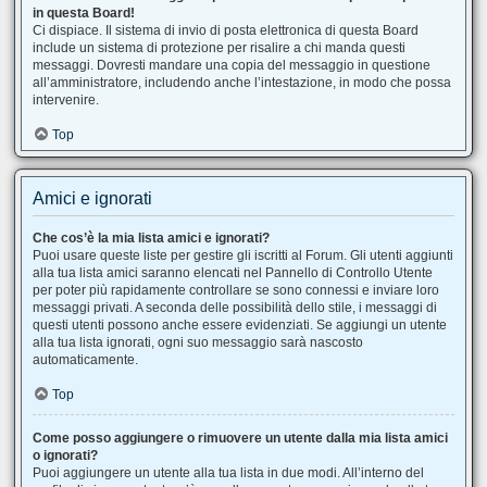
in questa Board!
Ci dispiace. Il sistema di invio di posta elettronica di questa Board
include un sistema di protezione per risalire a chi manda questi
messaggi. Dovresti mandare una copia del messaggio in questione
all’amministratore, includendo anche l’intestazione, in modo che possa
intervenire.
Top
Amici e ignorati
Che cos’è la mia lista amici e ignorati?
Puoi usare queste liste per gestire gli iscritti al Forum. Gli utenti aggiunti
alla tua lista amici saranno elencati nel Pannello di Controllo Utente
per poter più rapidamente controllare se sono connessi e inviare loro
messaggi privati. A seconda delle possibilità dello stile, i messaggi di
questi utenti possono anche essere evidenziati. Se aggiungi un utente
alla tua lista ignorati, ogni suo messaggio sarà nascosto
automaticamente.
Top
Come posso aggiungere o rimuovere un utente dalla mia lista amici
o ignorati?
Puoi aggiungere un utente alla tua lista in due modi. All’interno del