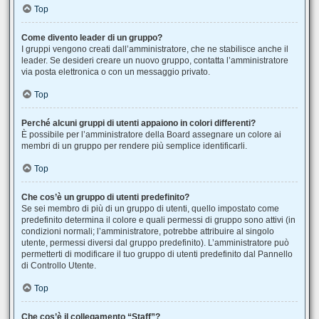
Top
Come divento leader di un gruppo?
I gruppi vengono creati dall’amministratore, che ne stabilisce anche il
leader. Se desideri creare un nuovo gruppo, contatta l’amministratore
via posta elettronica o con un messaggio privato.
Top
Perché alcuni gruppi di utenti appaiono in colori differenti?
È possibile per l’amministratore della Board assegnare un colore ai
membri di un gruppo per rendere più semplice identificarli.
Top
Che cos’è un gruppo di utenti predefinito?
Se sei membro di più di un gruppo di utenti, quello impostato come
predefinito determina il colore e quali permessi di gruppo sono attivi (in
condizioni normali; l’amministratore, potrebbe attribuire al singolo
utente, permessi diversi dal gruppo predefinito). L’amministratore può
permetterti di modificare il tuo gruppo di utenti predefinito dal Pannello
di Controllo Utente.
Top
Che cos’è il collegamento “Staff”?