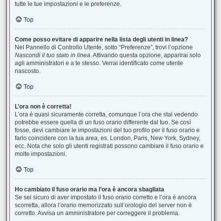
tutte le tue impostazioni e le preferenze.
Top
Come posso evitare di apparire nella lista degli utenti in linea?
Nel Pannello di Controllo Utente, sotto “Preferenze”, trovi l’opzione
Nascondi il tuo stato in linea
. Attivando questa opzione, apparirai solo
agli amministratori e a te stesso. Verrai identificato come utente
nascosto.
Top
L’ora non è corretta!
L’ora è quasi sicuramente corretta, comunque l’ora che stai vedendo
potrebbe essere quella di un fuso orario differente dal tuo. Se così
fosse, devi cambiare le impostazioni del tuo profilo per il fuso orario e
farlo coincidere con la tua area, es. London, Paris, New York, Sydney,
ecc. Nota che solo gli utenti registrati possono cambiare il fuso orario e
molte impostazioni.
Top
Ho cambiato il fuso orario ma l’ora è ancora sbagliata
Se sei sicuro di aver impostato il fuso orario corretto e l’ora è ancora
scorretta, allora l’orario memorizzato sull’orologio del server non è
corretto. Avvisa un amministratore per correggere il problema.