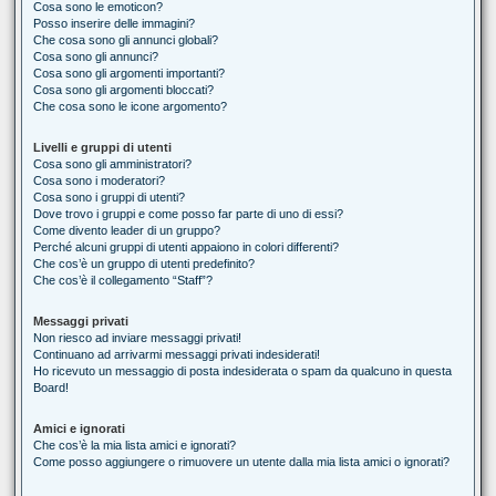
Cosa sono le emoticon?
Posso inserire delle immagini?
Che cosa sono gli annunci globali?
Cosa sono gli annunci?
Cosa sono gli argomenti importanti?
Cosa sono gli argomenti bloccati?
Che cosa sono le icone argomento?
Livelli e gruppi di utenti
Cosa sono gli amministratori?
Cosa sono i moderatori?
Cosa sono i gruppi di utenti?
Dove trovo i gruppi e come posso far parte di uno di essi?
Come divento leader di un gruppo?
Perché alcuni gruppi di utenti appaiono in colori differenti?
Che cos’è un gruppo di utenti predefinito?
Che cos’è il collegamento “Staff”?
Messaggi privati
Non riesco ad inviare messaggi privati!
Continuano ad arrivarmi messaggi privati indesiderati!
Ho ricevuto un messaggio di posta indesiderata o spam da qualcuno in questa
Board!
Amici e ignorati
Che cos’è la mia lista amici e ignorati?
Come posso aggiungere o rimuovere un utente dalla mia lista amici o ignorati?