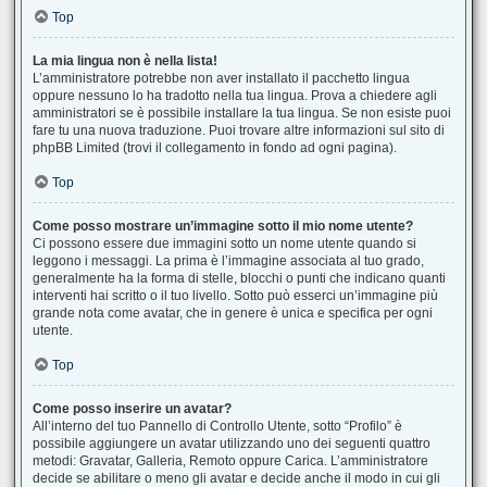
Top
La mia lingua non è nella lista!
L’amministratore potrebbe non aver installato il pacchetto lingua
oppure nessuno lo ha tradotto nella tua lingua. Prova a chiedere agli
amministratori se è possibile installare la tua lingua. Se non esiste puoi
fare tu una nuova traduzione. Puoi trovare altre informazioni sul sito di
phpBB Limited (trovi il collegamento in fondo ad ogni pagina).
Top
Come posso mostrare un’immagine sotto il mio nome utente?
Ci possono essere due immagini sotto un nome utente quando si
leggono i messaggi. La prima è l’immagine associata al tuo grado,
generalmente ha la forma di stelle, blocchi o punti che indicano quanti
interventi hai scritto o il tuo livello. Sotto può esserci un’immagine più
grande nota come avatar, che in genere è unica e specifica per ogni
utente.
Top
Come posso inserire un avatar?
All’interno del tuo Pannello di Controllo Utente, sotto “Profilo” è
possibile aggiungere un avatar utilizzando uno dei seguenti quattro
metodi: Gravatar, Galleria, Remoto oppure Carica. L’amministratore
decide se abilitare o meno gli avatar e decide anche il modo in cui gli