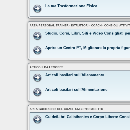
La tua Trasformazione Fisica
AREA PERSONAL TRAINER - ISTRUTTORI - COACH - CONSIGLI ATTIVI
Studio, Corsi, Libri, Siti e Video Consigliati pe
Aprire un Centro PT, Migliorare la propria figu
ARTICOLI DA LEGGERE
Articoli basilari sull'Allenamento
Articoli basilari sull'Alimentazione
AREA GUIDE/LIBRI DEL COACH UMBERTO MILETTO
Guide/Libri Calisthenics e Corpo Libero: Consi