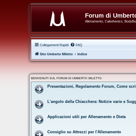
Forum di Umberto
Allenamento, Calisthenics, BodyBuil
Collegamenti Rapidi
FAQ
Sito Umberto Miletto
Indice
BENVENUTI SUL FORUM DI UMBERTO MILETTO
Presentazioni, Regolamento Forum, Come scri
L'angolo della Chiacchera: Notizie varie e Sug
Applicazioni utili per Allenamento e Dieta
Consiglio su Attrezzi per l'Allenamento