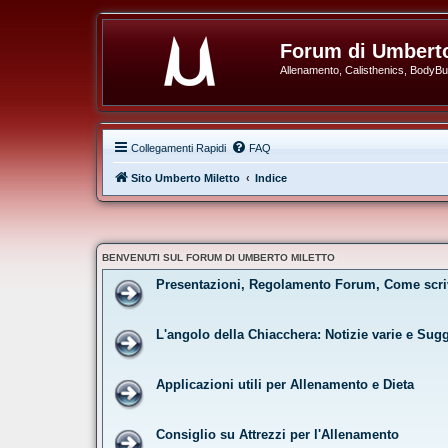
Forum di Umberto
Allenamento, Calisthenics, BodyBuil
Collegamenti Rapidi
FAQ
Sito Umberto Miletto
Indice
BENVENUTI SUL FORUM DI UMBERTO MILETTO
Presentazioni, Regolamento Forum, Come scri
L'angolo della Chiacchera: Notizie varie e Sug
Applicazioni utili per Allenamento e Dieta
Consiglio su Attrezzi per l'Allenamento