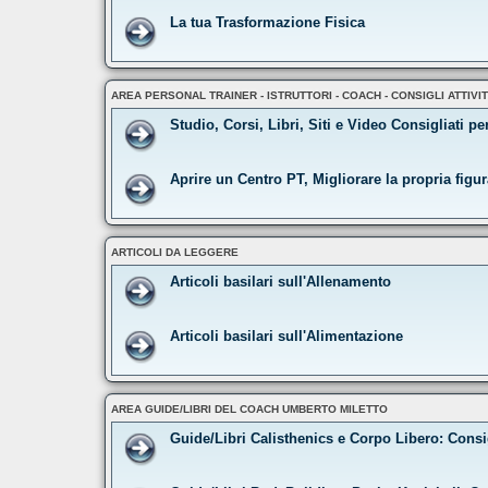
La tua Trasformazione Fisica
AREA PERSONAL TRAINER - ISTRUTTORI - COACH - CONSIGLI ATTIVI
Studio, Corsi, Libri, Siti e Video Consigliati pe
Aprire un Centro PT, Migliorare la propria figu
ARTICOLI DA LEGGERE
Articoli basilari sull'Allenamento
Articoli basilari sull'Alimentazione
AREA GUIDE/LIBRI DEL COACH UMBERTO MILETTO
Guide/Libri Calisthenics e Corpo Libero: Consi