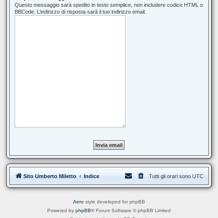
Questo messaggio sarà spedito in testo semplice, non includere codice HTML o
BBCode. L’indirizzo di risposta sarà il tuo indirizzo email.
Sito Umberto Miletto
Indice
Tutti gli orari sono
UTC
Aero
style developed for phpBB
Powered by
phpBB
® Forum Software © phpBB Limited