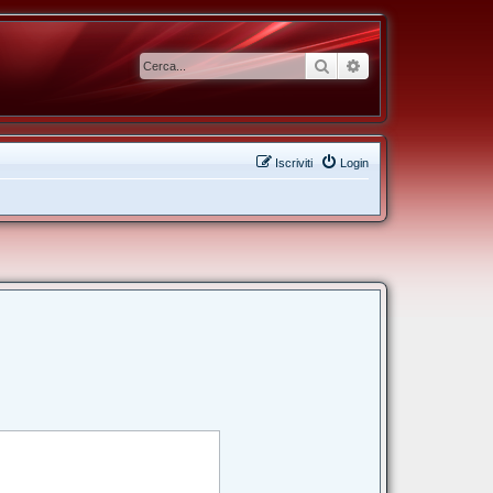
Cerca
Ricerca avanzata
Iscriviti
Login