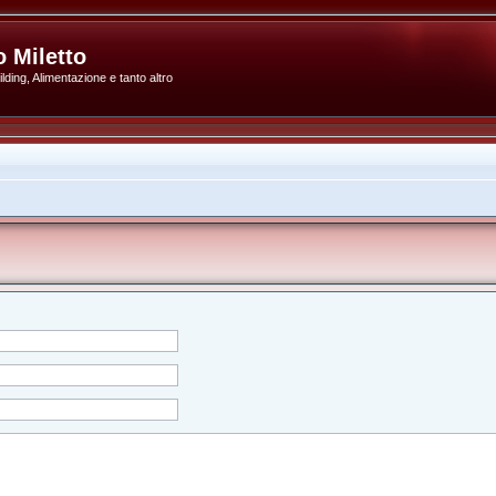
 Miletto
ding, Alimentazione e tanto altro