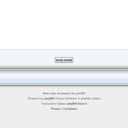
Aero
style developed for phpBB
Powered by
phpBB
® Forum Software © phpBB Limited
Traduzione Italiana
phpBB-Store.it
Privacy
|
Condizioni