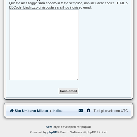
Questo messaggio sarà spedito in testo semplice, non includere codice HTML o
BBCode. L’indirizzo di risposta sarà il tuo indirizzo email.
Sito Umberto Miletto
Indice
Tutti gli orari sono
UTC
Aero
style developed for phpBB
Powered by
phpBB
® Forum Software © phpBB Limited