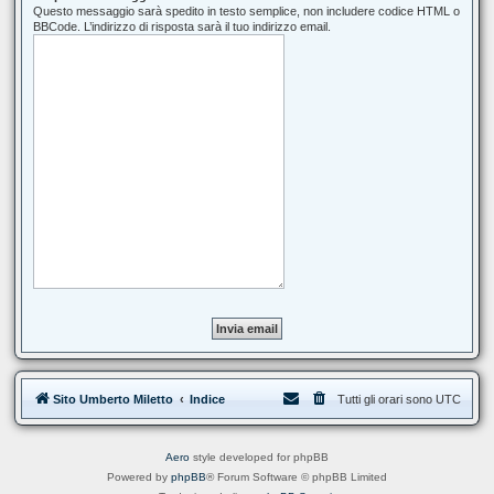
Questo messaggio sarà spedito in testo semplice, non includere codice HTML o
BBCode. L’indirizzo di risposta sarà il tuo indirizzo email.
Sito Umberto Miletto
Indice
Tutti gli orari sono
UTC
Aero
style developed for phpBB
Powered by
phpBB
® Forum Software © phpBB Limited