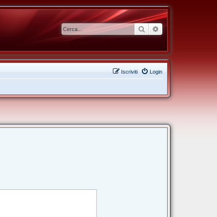
Cerca
Ricerca avanzata
Iscriviti
Login