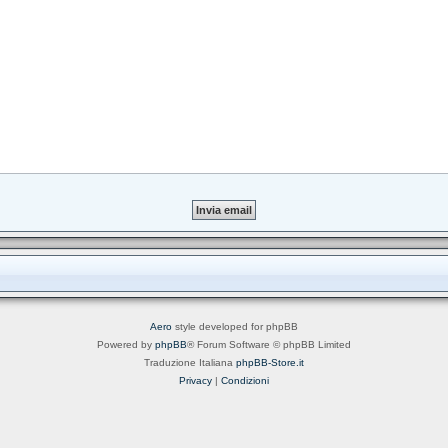
Aero
style developed for phpBB
Powered by
phpBB
® Forum Software © phpBB Limited
Traduzione Italiana
phpBB-Store.it
Privacy
|
Condizioni