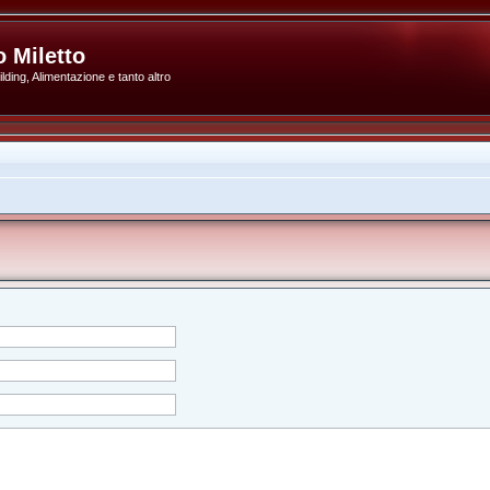
 Miletto
ding, Alimentazione e tanto altro