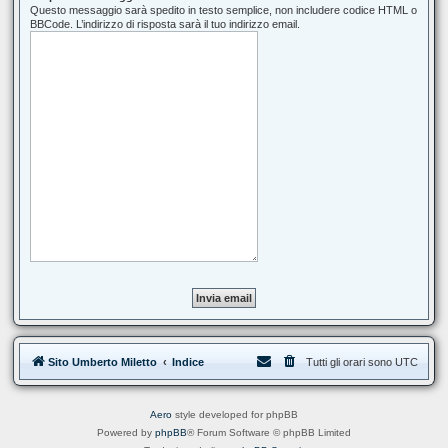
Questo messaggio sarà spedito in testo semplice, non includere codice HTML o
BBCode. L’indirizzo di risposta sarà il tuo indirizzo email.
Sito Umberto Miletto
Indice
Tutti gli orari sono
UTC
Aero
style developed for phpBB
Powered by
phpBB
® Forum Software © phpBB Limited