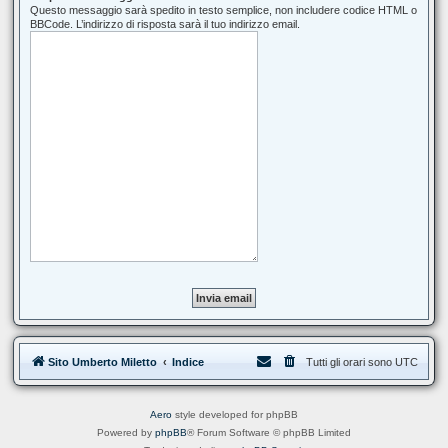
Questo messaggio sarà spedito in testo semplice, non includere codice HTML o
BBCode. L’indirizzo di risposta sarà il tuo indirizzo email.
Sito Umberto Miletto
Indice
Tutti gli orari sono
UTC
Aero
style developed for phpBB
Powered by
phpBB
® Forum Software © phpBB Limited