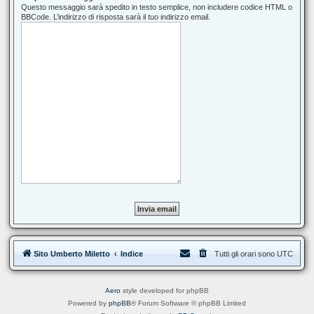
Questo messaggio sarà spedito in testo semplice, non includere codice HTML o
BBCode. L’indirizzo di risposta sarà il tuo indirizzo email.
Sito Umberto Miletto
Indice
Tutti gli orari sono
UTC
Aero
style developed for phpBB
Powered by
phpBB
® Forum Software © phpBB Limited