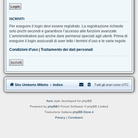
ISCRIVITI
Per eseguire il login devi essere registrato. La registrazione richiede
solo pochi secondi e garantisce l’accesso alle funzioni avanzate.
L’amministratore può anche dare permessi speciali agli utenti. Prima di
eseguire il login assicurati di aver letto i termini d’uso e le varie regole.
Condizioni d’uso
|
Trattamento dei dati personali
Iscriviti
Sito Umberto Miletto
Indice
Tutti gli orari sono
UTC
Aero
style developed for phpBB
Powered by
phpBB
® Forum Software © phpBB Limited
Traduzione Italiana
phpBB-Store.it
Privacy
|
Condizioni