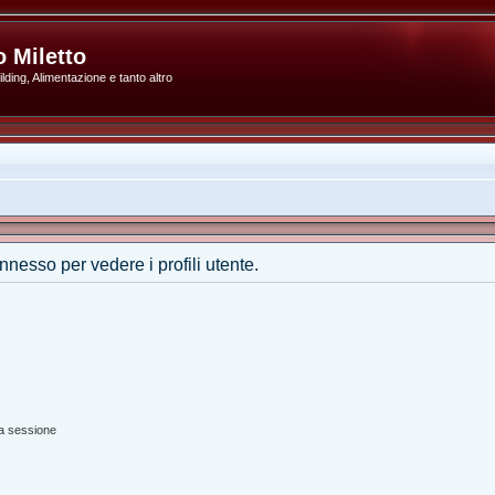
 Miletto
ding, Alimentazione e tanto altro
nnesso per vedere i profili utente.
ta sessione