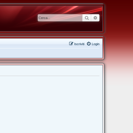
Cerca
Ricerca avanzata
Iscriviti
Login