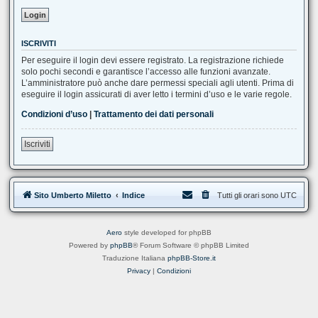
ISCRIVITI
Per eseguire il login devi essere registrato. La registrazione richiede
solo pochi secondi e garantisce l’accesso alle funzioni avanzate.
L’amministratore può anche dare permessi speciali agli utenti. Prima di
eseguire il login assicurati di aver letto i termini d’uso e le varie regole.
Condizioni d’uso
|
Trattamento dei dati personali
Iscriviti
Sito Umberto Miletto
Indice
Tutti gli orari sono
UTC
Aero
style developed for phpBB
Powered by
phpBB
® Forum Software © phpBB Limited
Traduzione Italiana
phpBB-Store.it
Privacy
|
Condizioni