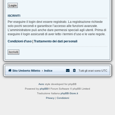
ISCRIVITI
Per eseguire il login devi essere registrato. La registrazione richiede
solo pochi secondi e garantisce l’accesso alle funzioni avanzate.
L’amministratore può anche dare permessi speciali agli utenti. Prima di
eseguire il login assicurati di aver letto i termini d’uso e le varie regole.
Condizioni d’uso
|
Trattamento dei dati personali
Iscriviti
Sito Umberto Miletto
Indice
Tutti gli orari sono
UTC
Aero
style developed for phpBB
Powered by
phpBB
® Forum Software © phpBB Limited
Traduzione Italiana
phpBB-Store.it
Privacy
|
Condizioni