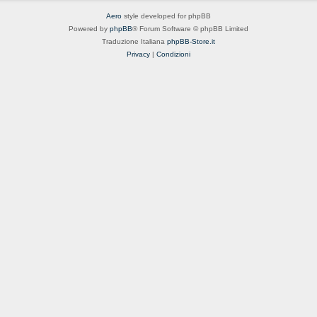
Aero
style developed for phpBB
Powered by
phpBB
® Forum Software © phpBB Limited
Traduzione Italiana
phpBB-Store.it
Privacy
|
Condizioni