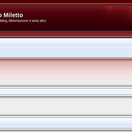
 Miletto
ding, Alimentazione e tanto altro