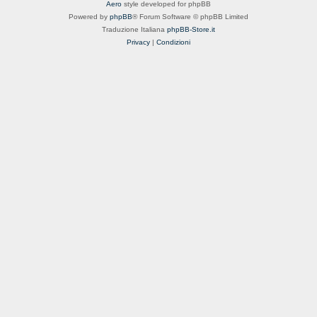
Aero
style developed for phpBB
Powered by
phpBB
® Forum Software © phpBB Limited
Traduzione Italiana
phpBB-Store.it
Privacy
|
Condizioni