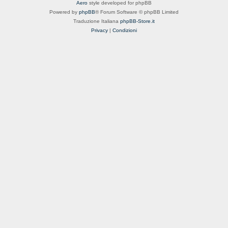
Aero
style developed for phpBB
Powered by
phpBB
® Forum Software © phpBB Limited
Traduzione Italiana
phpBB-Store.it
Privacy
|
Condizioni