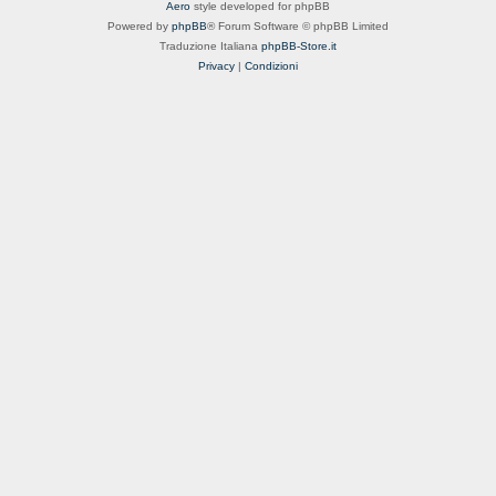
Aero
style developed for phpBB
Powered by
phpBB
® Forum Software © phpBB Limited
Traduzione Italiana
phpBB-Store.it
Privacy
|
Condizioni