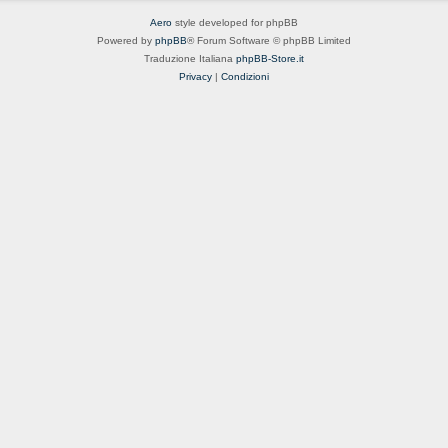
Aero
style developed for phpBB
Powered by
phpBB
® Forum Software © phpBB Limited
Traduzione Italiana
phpBB-Store.it
Privacy
|
Condizioni