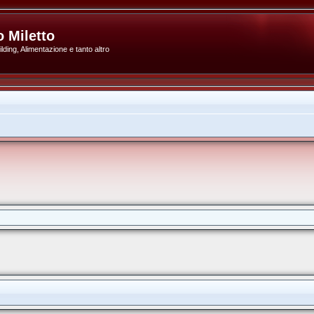
 Miletto
ding, Alimentazione e tanto altro