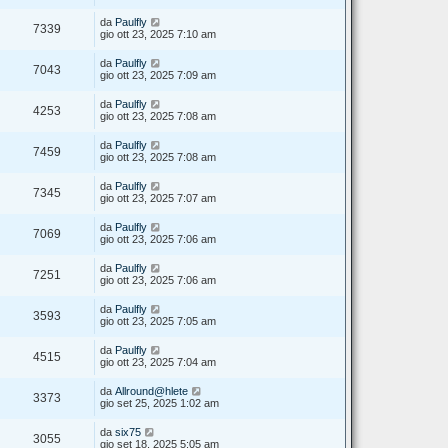
da
Paulfly
7339
gio ott 23, 2025 7:10 am
da
Paulfly
7043
gio ott 23, 2025 7:09 am
da
Paulfly
4253
gio ott 23, 2025 7:08 am
da
Paulfly
7459
gio ott 23, 2025 7:08 am
da
Paulfly
7345
gio ott 23, 2025 7:07 am
da
Paulfly
7069
gio ott 23, 2025 7:06 am
da
Paulfly
7251
gio ott 23, 2025 7:06 am
da
Paulfly
3593
gio ott 23, 2025 7:05 am
da
Paulfly
4515
gio ott 23, 2025 7:04 am
da
Allround@hlete
3373
gio set 25, 2025 1:02 am
da
six75
3055
gio set 18, 2025 5:05 am