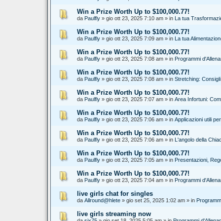
Win a Prize Worth Up to $100,000.77!
da
Paulfly
» gio ott 23, 2025 7:10 am » in
La tua Trasformazi
Win a Prize Worth Up to $100,000.77!
da
Paulfly
» gio ott 23, 2025 7:09 am » in
La tua Alimentazion
Win a Prize Worth Up to $100,000.77!
da
Paulfly
» gio ott 23, 2025 7:08 am » in
Programmi d'Allena
Win a Prize Worth Up to $100,000.77!
da
Paulfly
» gio ott 23, 2025 7:08 am » in
Stretching: Consigl
Win a Prize Worth Up to $100,000.77!
da
Paulfly
» gio ott 23, 2025 7:07 am » in
Area Infortuni: Com
Win a Prize Worth Up to $100,000.77!
da
Paulfly
» gio ott 23, 2025 7:06 am » in
Applicazioni utili p
Win a Prize Worth Up to $100,000.77!
da
Paulfly
» gio ott 23, 2025 7:06 am » in
L'angolo della Chia
Win a Prize Worth Up to $100,000.77!
da
Paulfly
» gio ott 23, 2025 7:05 am » in
Presentazioni, Reg
Win a Prize Worth Up to $100,000.77!
da
Paulfly
» gio ott 23, 2025 7:04 am » in
Programmi d'Allena
live girls chat for singles
da
Allround@hlete
» gio set 25, 2025 1:02 am » in
Programmi
live girls streaming now
da
six75
» gio set 18, 2025 5:05 am » in
Programmi d'Allenam