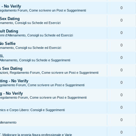
- No Verify
0
Regolamento Forum, Come scrivere un Post e Suggerimenti
Sex Dating
0
enamento, Consigli su Schede ed Esercizi
ult Dating
0
mi d'Allenamento, Consigli su Schede ed Esercizi
No Selfie
0
enamento, Consigli su Schede ed Esercizi
li.
0
Allenamento, Consigli su Schede e Suggerimenti
 Sex Dating
0
azioni, Regolamento Forum, Come scrivere un Post e Suggerimenti
ng - No Verify
0
egolamento Forum, Come scrivere un Post e Suggerimenti
 - No Verify
0
Regolamento Forum, Come scrivere un Post e Suggerimenti
0
enics e Corpo Libero: Consigli e Suggerimenti
0
l'Allenamento
0
 Migliorare la propria figura professionale e Varie