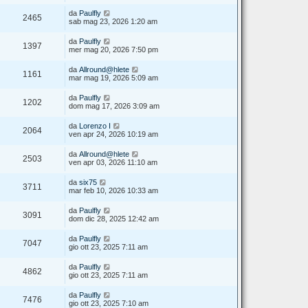
da
Paulfly
2465
sab mag 23, 2026 1:20 am
da
Paulfly
1397
mer mag 20, 2026 7:50 pm
da
Allround@hlete
1161
mar mag 19, 2026 5:09 am
da
Paulfly
1202
dom mag 17, 2026 3:09 am
da
Lorenzo I
2064
ven apr 24, 2026 10:19 am
da
Allround@hlete
2503
ven apr 03, 2026 11:10 am
da
six75
3711
mar feb 10, 2026 10:33 am
da
Paulfly
3091
dom dic 28, 2025 12:42 am
da
Paulfly
7047
gio ott 23, 2025 7:11 am
da
Paulfly
4862
gio ott 23, 2025 7:11 am
da
Paulfly
7476
gio ott 23, 2025 7:10 am