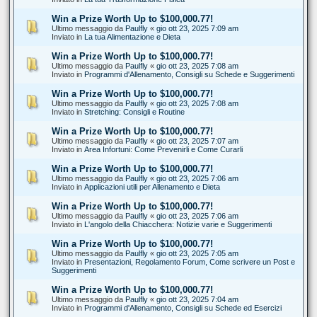
Win a Prize Worth Up to $100,000.77!
Ultimo messaggio da
Paulfly
«
gio ott 23, 2025 7:09 am
Inviato in
La tua Alimentazione e Dieta
Win a Prize Worth Up to $100,000.77!
Ultimo messaggio da
Paulfly
«
gio ott 23, 2025 7:08 am
Inviato in
Programmi d'Allenamento, Consigli su Schede e Suggerimenti
Win a Prize Worth Up to $100,000.77!
Ultimo messaggio da
Paulfly
«
gio ott 23, 2025 7:08 am
Inviato in
Stretching: Consigli e Routine
Win a Prize Worth Up to $100,000.77!
Ultimo messaggio da
Paulfly
«
gio ott 23, 2025 7:07 am
Inviato in
Area Infortuni: Come Prevenirli e Come Curarli
Win a Prize Worth Up to $100,000.77!
Ultimo messaggio da
Paulfly
«
gio ott 23, 2025 7:06 am
Inviato in
Applicazioni utili per Allenamento e Dieta
Win a Prize Worth Up to $100,000.77!
Ultimo messaggio da
Paulfly
«
gio ott 23, 2025 7:06 am
Inviato in
L'angolo della Chiacchera: Notizie varie e Suggerimenti
Win a Prize Worth Up to $100,000.77!
Ultimo messaggio da
Paulfly
«
gio ott 23, 2025 7:05 am
Inviato in
Presentazioni, Regolamento Forum, Come scrivere un Post e
Suggerimenti
Win a Prize Worth Up to $100,000.77!
Ultimo messaggio da
Paulfly
«
gio ott 23, 2025 7:04 am
Inviato in
Programmi d'Allenamento, Consigli su Schede ed Esercizi