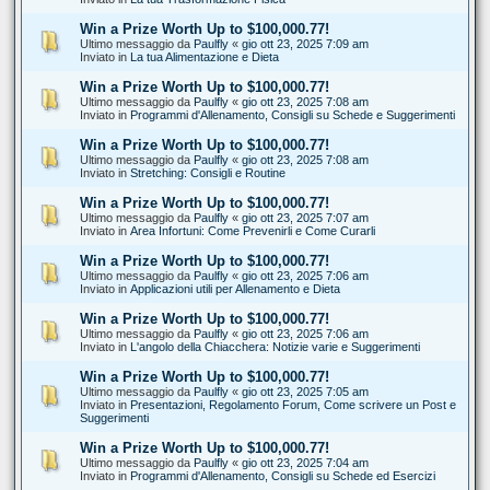
Win a Prize Worth Up to $100,000.77!
Ultimo messaggio da
Paulfly
«
gio ott 23, 2025 7:09 am
Inviato in
La tua Alimentazione e Dieta
Win a Prize Worth Up to $100,000.77!
Ultimo messaggio da
Paulfly
«
gio ott 23, 2025 7:08 am
Inviato in
Programmi d'Allenamento, Consigli su Schede e Suggerimenti
Win a Prize Worth Up to $100,000.77!
Ultimo messaggio da
Paulfly
«
gio ott 23, 2025 7:08 am
Inviato in
Stretching: Consigli e Routine
Win a Prize Worth Up to $100,000.77!
Ultimo messaggio da
Paulfly
«
gio ott 23, 2025 7:07 am
Inviato in
Area Infortuni: Come Prevenirli e Come Curarli
Win a Prize Worth Up to $100,000.77!
Ultimo messaggio da
Paulfly
«
gio ott 23, 2025 7:06 am
Inviato in
Applicazioni utili per Allenamento e Dieta
Win a Prize Worth Up to $100,000.77!
Ultimo messaggio da
Paulfly
«
gio ott 23, 2025 7:06 am
Inviato in
L'angolo della Chiacchera: Notizie varie e Suggerimenti
Win a Prize Worth Up to $100,000.77!
Ultimo messaggio da
Paulfly
«
gio ott 23, 2025 7:05 am
Inviato in
Presentazioni, Regolamento Forum, Come scrivere un Post e
Suggerimenti
Win a Prize Worth Up to $100,000.77!
Ultimo messaggio da
Paulfly
«
gio ott 23, 2025 7:04 am
Inviato in
Programmi d'Allenamento, Consigli su Schede ed Esercizi