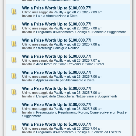
Win a Prize Worth Up to $100,000.77!
Ultimo messaggio da
Paulfly
«
gio ott 23, 2025 7:09 am
Inviato in
La tua Alimentazione e Dieta
Win a Prize Worth Up to $100,000.77!
Ultimo messaggio da
Paulfly
«
gio ott 23, 2025 7:08 am
Inviato in
Programmi d'Allenamento, Consigli su Schede e Suggerimenti
Win a Prize Worth Up to $100,000.77!
Ultimo messaggio da
Paulfly
«
gio ott 23, 2025 7:08 am
Inviato in
Stretching: Consigli e Routine
Win a Prize Worth Up to $100,000.77!
Ultimo messaggio da
Paulfly
«
gio ott 23, 2025 7:07 am
Inviato in
Area Infortuni: Come Prevenirli e Come Curarli
Win a Prize Worth Up to $100,000.77!
Ultimo messaggio da
Paulfly
«
gio ott 23, 2025 7:06 am
Inviato in
Applicazioni utili per Allenamento e Dieta
Win a Prize Worth Up to $100,000.77!
Ultimo messaggio da
Paulfly
«
gio ott 23, 2025 7:06 am
Inviato in
L'angolo della Chiacchera: Notizie varie e Suggerimenti
Win a Prize Worth Up to $100,000.77!
Ultimo messaggio da
Paulfly
«
gio ott 23, 2025 7:05 am
Inviato in
Presentazioni, Regolamento Forum, Come scrivere un Post e
Suggerimenti
Win a Prize Worth Up to $100,000.77!
Ultimo messaggio da
Paulfly
«
gio ott 23, 2025 7:04 am
Inviato in
Programmi d'Allenamento, Consigli su Schede ed Esercizi