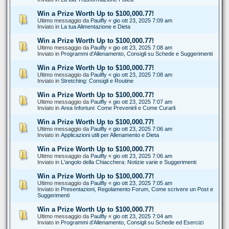
Win a Prize Worth Up to $100,000.77!
Ultimo messaggio da
Paulfly
«
gio ott 23, 2025 7:09 am
Inviato in
La tua Alimentazione e Dieta
Win a Prize Worth Up to $100,000.77!
Ultimo messaggio da
Paulfly
«
gio ott 23, 2025 7:08 am
Inviato in
Programmi d'Allenamento, Consigli su Schede e Suggerimenti
Win a Prize Worth Up to $100,000.77!
Ultimo messaggio da
Paulfly
«
gio ott 23, 2025 7:08 am
Inviato in
Stretching: Consigli e Routine
Win a Prize Worth Up to $100,000.77!
Ultimo messaggio da
Paulfly
«
gio ott 23, 2025 7:07 am
Inviato in
Area Infortuni: Come Prevenirli e Come Curarli
Win a Prize Worth Up to $100,000.77!
Ultimo messaggio da
Paulfly
«
gio ott 23, 2025 7:06 am
Inviato in
Applicazioni utili per Allenamento e Dieta
Win a Prize Worth Up to $100,000.77!
Ultimo messaggio da
Paulfly
«
gio ott 23, 2025 7:06 am
Inviato in
L'angolo della Chiacchera: Notizie varie e Suggerimenti
Win a Prize Worth Up to $100,000.77!
Ultimo messaggio da
Paulfly
«
gio ott 23, 2025 7:05 am
Inviato in
Presentazioni, Regolamento Forum, Come scrivere un Post e
Suggerimenti
Win a Prize Worth Up to $100,000.77!
Ultimo messaggio da
Paulfly
«
gio ott 23, 2025 7:04 am
Inviato in
Programmi d'Allenamento, Consigli su Schede ed Esercizi