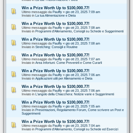
Win a Prize Worth Up to $100,000.77!
Ultimo messaggio da
Paulfly
«
gio ott 23, 2025 7:09 am
Inviato in
La tua Alimentazione e Dieta
Win a Prize Worth Up to $100,000.77!
Ultimo messaggio da
Paulfly
«
gio ott 23, 2025 7:08 am
Inviato in
Programmi d'Allenamento, Consigli su Schede e Suggerimenti
Win a Prize Worth Up to $100,000.77!
Ultimo messaggio da
Paulfly
«
gio ott 23, 2025 7:08 am
Inviato in
Stretching: Consigli e Routine
Win a Prize Worth Up to $100,000.77!
Ultimo messaggio da
Paulfly
«
gio ott 23, 2025 7:07 am
Inviato in
Area Infortuni: Come Prevenirli e Come Curarli
Win a Prize Worth Up to $100,000.77!
Ultimo messaggio da
Paulfly
«
gio ott 23, 2025 7:06 am
Inviato in
Applicazioni utili per Allenamento e Dieta
Win a Prize Worth Up to $100,000.77!
Ultimo messaggio da
Paulfly
«
gio ott 23, 2025 7:06 am
Inviato in
L'angolo della Chiacchera: Notizie varie e Suggerimenti
Win a Prize Worth Up to $100,000.77!
Ultimo messaggio da
Paulfly
«
gio ott 23, 2025 7:05 am
Inviato in
Presentazioni, Regolamento Forum, Come scrivere un Post e
Suggerimenti
Win a Prize Worth Up to $100,000.77!
Ultimo messaggio da
Paulfly
«
gio ott 23, 2025 7:04 am
Inviato in
Programmi d'Allenamento, Consigli su Schede ed Esercizi