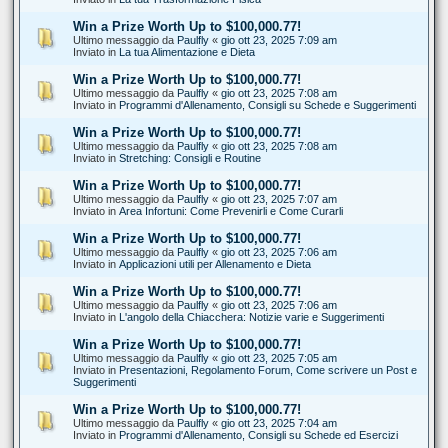
Win a Prize Worth Up to $100,000.77!
Ultimo messaggio da
Paulfly
«
gio ott 23, 2025 7:09 am
Inviato in
La tua Alimentazione e Dieta
Win a Prize Worth Up to $100,000.77!
Ultimo messaggio da
Paulfly
«
gio ott 23, 2025 7:08 am
Inviato in
Programmi d'Allenamento, Consigli su Schede e Suggerimenti
Win a Prize Worth Up to $100,000.77!
Ultimo messaggio da
Paulfly
«
gio ott 23, 2025 7:08 am
Inviato in
Stretching: Consigli e Routine
Win a Prize Worth Up to $100,000.77!
Ultimo messaggio da
Paulfly
«
gio ott 23, 2025 7:07 am
Inviato in
Area Infortuni: Come Prevenirli e Come Curarli
Win a Prize Worth Up to $100,000.77!
Ultimo messaggio da
Paulfly
«
gio ott 23, 2025 7:06 am
Inviato in
Applicazioni utili per Allenamento e Dieta
Win a Prize Worth Up to $100,000.77!
Ultimo messaggio da
Paulfly
«
gio ott 23, 2025 7:06 am
Inviato in
L'angolo della Chiacchera: Notizie varie e Suggerimenti
Win a Prize Worth Up to $100,000.77!
Ultimo messaggio da
Paulfly
«
gio ott 23, 2025 7:05 am
Inviato in
Presentazioni, Regolamento Forum, Come scrivere un Post e
Suggerimenti
Win a Prize Worth Up to $100,000.77!
Ultimo messaggio da
Paulfly
«
gio ott 23, 2025 7:04 am
Inviato in
Programmi d'Allenamento, Consigli su Schede ed Esercizi