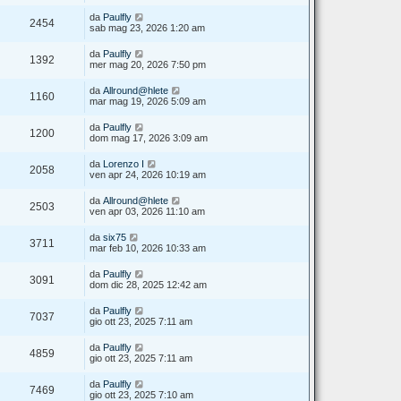
da
Paulfly
2454
sab mag 23, 2026 1:20 am
da
Paulfly
1392
mer mag 20, 2026 7:50 pm
da
Allround@hlete
1160
mar mag 19, 2026 5:09 am
da
Paulfly
1200
dom mag 17, 2026 3:09 am
da
Lorenzo I
2058
ven apr 24, 2026 10:19 am
da
Allround@hlete
2503
ven apr 03, 2026 11:10 am
da
six75
3711
mar feb 10, 2026 10:33 am
da
Paulfly
3091
dom dic 28, 2025 12:42 am
da
Paulfly
7037
gio ott 23, 2025 7:11 am
da
Paulfly
4859
gio ott 23, 2025 7:11 am
da
Paulfly
7469
gio ott 23, 2025 7:10 am