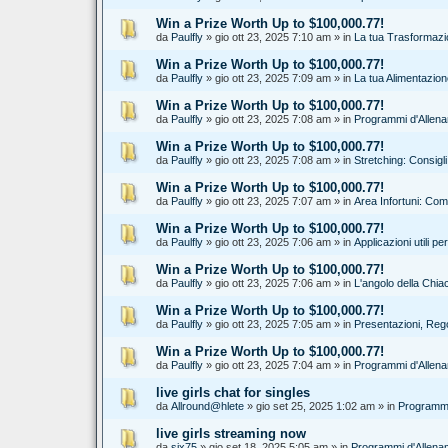
Win a Prize Worth Up to $100,000.77!
da
Paulfly
» gio ott 23, 2025 7:10 am » in
La tua Trasformazi
Win a Prize Worth Up to $100,000.77!
da
Paulfly
» gio ott 23, 2025 7:09 am » in
La tua Alimentazion
Win a Prize Worth Up to $100,000.77!
da
Paulfly
» gio ott 23, 2025 7:08 am » in
Programmi d'Allena
Win a Prize Worth Up to $100,000.77!
da
Paulfly
» gio ott 23, 2025 7:08 am » in
Stretching: Consigl
Win a Prize Worth Up to $100,000.77!
da
Paulfly
» gio ott 23, 2025 7:07 am » in
Area Infortuni: Com
Win a Prize Worth Up to $100,000.77!
da
Paulfly
» gio ott 23, 2025 7:06 am » in
Applicazioni utili p
Win a Prize Worth Up to $100,000.77!
da
Paulfly
» gio ott 23, 2025 7:06 am » in
L'angolo della Chia
Win a Prize Worth Up to $100,000.77!
da
Paulfly
» gio ott 23, 2025 7:05 am » in
Presentazioni, Reg
Win a Prize Worth Up to $100,000.77!
da
Paulfly
» gio ott 23, 2025 7:04 am » in
Programmi d'Allena
live girls chat for singles
da
Allround@hlete
» gio set 25, 2025 1:02 am » in
Programmi
live girls streaming now
da
six75
» gio set 18, 2025 5:05 am » in
Programmi d'Allenam