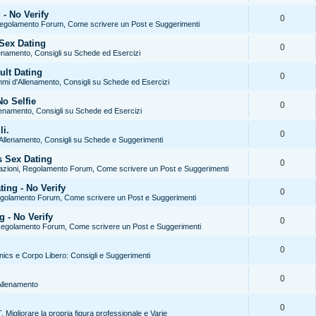
- No Verify
0
Regolamento Forum, Come scrivere un Post e Suggerimenti
Sex Dating
0
enamento, Consigli su Schede ed Esercizi
ult Dating
0
mi d'Allenamento, Consigli su Schede ed Esercizi
No Selfie
0
enamento, Consigli su Schede ed Esercizi
li.
0
Allenamento, Consigli su Schede e Suggerimenti
 Sex Dating
0
azioni, Regolamento Forum, Come scrivere un Post e Suggerimenti
ng - No Verify
0
egolamento Forum, Come scrivere un Post e Suggerimenti
 - No Verify
0
Regolamento Forum, Come scrivere un Post e Suggerimenti
0
enics e Corpo Libero: Consigli e Suggerimenti
0
l'Allenamento
0
 Migliorare la propria figura professionale e Varie