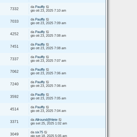
da
Paulfly
7332
gio ott 23, 2025 7:10 am
da
Paulfly
7033
gio ott 23, 2025 7:09 am
da
Paulfly
4252
gio ott 23, 2025 7:08 am
da
Paulfly
7451
gio ott 23, 2025 7:08 am
da
Paulfly
7337
gio ott 23, 2025 7:07 am
da
Paulfly
7062
gio ott 23, 2025 7:06 am
da
Paulfly
7240
gio ott 23, 2025 7:06 am
da
Paulfly
3592
gio ott 23, 2025 7:05 am
da
Paulfly
4514
gio ott 23, 2025 7:04 am
da
Allround@hlete
3371
gio set 25, 2025 1:02 am
da
six75
3049
gio set 18, 2025 5:05 am