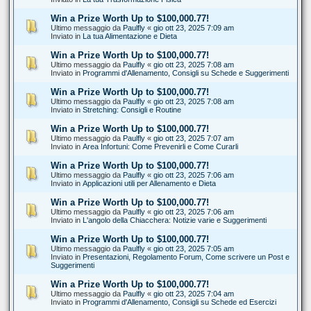
Win a Prize Worth Up to $100,000.77!
Ultimo messaggio da
Paulfly
«
gio ott 23, 2025 7:09 am
Inviato in
La tua Alimentazione e Dieta
Win a Prize Worth Up to $100,000.77!
Ultimo messaggio da
Paulfly
«
gio ott 23, 2025 7:08 am
Inviato in
Programmi d'Allenamento, Consigli su Schede e Suggerimenti
Win a Prize Worth Up to $100,000.77!
Ultimo messaggio da
Paulfly
«
gio ott 23, 2025 7:08 am
Inviato in
Stretching: Consigli e Routine
Win a Prize Worth Up to $100,000.77!
Ultimo messaggio da
Paulfly
«
gio ott 23, 2025 7:07 am
Inviato in
Area Infortuni: Come Prevenirli e Come Curarli
Win a Prize Worth Up to $100,000.77!
Ultimo messaggio da
Paulfly
«
gio ott 23, 2025 7:06 am
Inviato in
Applicazioni utili per Allenamento e Dieta
Win a Prize Worth Up to $100,000.77!
Ultimo messaggio da
Paulfly
«
gio ott 23, 2025 7:06 am
Inviato in
L'angolo della Chiacchera: Notizie varie e Suggerimenti
Win a Prize Worth Up to $100,000.77!
Ultimo messaggio da
Paulfly
«
gio ott 23, 2025 7:05 am
Inviato in
Presentazioni, Regolamento Forum, Come scrivere un Post e
Suggerimenti
Win a Prize Worth Up to $100,000.77!
Ultimo messaggio da
Paulfly
«
gio ott 23, 2025 7:04 am
Inviato in
Programmi d'Allenamento, Consigli su Schede ed Esercizi