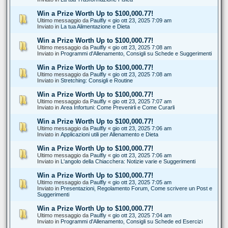
Win a Prize Worth Up to $100,000.77!
Ultimo messaggio da
Paulfly
«
gio ott 23, 2025 7:09 am
Inviato in
La tua Alimentazione e Dieta
Win a Prize Worth Up to $100,000.77!
Ultimo messaggio da
Paulfly
«
gio ott 23, 2025 7:08 am
Inviato in
Programmi d'Allenamento, Consigli su Schede e Suggerimenti
Win a Prize Worth Up to $100,000.77!
Ultimo messaggio da
Paulfly
«
gio ott 23, 2025 7:08 am
Inviato in
Stretching: Consigli e Routine
Win a Prize Worth Up to $100,000.77!
Ultimo messaggio da
Paulfly
«
gio ott 23, 2025 7:07 am
Inviato in
Area Infortuni: Come Prevenirli e Come Curarli
Win a Prize Worth Up to $100,000.77!
Ultimo messaggio da
Paulfly
«
gio ott 23, 2025 7:06 am
Inviato in
Applicazioni utili per Allenamento e Dieta
Win a Prize Worth Up to $100,000.77!
Ultimo messaggio da
Paulfly
«
gio ott 23, 2025 7:06 am
Inviato in
L'angolo della Chiacchera: Notizie varie e Suggerimenti
Win a Prize Worth Up to $100,000.77!
Ultimo messaggio da
Paulfly
«
gio ott 23, 2025 7:05 am
Inviato in
Presentazioni, Regolamento Forum, Come scrivere un Post e
Suggerimenti
Win a Prize Worth Up to $100,000.77!
Ultimo messaggio da
Paulfly
«
gio ott 23, 2025 7:04 am
Inviato in
Programmi d'Allenamento, Consigli su Schede ed Esercizi