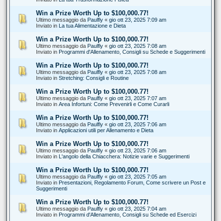
Win a Prize Worth Up to $100,000.77!
Ultimo messaggio da
Paulfly
«
gio ott 23, 2025 7:09 am
Inviato in
La tua Alimentazione e Dieta
Win a Prize Worth Up to $100,000.77!
Ultimo messaggio da
Paulfly
«
gio ott 23, 2025 7:08 am
Inviato in
Programmi d'Allenamento, Consigli su Schede e Suggerimenti
Win a Prize Worth Up to $100,000.77!
Ultimo messaggio da
Paulfly
«
gio ott 23, 2025 7:08 am
Inviato in
Stretching: Consigli e Routine
Win a Prize Worth Up to $100,000.77!
Ultimo messaggio da
Paulfly
«
gio ott 23, 2025 7:07 am
Inviato in
Area Infortuni: Come Prevenirli e Come Curarli
Win a Prize Worth Up to $100,000.77!
Ultimo messaggio da
Paulfly
«
gio ott 23, 2025 7:06 am
Inviato in
Applicazioni utili per Allenamento e Dieta
Win a Prize Worth Up to $100,000.77!
Ultimo messaggio da
Paulfly
«
gio ott 23, 2025 7:06 am
Inviato in
L'angolo della Chiacchera: Notizie varie e Suggerimenti
Win a Prize Worth Up to $100,000.77!
Ultimo messaggio da
Paulfly
«
gio ott 23, 2025 7:05 am
Inviato in
Presentazioni, Regolamento Forum, Come scrivere un Post e
Suggerimenti
Win a Prize Worth Up to $100,000.77!
Ultimo messaggio da
Paulfly
«
gio ott 23, 2025 7:04 am
Inviato in
Programmi d'Allenamento, Consigli su Schede ed Esercizi