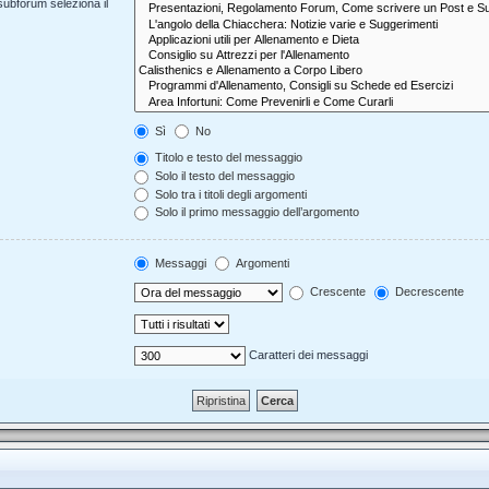
 subforum seleziona il
Sì
No
Titolo e testo del messaggio
Solo il testo del messaggio
Solo tra i titoli degli argomenti
Solo il primo messaggio dell’argomento
Messaggi
Argomenti
Crescente
Decrescente
Caratteri dei messaggi