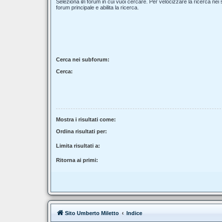
Seleziona il/i forum in cui vuoi cercare. Per velocizzare la ricerca nei
forum principale e abilita la ricerca.
Cerca nei subforum:
Cerca:
Mostra i risultati come:
Ordina risultati per:
Limita risultati a:
Ritorna ai primi:
Sito Umberto Miletto
Indice