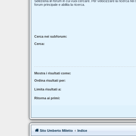
Seleziona il/i forum in cui vuoi cercare. Per velocizzare la ricerca nei
forum principale e abilita la ricerca.
Cerca nei subforum:
Cerca:
Mostra i risultati come:
Ordina risultati per:
Limita risultati a:
Ritorna ai primi:
Sito Umberto Miletto
Indice