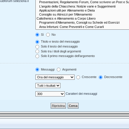
 subforum seleziona il
Sì
No
Titolo e testo del messaggio
Solo il testo del messaggio
Solo tra i titoli degli argomenti
Solo il primo messaggio dell’argomento
Messaggi
Argomenti
Crescente
Decrescente
Caratteri dei messaggi