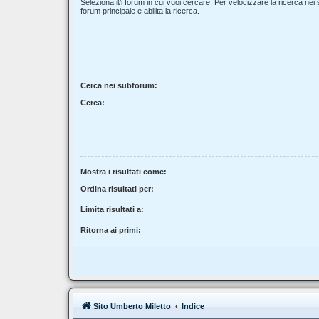
Seleziona il/i forum in cui vuoi cercare. Per velocizzare la ricerca nei
forum principale e abilita la ricerca.
Cerca nei subforum:
Cerca:
Mostra i risultati come:
Ordina risultati per:
Limita risultati a:
Ritorna ai primi:
Sito Umberto Miletto
Indice