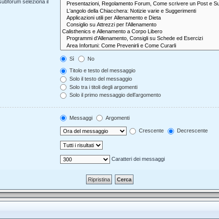
 subforum seleziona il
Sì
No
Titolo e testo del messaggio
Solo il testo del messaggio
Solo tra i titoli degli argomenti
Solo il primo messaggio dell’argomento
Messaggi
Argomenti
Crescente
Decrescente
Caratteri dei messaggi