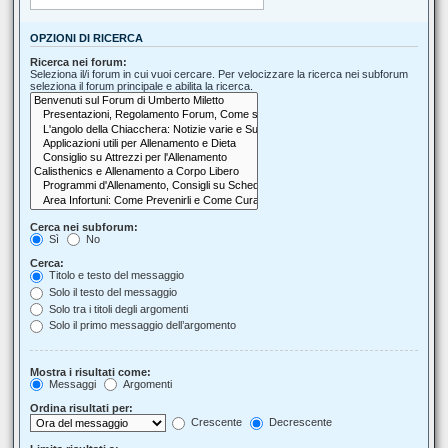
OPZIONI DI RICERCA
Ricerca nei forum:
Seleziona il/i forum in cui vuoi cercare. Per velocizzare la ricerca nei subforum
seleziona il forum principale e abilita la ricerca.
Cerca nei subforum:
Sì
No
Cerca:
Titolo e testo del messaggio
Solo il testo del messaggio
Solo tra i titoli degli argomenti
Solo il primo messaggio dell’argomento
Mostra i risultati come:
Messaggi
Argomenti
Ordina risultati per:
Crescente
Decrescente