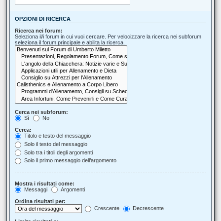
OPZIONI DI RICERCA
Ricerca nei forum:
Seleziona il/i forum in cui vuoi cercare. Per velocizzare la ricerca nei subforum
seleziona il forum principale e abilita la ricerca.
Cerca nei subforum:
Sì
No
Cerca:
Titolo e testo del messaggio
Solo il testo del messaggio
Solo tra i titoli degli argomenti
Solo il primo messaggio dell’argomento
Mostra i risultati come:
Messaggi
Argomenti
Ordina risultati per:
Crescente
Decrescente