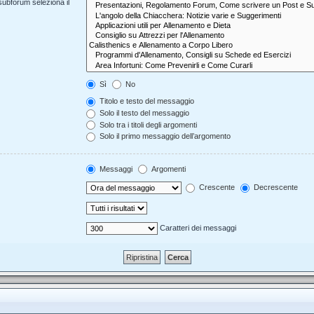
 subforum seleziona il
Sì
No
Titolo e testo del messaggio
Solo il testo del messaggio
Solo tra i titoli degli argomenti
Solo il primo messaggio dell’argomento
Messaggi
Argomenti
Crescente
Decrescente
Caratteri dei messaggi