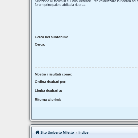
Seleziona il/i forum in cui vuoi cercare. Per velocizzare la ricerca nei
forum principale e abilita la ricerca.
Cerca nei subforum:
Cerca:
Mostra i risultati come:
Ordina risultati per:
Limita risultati a:
Ritorna ai primi:
Sito Umberto Miletto
Indice