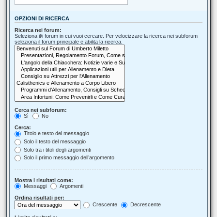
OPZIONI DI RICERCA
Ricerca nei forum:
Seleziona il/i forum in cui vuoi cercare. Per velocizzare la ricerca nei subforum
seleziona il forum principale e abilita la ricerca.
Cerca nei subforum:
Sì
No
Cerca:
Titolo e testo del messaggio
Solo il testo del messaggio
Solo tra i titoli degli argomenti
Solo il primo messaggio dell’argomento
Mostra i risultati come:
Messaggi
Argomenti
Ordina risultati per:
Crescente
Decrescente