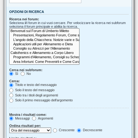
OPZIONI DI RICERCA
Ricerca nei forum:
Seleziona il/i forum in cui vuoi cercare. Per velocizzare la ricerca nei subforum
seleziona il forum principale e abilita la ricerca.
Cerca nei subforum:
Sì
No
Cerca:
Titolo e testo del messaggio
Solo il testo del messaggio
Solo tra i titoli degli argomenti
Solo il primo messaggio dell’argomento
Mostra i risultati come:
Messaggi
Argomenti
Ordina risultati per:
Crescente
Decrescente