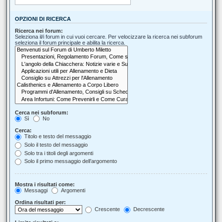
OPZIONI DI RICERCA
Ricerca nei forum:
Seleziona il/i forum in cui vuoi cercare. Per velocizzare la ricerca nei subforum
seleziona il forum principale e abilita la ricerca.
Cerca nei subforum:
Sì
No
Cerca:
Titolo e testo del messaggio
Solo il testo del messaggio
Solo tra i titoli degli argomenti
Solo il primo messaggio dell’argomento
Mostra i risultati come:
Messaggi
Argomenti
Ordina risultati per:
Crescente
Decrescente