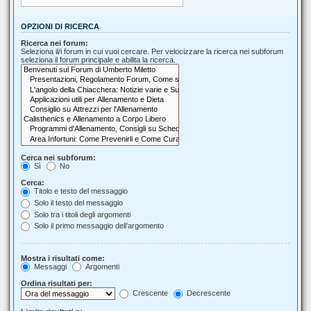
OPZIONI DI RICERCA
Ricerca nei forum:
Seleziona il/i forum in cui vuoi cercare. Per velocizzare la ricerca nei subforum
seleziona il forum principale e abilita la ricerca.
Cerca nei subforum:
Sì
No
Cerca:
Titolo e testo del messaggio
Solo il testo del messaggio
Solo tra i titoli degli argomenti
Solo il primo messaggio dell’argomento
Mostra i risultati come:
Messaggi
Argomenti
Ordina risultati per:
Crescente
Decrescente